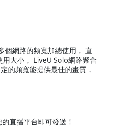
可以將多個網路的頻寬加總使用， 直
， LiveU Solo網路聚合
固定的頻寬能提供最佳的畫質，
，選擇您的直播平台即可發送！