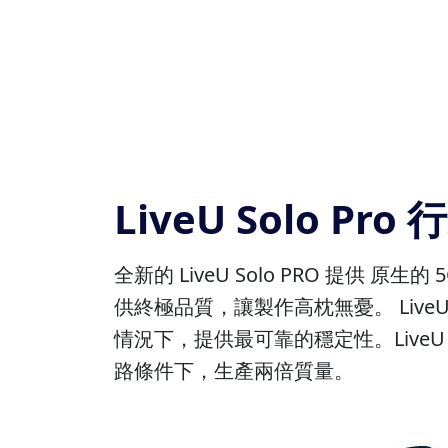
LiveU Solo P
全新的 LiveU Solo PRO 提供
供終極品質，讓製作高枕無憂。 LiveU So
情況下，提供最可靠的穩定性。LiveU 
路條件下，生產兩倍質量。