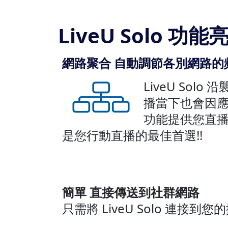
LiveU Solo 功能
網路聚合 自動調節各別網路的
LiveU So
播當下也會因應
功能提供您直播
是您行動直播的最佳首選!!
簡單 直接傳送到社群網路
只需將 LiveU Solo 連接