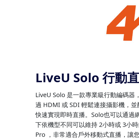
LiveU Solo 
LiveU Solo 是一款專業級行動編碼器，
過 HDMI 或 SDI 輕鬆連接攝影
快速實現即時直播。Solo也可以通
下依機型不同可以維持 2小時或 3小時的
Pro ，非常適合戶外移動式直播，讓