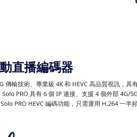
ro 行動直播編碼器
 原生的 5G 傳輸技術、專業級 4K 和 HEVC 高品
lo PRO 具有 6 個 IP 連接、支援 4 個外部 4G
Solo PRO HEVC 編碼功能，只需運用 H.26