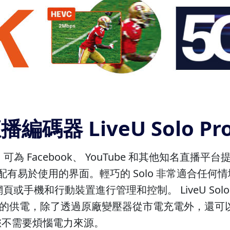
行動直播編碼器
LiveU Solo 
可為 Facebook、 YouTube 和其他知名直播平台提
機，並配有易於使用的界面。輕巧的 Solo 非常適合
過網頁或手機和行動裝置進行管理和控制。
LiveU 
供電，除了透過原廠變壓器從市電充電外，還可以提供外部電
您不需要煩惱電力來源。