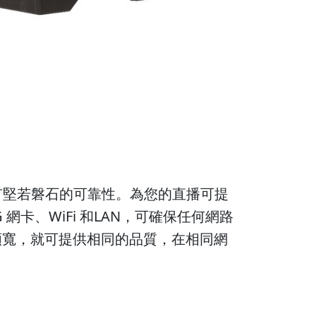
質視訊，具有堅若磐石的可靠性。為您的直播可提
/5G 網卡、WiFi 和LAN，可確保任何網路
4 一半頻寬，就可提供相同的品質，在相同網