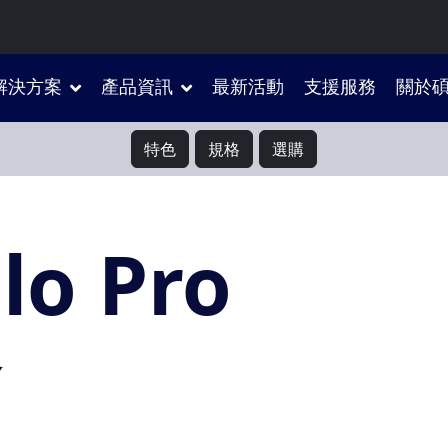
解決方案
產品資訊
最新活動
支援服務
關於
特色
規格
選購
lo Pro
器