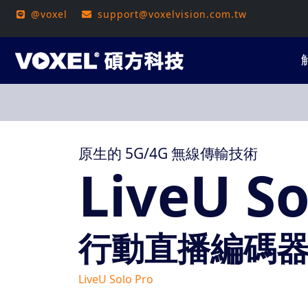
@voxel
support@voxelvision.com.tw
原生的 5G/4G 無線傳輸技術
LiveU So
行動直播編碼
LiveU Solo Pro