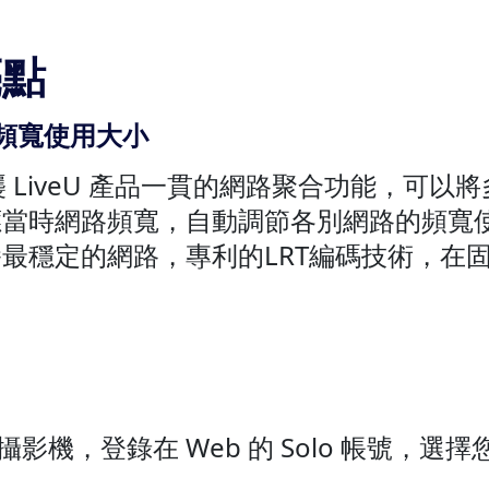
亮點
頻寬使用大小
lo 沿襲 LiveU 產品一貫的網路聚合功能，
當時網路頻寬，自動調節各別網路的頻寬使用大小
最穩定的網路，專利的LRT編碼技術，在
到您的攝影機，登錄在 Web 的 Solo 帳號