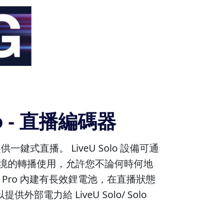
Pro - 直播編碼器
供一鍵式直播。 LiveU Solo 設備可通
任何情境的轉播使用，允許您不論何時何地
Solo Pro 內建有長效鋰電池，在直播狀態
力給 LiveU Solo/ Solo