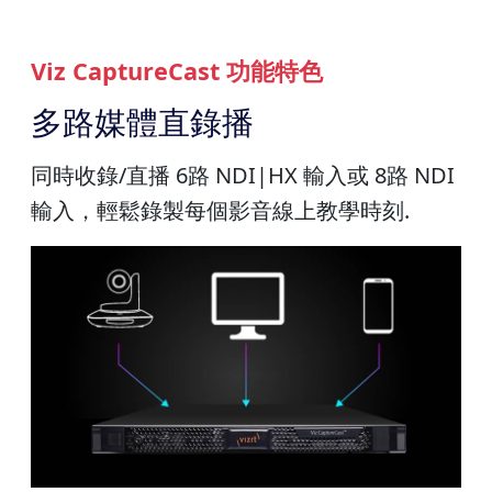
Viz CaptureCast 功能特色
多路媒體直錄播
同時收錄/直播 6路 NDI|HX 輸入或 8路 NDI
輸入，輕鬆錄製每個影音線上教學時刻.