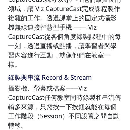
領域，讓 Viz CaptureCast完成課程製作
複雜的工作。透過課堂上的固定式攝影
機無線連接智慧型手機 —— Viz
CaptureCast從各個角度錄製課程中的每
一刻，透過直播或點播，讓學習者與學
習內容進行互動，就像他們在教室一
樣。
錄製與串流 Record & Stream
攝影機、螢幕或檔案——Viz
CaptureCast任何教室同時錄製和串流傳
輸多來源，只需按一下按鈕就能在每個
工作階段（Session）不同設置之間自動
轉移。