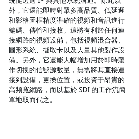
統能透過 IP 與其他系統溝通。除此以
外，它還能即時對眾多高品質、低延遲
和影格圖框精度準確的視頻和音訊進行
編碼、傳輸和接收。這將有利於任何連
接網路的視頻設備，包括視頻混合器、
圖形系統、擷取卡以及大量其他製作設
備。另外，它還能大幅增加用於即時製
作切換的信號源數量，無需將其直接連
接到設備，更換位置，或投資于昂貴的
高頻寬網路，而以基於 SDI 的工作流簡
單地取而代之。