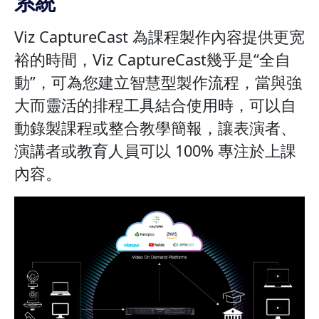
系統
Viz CaptureCast 為課程製作內容提供更宽
裕的時間，Viz CaptureCast幾乎是“全自
動”，可為您建立智慧型製作流程，當與強
大而靈活的排程工具結合使用時，可以自
動錄製課程或整合教學簡報，讓表演者、
演講者或教育人員可以 100% 專注於上課
內容。