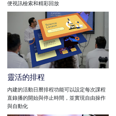
便視訊檢索和精彩回放
靈活的排程
內建的活動日曆排程功能可以設定每次課程
直錄播的開始與停止時間，並實現自由操作
與自動化