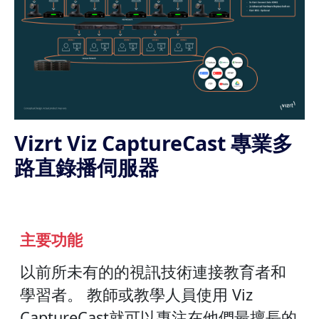
Vizrt Viz CaptureCast 專業多
路直錄播伺服器
主要功能
以前所未有的的視訊技術連接教育者和
學習者。 教師或教學人員使用 Viz
CaptureCast就可以專注在他們最擅長的