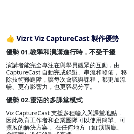
👍 Vizrt Viz CaptureCast 製作優勢
優勢 01.教學和演講進行時，不受干擾
演講者能完全專注在與學員觀眾的互動，由
CaptureCast 自動完成錄製、串流和發佈， 移
除技術難題障，讓每次會議與課程，都更加流
暢、更有影響力，也更容易分享。
優勢 02.靈活的多課堂模式
Viz CaptureCast 支援多種輸入與課堂地點，
因此教育工作者和企業團隊可以使用簡單、可
擴展的解決方案， 在任何地方（如:演講廳、