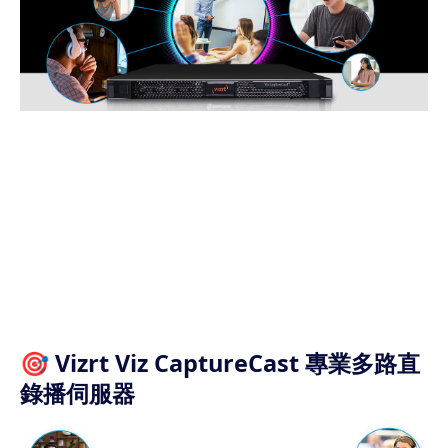
🎯 Vizrt Viz CaptureCast 專業多路直
錄播伺服器