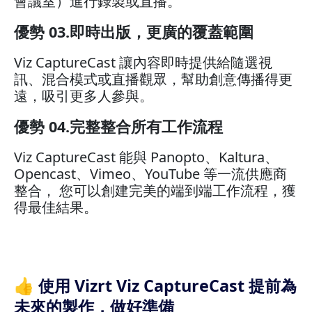
會議室）進行錄製或直播。
優勢 03.即時出版，更廣的覆蓋範圍
Viz CaptureCast 讓內容即時提供給隨選視
訊、混合模式或直播觀眾，幫助創意傳播得更
遠，吸引更多人參與。
優勢 04.完整整合所有工作流程
Viz CaptureCast 能與 Panopto、Kaltura、
Opencast、Vimeo、YouTube 等一流供應商
整合， 您可以創建完美的端到端工作流程，獲
得最佳結果。
👍 使用 Vizrt Viz CaptureCast 提前為
未來的製作，做好準備