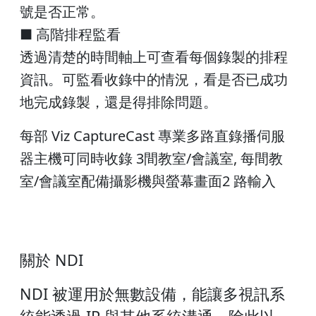
號是否正常。
■ 高階排程監看
透過清楚的時間軸上可查看每個錄製的排程
資訊。可監看收錄中的情況，看是否已成功
地完成錄製，還是得排除問題。
每部 Viz CaptureCast 專業多路直錄播伺服
器主機可同時收錄 3間教室/會議室, 每間教
室/會議室配備攝影機與螢幕畫面2 路輸入
關於 NDI
NDI 被運用於無數設備，能讓多視訊系