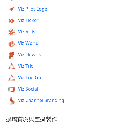
Viz Pilot Edge
Viz Ticker
Viz Artist
Viz World
Viz Flowics
Viz Trio
Viz Trio Go
Viz Social
Viz Channel Branding
擴增實境與虛擬製作