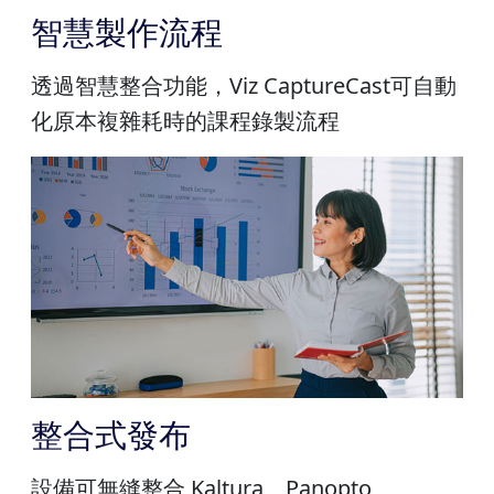
智慧製作流程
透過智慧整合功能，Viz CaptureCast可自動
化原本複雜耗時的課程錄製流程
整合式發布
設備可無縫整合 Kaltura、Panopto、