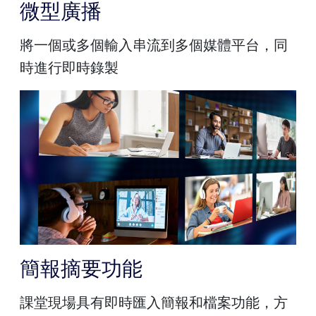
微型廣播
將一個或多個輸入串流到多個媒體平台，同
時進行即時錄製
簡報摘要功能
課堂現場具有即時匯入簡報和檔案功能，方