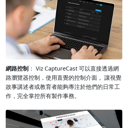
網路控制
： Viz CaptureCast 可以直接透過網
路瀏覽器控制，使用直覺的控制介面， 讓視覺
故事講述者或教育者能夠專注於他們的日常工
作，完全掌控所有製作事務。