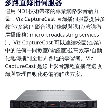
多路直錄播伺服器
運用 NDI 技術帶來的專業網路影音新力
量，Viz CaptureCast 直錄播伺服器提供多
教室/多路IP 影音課程錄製與課程/演講微
廣播服務( micro broadcasting services
)， Viz CaptureCast 可以連結校園(企業)
中的任何一間教室(會議室)並高效率/自動
化地傳播到全世界各地的學習者。Viz
CaptureCast 是線上影音課程直播隨選收
錄與管理自動化必備的解決方案。