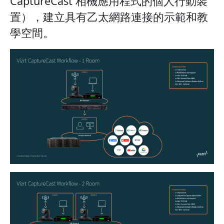
CaptureCast 相機應用程式的個人行動裝
置），建立具有乙太網路連接的示範和教
學空間。