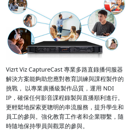
Vizrt Viz CaptureCast 專業多路直錄播伺服器
解決方案能夠助您應對教育訓練與課程製作的
挑戰， 以專業廣播級製作品質，運用 NDI
IP，確保任何影音課程錄製與直播順利進行。
更輕鬆地探索更聰明的串流服務，提升學生和
員工的參與。強化教育工作者和企業聯繫，隨
時隨地保持學員與觀眾的參與。