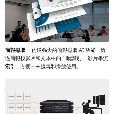
簡報擷取
： 內建強大的簡報擷取 AI 功能，透
過簡報投影片和文本中的自動識別， 影片串流
索引，方便未來搜尋​​和播放使用。