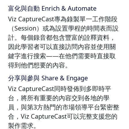
富化與自動 Enrich & Automate
Viz CaptureCast專為錄製單一工作階段
（Session）或為設置學程的時間表而設
計。每個錄音都包含豐富的詮釋資料，
因此學習者可以直接訪問內容並使用關
鍵字進行搜索——在他們需要時直接取
得到他們想要的內容。
分享與參與 Share & Engage
Viz CaptureCast同時發佈到多即時平
台，將所有重要的內容交到各地的學
員，與第3方熱門的市場領導平台緊密整
合，Viz CaptureCast可以完整支援您的
製作需求。