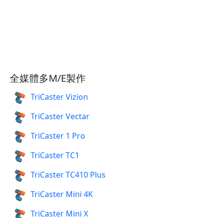
全媒體多M/E製作
TriCaster Vizion
TriCaster Vectar
TriCaster 1 Pro
TriCaster TC1
TriCaster TC410 Plus
TriCaster Mini 4K
TriCaster Mini X