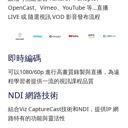
OpenCast、Vimeo、YouTube 等…直播
LIVE 或 隨選視訊 VOD 影音發布流程
即時編碼
可以1080/60p 進行高畫質錄製與直播，為遠
程學習者提供一流的視訊課程品質
NDI 網路技術
結合Viz CaptureCast技術和NDI，提供IP 網
路特有的功能與靈活性