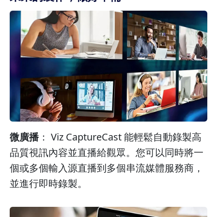
微廣播
： Viz CaptureCast 能輕鬆自動錄製高
品質視訊內容並直播給觀眾。您可以同時將一
個或多個輸入源直播到多個串流媒體服務商，
並進行即時錄製。