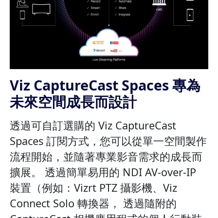
Viz CaptureCast Spaces 專為
未來空間成長而設計
透過可自訂選購的 Viz CaptureCast
Spaces 訂閱方式，您可以從單一空間製作
流程開始，並隨著專業影音需求的成長而
擴展。 透過簡單易用的 NDI AV-over-IP
裝置（例如：Vizrt PTZ 攝影機、Viz
Connect Solo 轉換器， 透過隨附的