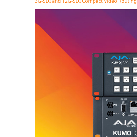
3G-SDI and 12G-SDI Compact Video Routing