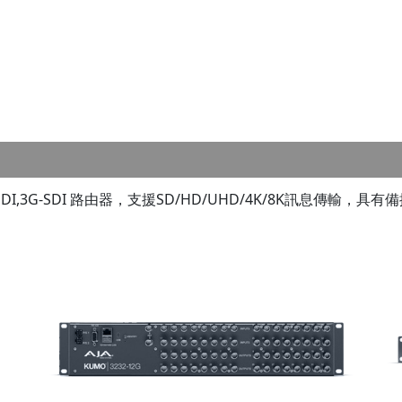
SDI,3G-SDI 路由器，支援SD/HD/UHD/4K/8K訊息傳