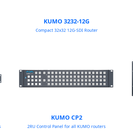
KUMO 3232-12G
Compact 32x32 12G-SDI Router
KUMO CP2
s
2RU Control Panel for all KUMO routers