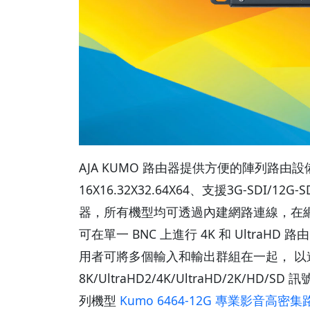
AJA KUMO 路由器提供方便的陣列路
16X16.32X32.64X64、支援3G-SD
器，所有機型均可透過內建網路連線，在網路上進行網
可在單一 BNC 上進行 4K 和 Ultr
用者可將多個輸入和輸出群組在一起， 以進行
8K/UltraHD2/4K/UltraHD/2
列機型
Kumo 6464-12G 專業影音高密