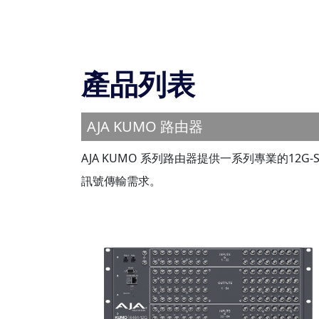
產品列表
AJA KUMO 路由器
AJA KUMO 系列路由器提供一系列專業的12G-
訊號傳輸需求。