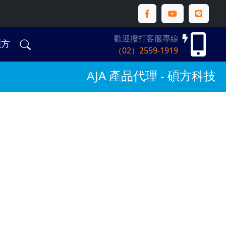
歡迎撥打客服專線
碩方
（02）2559-1919
AJA 產品代理 - 碩方科技