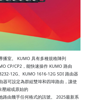
播室。 KUMO 具有多種規格陣列
MO CP/CP2，能快速操作 KUMO 路由
2G、KUMO 1616-12G SDI 路由器
MO 路由器可設定為群組雙埠和四埠路由，讓使
將未壓縮或原始的
以彈性地路由幾乎任何格式的訊號。 2025最新系