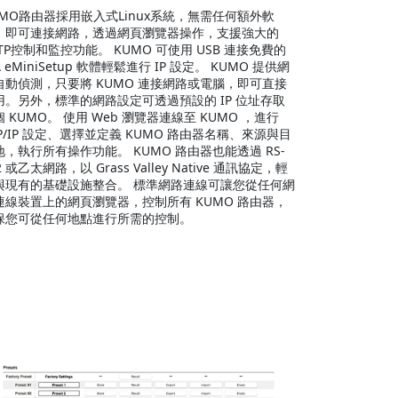
UMO路由器採用嵌入式Linux系統，無需任何額外軟
，即可連接網路，透過網頁瀏覽器操作，支援強大的
TTP控制和監控功能。 KUMO 可使用 USB 連接免費的
A eMiniSetup 軟體輕鬆進行 IP 設定。 KUMO 提供網
自動偵測，只要將 KUMO 連接網路或電腦，即可直接
用。另外，標準的網路設定可透過預設的 IP 位址存取
 KUMO。 使用 Web 瀏覽器連線至 KUMO ，進行
CP/IP 設定、選擇並定義 KUMO 路由器名稱、來源與目
地，執行所有操作功能。 KUMO 路由器也能透過 RS-
2 或乙太網路，以 Grass Valley Native 通訊協定，輕
與現有的基礎設施整合。 標準網路連線可讓您從任何網
連線裝置上的網頁瀏覽器，控制所有 KUMO 路由器，
保您可從任何地點進行所需的控制。