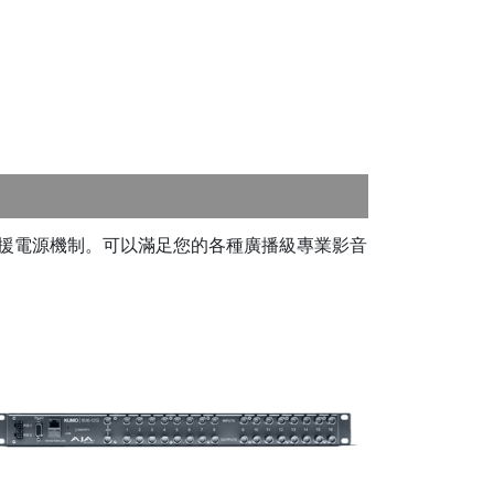
輸，具有備援電源機制。可以滿足您的各種廣播級專業影音