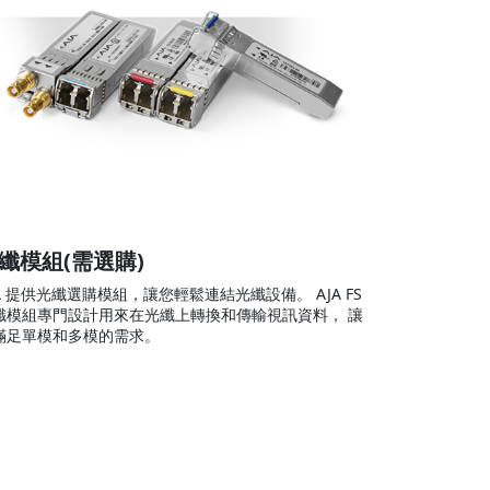
纖模組(需選購)
JA 提供光纖選購模組，讓您輕鬆連結光纖設備。 AJA FS
纖模組專門設計用來在光纖上轉換和傳輸視訊資料， 讓
滿足單模和多模的需求。