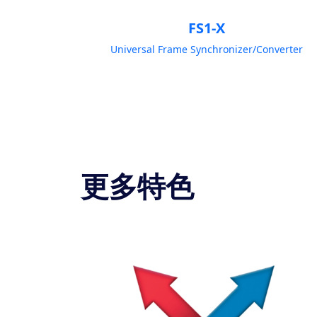
FS1-X
Universal Frame Synchronizer/Converter
更多特色