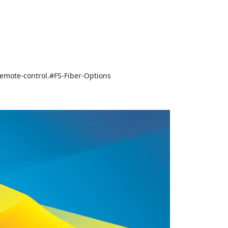
mote-control.#FS-Fiber-Options