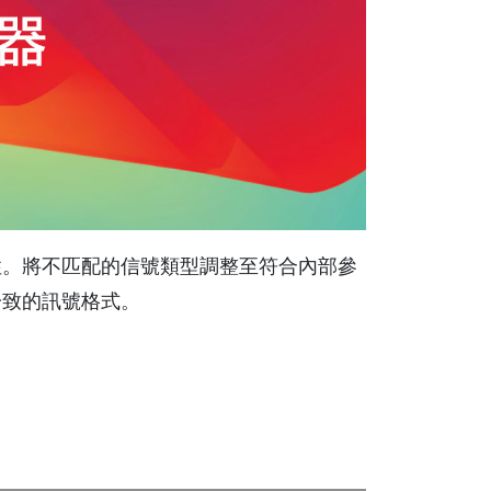
力與靈活性。將不匹配的信號類型調整至符合內部參
一致的訊號格式。