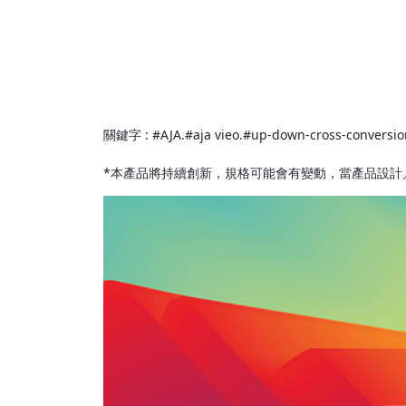
關鍵字 : #AJA.#aja vieo.#up-down-cross-conversio
*本產品將持續創新，規格可能會有變動，當產品設計