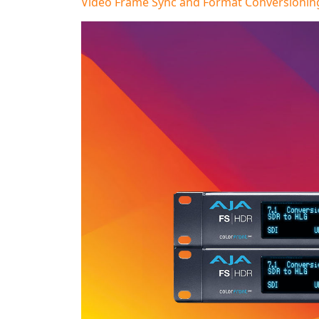
Video Frame Sync and Format Conversionin