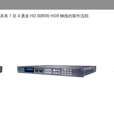
 ，具有 1 至 4 通道 HD 與即時 HDR 轉換的製作流程。