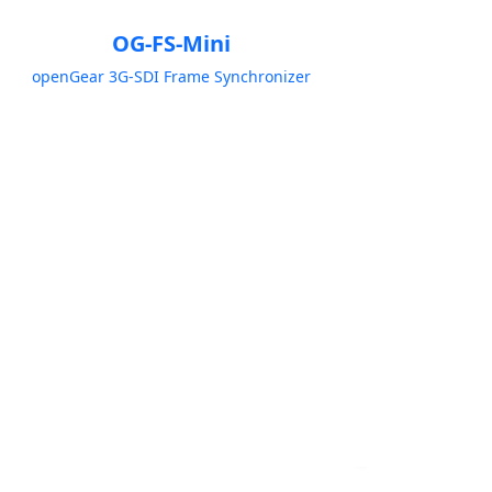
OG-FS-Mini
openGear 3G-SDI Frame Synchronizer