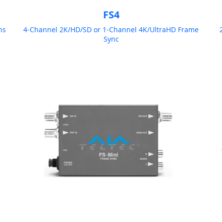
FS4
ns
4-Channel 2K/HD/SD or 1-Channel 4K/UltraHD Frame
Sync