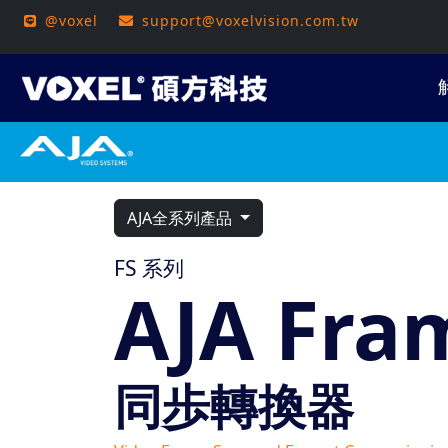
@voxel
support@voxelvision.com.tw
AJA全系列產品
FS 系列
AJA Fra
同歩轉換器