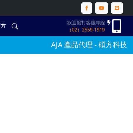
歡迎撥打客服專線
碩方
（02）2559-1919
AJA 產品代理 - 碩方科技