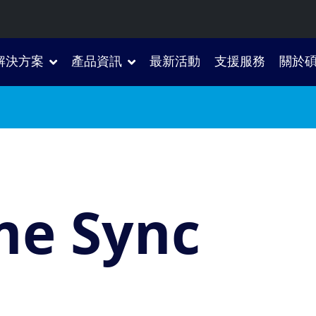
解決方案
產品資訊
最新活動
支援服務
關於
me Sync