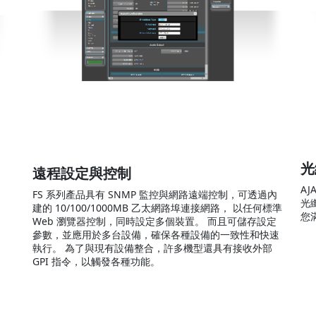
光
遠程設定與控制
A
FS 系列產品具有 SNMP 監控與網路遠端控制，可透過內
光
建的 10/100/1000MB 乙太網路埠連接網路， 以任何標準
您
Web 瀏覽器控制，同時設定多個裝置。 而且可儲存設定
參數，並應用於多台設備，確保各種設備的一致性和快速
執行。 為了與現有設備整合，許多機型還具有接收外部
GPI 指令，以觸發各種功能。