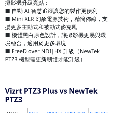
攝影機升級亮點：
■ 自動 AI 智慧追蹤讓您的製作更便利
■ Mini XLR 幻象電源技術，精簡佈線，支
援更多主動式和被動式麥克風
■ 機體黑白原色設計，讓攝影機更易與環
境融合，適用於更多環境
■ FreeD over NDI|HX 升級（NewTek
PTZ3 機型需更新韌體才能升級）
Vizrt PTZ3 Plus vs NewTek
PTZ3