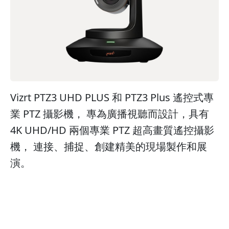
Vizrt PTZ3 UHD PLUS 和 PTZ3 Plus 遙控式專
業 PTZ 攝影機， 專為廣播視聽而設計，具有
4K UHD/HD 兩個專業 PTZ 超高畫質遙控攝影
機， 連接、捕捉、創建精美的現場製作和展
演。