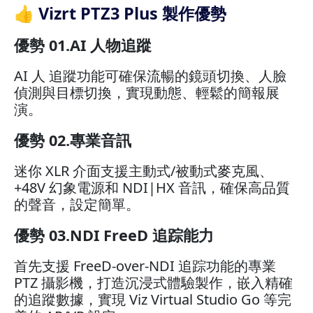
👍 Vizrt PTZ3 Plus 製作優勢
優勢 01.AI 人物追蹤
AI 人 追蹤功能可確保流暢的鏡頭切換、人臉
偵測與目標切換，實現動態、輕鬆的簡報展
演。
優勢 02.專業音訊
迷你 XLR 介面支援主動式/被動式麥克風、
+48V 幻象電源和 NDI|HX 音訊，確保高品質
的聲音，設定簡單。
優勢 03.NDI FreeD 追踪能力
首先支援 FreeD-over-NDI 追踪功能的專業
PTZ 攝影機，打造沉浸式體驗製作，嵌入精確
的追蹤數據，實現 Viz Virtual Studio Go 等完