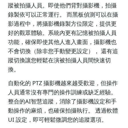
蹤被拍攝人員。即使他們背對攝影機，拍攝
錄製依可以正常運行。 而黑板偵測可以在攝
影過程中，將攝影機錄製方位限定，提供更
好的觀眾體驗。系統內更有記憶被拍攝人員
功能，確保即使其他人進入畫面，攝影機也
不會切換（除非您手動變更設定）， 還有追
蹤切換讓您輕鬆在演被拍攝人員間快速切
換。
自動化的 PTZ 攝影機越來越受歡迎，但操作
人員通常沒有專門的操作訓練或缺乏經驗。
整合的AI智慧追蹤，消除了攝影機設定和手
動操作的麻煩，也確保拍攝執行。 透過軟體
UI 設定，即可輕鬆微調您的追蹤選項。