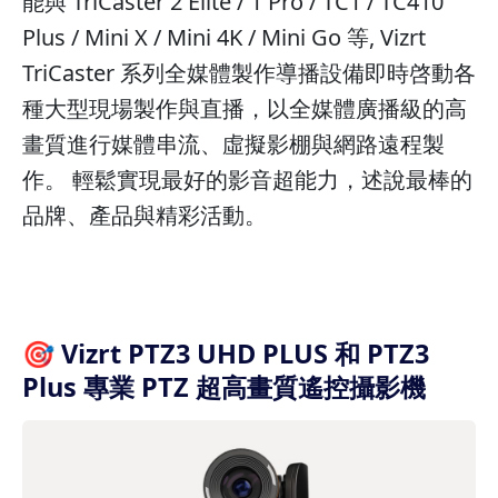
能與 TriCaster 2 Elite / 1 Pro / TC1 / TC410
Plus / Mini X / Mini 4K / Mini Go 等, Vizrt
TriCaster 系列全媒體製作導播設備即時啓動各
種大型現場製作與直播，以全媒體廣播級的高
畫質進行媒體串流、虛擬影棚與網路遠程製
作。 輕鬆實現最好的影音超能力，述說最棒的
品牌、產品與精彩活動。
🎯 Vizrt PTZ3 UHD PLUS 和 PTZ3
Plus 專業 PTZ 超高畫質遙控攝影機