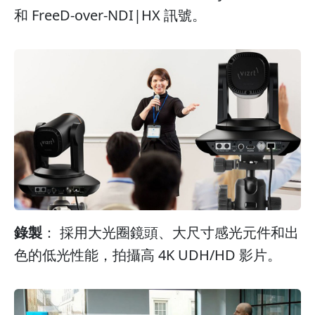
和 FreeD-over-NDI|HX 訊號。
錄製
： 採用大光圈鏡頭、大尺寸感光元件和出
色的低光性能，拍攝高 4K UDH/HD 影片。