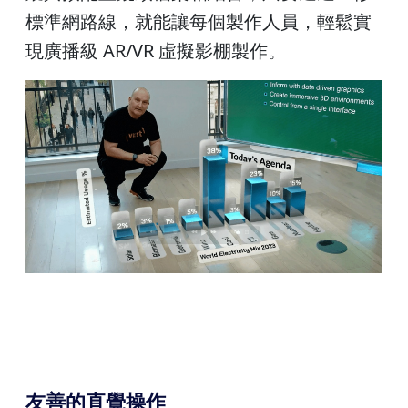
標準網路線，就能讓每個製作人員，輕鬆實
現廣播級 AR/VR 虛擬影棚製作。
友善的直覺操作