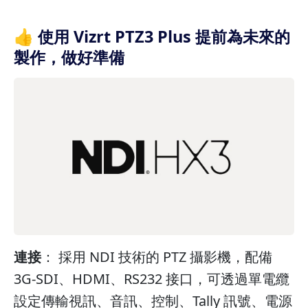
👍 使用 Vizrt PTZ3 Plus 提前為未來的
製作，做好準備
連接
： 採用 NDI 技術的 PTZ 攝影機，配備
3G-SDI、HDMI、RS232 接口，可透過單電纜
設定傳輸視訊、音訊、控制、Tally 訊號、電源