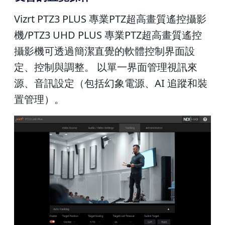
Vizrt PTZ3 PLUS 專業PTZ超高畫質遙控攝影
機/PTZ3 UHD PLUS 專業PTZ超高畫質遙控
攝影機可透過簡潔直覺的軟體控制界面設
定、控制與調整。 以單一界面管理視訊來
源、音訊設定（包括幻象電源、AI 追蹤和裝
置管理）。