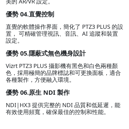
美的 AR/VR 設定。
優勢 04.直覺控制
直覺的軟體操作界面，簡化了 PTZ3 PLUS 的設
置， 可精確管理視訊、音訊、AI 追蹤和裝置
設定。
優勢 05.隱蔽式無色機身設計
Vizrt PTZ3 PLUS 攝影機有黑色和白色兩種顏
色，採用極簡的品牌標誌和可更換面板，適合
各種製作，方便融入環境。
優勢 06.原生 NDI 製作
NDI|HX3 提供完整的 NDI 品質和低延遲，能
有效使用頻寬，確保最佳的控制和性能。