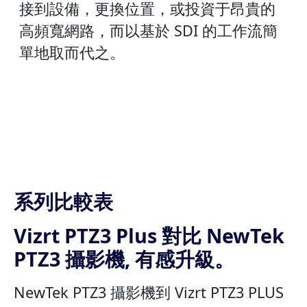
接到設備，更換位置，或投資于昂貴的
高頻寬網路，而以基於 SDI 的工作流簡
單地取而代之。
系列比較表
Vizrt PTZ3 Plus 對比 NewTek
PTZ3 攝影機, 有感升級。
NewTek PTZ3 攝影機到 Vizrt PTZ3 PLUS