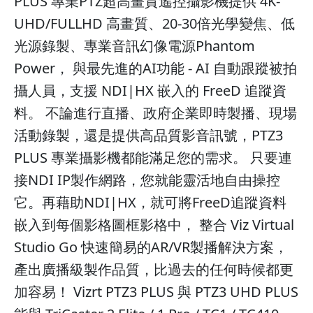
PLUS 專業PTZ超高畫質遙控攝影機提供 4K-
UHD/FULLHD 高畫質、20-30倍光學變焦、低
光源錄製、專業音訊幻像電源Phantom
Power， 與最先進的AI功能 - AI 自動跟蹤被拍
攝人員，支援 NDI|HX 嵌入的 FreeD 追蹤資
料。 不論進行直播、政府企業即時製播、現場
活動錄製，還是提供高品質影音訊號，PTZ3
PLUS 專業攝影機都能滿足您的需求。 只要連
接NDI IP製作網路，您就能靈活地自由操控
它。再藉助NDI|HX，就可將FreeD追蹤資料
嵌入到每個影格圖框影格中， 整合 Viz Virtual
Studio Go 快速簡易的AR/VR製播解決方案，
產出廣播級製作品質，比過去的任何時候都更
加容易！ Vizrt PTZ3 PLUS 與 PTZ3 UHD PLUS