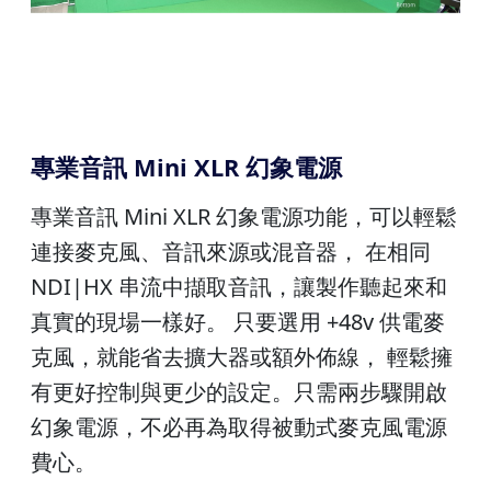
專業音訊 Mini XLR 幻象電源
專業音訊 Mini XLR 幻象電源功能，可以輕鬆
連接麥克風、音訊來源或混音器， 在相同
NDI|HX 串流中擷取音訊，讓製作聽起來和
真實的現場一樣好。 只要選用 +48v 供電麥
克風，就能省去擴大器或額外佈線， 輕鬆擁
有更好控制與更少的設定。只需兩步驟開啟
幻象電源，不必再為取得被動式麥克風電源
費心。