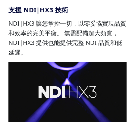
支援 NDI|HX3 技術
NDI|HX3 讓您掌控一切，以零妥協實現品質
和效率的完美平衡。 無需配備超大頻寬，
NDI|HX3 提供也能提供完整 NDI 品質和低
延遲。