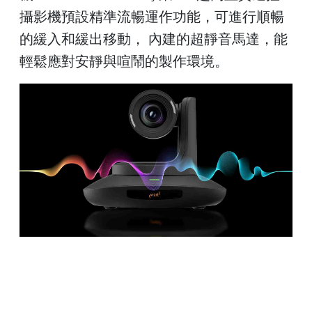
攝影機預設精準流暢運作功能，可進行順暢
的緩入和緩出移動， 內建的超靜音馬達，能
輕鬆應對安靜與喧鬧的製作環境。