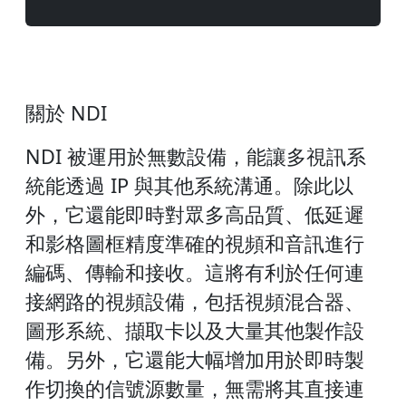
關於 NDI
NDI 被運用於無數設備，能讓多視訊系
統能透過 IP 與其他系統溝通。除此以
外，它還能即時對眾多高品質、低延遲
和影格圖框精度準確的視頻和音訊進行
編碼、傳輸和接收。這將有利於任何連
接網路的視頻設備，包括視頻混合器、
圖形系統、擷取卡以及大量其他製作設
備。另外，它還能大幅增加用於即時製
作切換的信號源數量，無需將其直接連