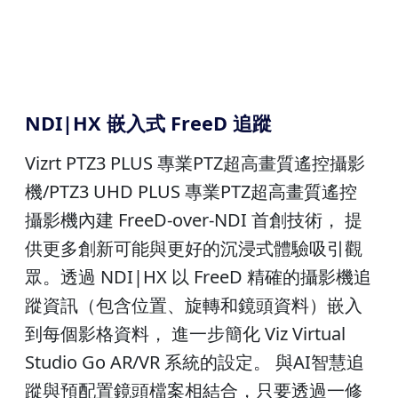
NDI|HX 嵌入式 FreeD 追蹤
Vizrt PTZ3 PLUS 專業PTZ超高畫質遙控攝影
機/PTZ3 UHD PLUS 專業PTZ超高畫質遙控
攝影機內建 FreeD-over-NDI 首創技術， 提
供更多創新可能與更好的沉浸式體驗吸引觀
眾。透過 NDI|HX 以 FreeD 精確的攝影機追
蹤資訊（包含位置、旋轉和鏡頭資料）嵌入
到每個影格資料， 進一步簡化 Viz Virtual
Studio Go AR/VR 系統的設定。 與AI智慧追
蹤與預配置鏡頭檔案相結合，只要透過一修