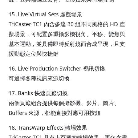
15. Live Virtual Sets 虛擬場景
TriCaster TC1 內含多達 30 組不同風格的 HD 虛
擬場景，可配置多重攝影機視角、平移、變焦與
基本運動，並具備即時反射鏡面合成呈現，且支
援動態定位與快捷鍵
16. Live Production Switcher 視訊切換
可選擇各種視訊來源切換
17. Banks 快速頁籤切換
兩個頁籤組合提供每個攝影機、影片、圖片、
Buffers 來源，都能直接對應可用按鈕
18. TransWarp Effects 轉場效果
TriCaster TC1 具有上百種的轉場效果，更包含靈