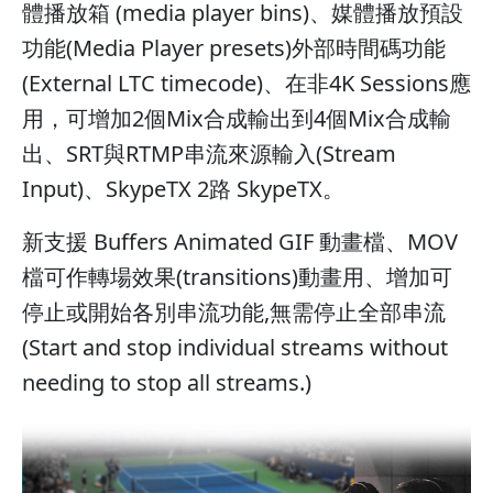
體播放箱 (media player bins)、媒體播放預設
功能(Media Player presets)外部時間碼功能
(External LTC timecode)、在非4K Sessions應
用，可增加2個Mix合成輸出到4個Mix合成輸
出、SRT與RTMP串流來源輸入(Stream
Input)、SkypeTX 2路 SkypeTX。
新支援 Buffers Animated GIF 動畫檔、MOV
檔可作轉場效果(transitions)動畫用、增加可
停止或開始各別串流功能,無需停止全部串流
(Start and stop individual streams without
needing to stop all streams.)