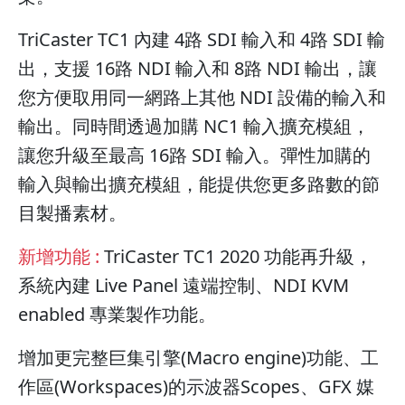
TriCaster TC1 內建 4路 SDI 輸入和 4路 SDI 輸
出，支援 16路 NDI 輸入和 8路 NDI 輸出，讓
您方便取用同一網路上其他 NDI 設備的輸入和
輸出。同時間透過加購 NC1 輸入擴充模組，
讓您升級至最高 16路 SDI 輸入。彈性加購的
輸入與輸出擴充模組，能提供您更多路數的節
目製播素材。
新增功能 :
TriCaster TC1 2020 功能再升級，
系統內建 Live Panel 遠端控制、NDI KVM
enabled 專業製作功能。
增加更完整巨集引擎(Macro engine)功能、工
作區(Workspaces)的示波器Scopes、GFX 媒