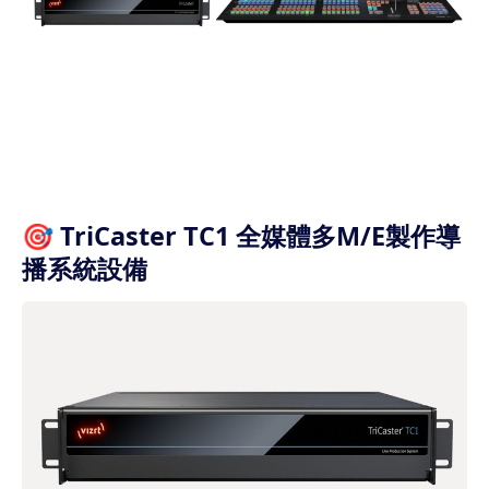
🎯 TriCaster TC1 全媒體多M/E製作導
播系統設備