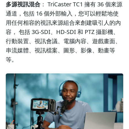
多源視訊混合
： TriCaster TC1 擁有 36 個來源
通道，包括 16 個外部輸入，您可以輕鬆地使
用任何相容的視訊來源組合來創建吸引人的內
容， 包括 3G-SDI、HD-SDI 和 PTZ 攝影機、
行動裝置、視訊會議、電腦內容、遊戲畫面、
串流媒體、視訊檔案、圖形、影像、動畫等
等。