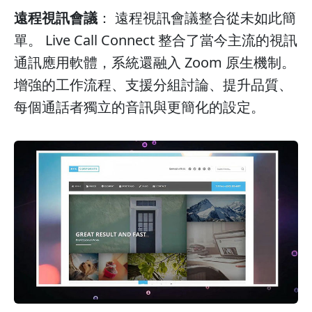
遠程視訊會議
： 遠程視訊會議整合從未如此簡
單。 Live Call Connect 整合了當今主流的視訊
通訊應用軟體，系統還融入 Zoom 原生機制。
增強的工作流程、支援分組討論、提升品質、
每個通話者獨立的音訊與更簡化的設定。