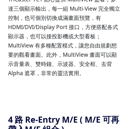
達三個顯示輸出，每一組 Multi-View 完全獨立
控制，也可個別切換成滿畫面預覽，有
HDMI/DVI/Display Port 接口，方便搭配各式
顯示器，也可以接投影機或大型看板；
MultiView 有多種配置模式，讓您自由規劃想
要的觀看畫面。此外，MultiView 畫面可以顯
示音量表、雙時鐘、示波器、安全框、去背
Alpha 遮罩，非常的靈活實用。
4 路 Re-Entry M/E ( M/E 可再