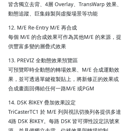
皆含獨立去背、4層 Overlay、TransWarp 效果、
動態追蹤、巨集錄製與虛擬場景等功能
12. M/E Re-Entry M/E 再合成
每個 M/E 的合成效果可作為其他M/E 的來源，提
供豐富多變的層疊式效果
13. PREVIZ 全動態效果預覽區
可預覽即時全動態的轉場效果、M/E 合成運動效
果，並可透過單鍵複製貼上，將新修正的效果或
合成畫面回傳給任何一路M/E 或PGM
14. DSK 和KEY 疊加效果設定
TriCasterTC1 於 M/E 列與視訊切換列各提供多達
4路 DSK 和KEY。每路 DSK 皆可彈性設定訊號來
源，並具備獨立去背、位移效果與轉場控制