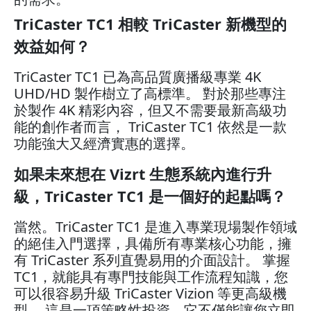
TriCaster TC1 相較 TriCaster 新機型的
效益如何？
TriCaster TC1 已為高品質廣播級專業 4K
UHD/HD 製作樹立了高標準。 對於那些專注
於製作 4K 精彩內容，但又不需要最新高級功
能的創作者而言， TriCaster TC1 依然是一款
功能強大又經濟實惠的選擇。
如果未來想在 Vizrt 生態系統內進行升
級，TriCaster TC1 是一個好的起點嗎？
當然。TriCaster TC1 是進入專業現場製作領域
的絕佳入門選擇，具備所有專業核心功能，擁
有 TriCaster 系列直覺易用的介面設計。 掌握
TC1，就能具有專門技能與工作流程知識，您
可以很容易升級 TriCaster Vizion 等更高級機
型。 這是一項策略性投資，它不僅能讓您立即