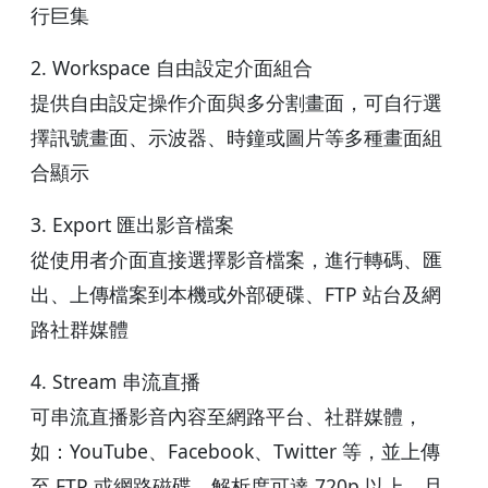
行巨集
2. Workspace 自由設定介面組合
提供自由設定操作介面與多分割畫面，可自行選
擇訊號畫面、示波器、時鐘或圖片等多種畫面組
合顯示
3. Export 匯出影音檔案
從使用者介面直接選擇影音檔案，進行轉碼、匯
出、上傳檔案到本機或外部硬碟、FTP 站台及網
路社群媒體
4. Stream 串流直播
可串流直播影音內容至網路平台、社群媒體，
如：YouTube、Facebook、Twitter 等，並上傳
至 FTP 或網路磁碟。解析度可達 720p 以上，且