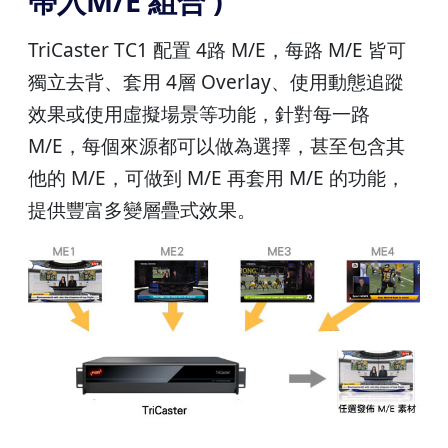
帶入M/E 組合 )
TriCaster TC1 配置 4路 M/E，每路 M/E 皆可
獨立去背、套用 4層 Overlay、使用動態追蹤
效果或使用虛擬場景等功能，針對每一路
M/E，每個來源都可以做為選擇，甚至包含其
他的 M/E，可做到 M/E 再套用 M/E 的功能，
提供豐富多變層疊式效果。