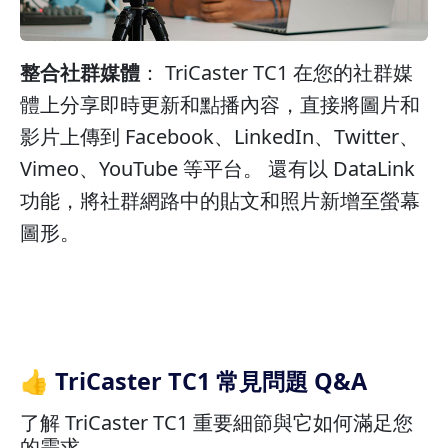
整合社群媒體
： TriCaster TC1 在您的社群媒
體上分享即時更新和點播內容，直接將圖片和
影片上傳到 Facebook、LinkedIn、Twitter、
Vimeo、YouTube 等平台。 還有以 DataLink
功能，將社群網路中的貼文和照片新增至螢幕
圖形。
👍 TriCaster TC1 常見問題 Q&A
了解 TriCaster TC1 重要細節與它如何滿足您
的需求。