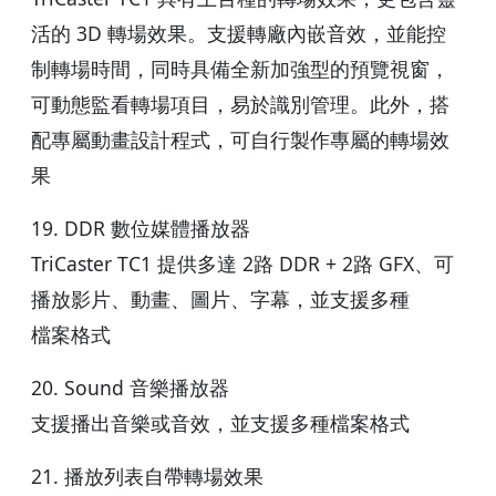
活的 3D 轉場效果。支援轉廠內嵌音效，並能控
制轉場時間，同時具備全新加強型的預覽視窗，
可動態監看轉場項目，易於識別管理。此外，搭
配專屬動畫設計程式，可自行製作專屬的轉場效
果
19. DDR 數位媒體播放器
TriCaster TC1 提供多達 2路 DDR + 2路 GFX、可
播放影片、動畫、圖片、字幕，並支援多種
檔案格式
20. Sound 音樂播放器
支援播出音樂或音效，並支援多種檔案格式
21. 播放列表自帶轉場效果