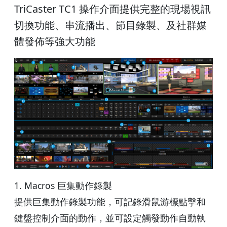
TriCaster TC1 操作介面提供完整的現場視訊
切換功能、串流播出、節目錄製、及社群媒
體發佈等強大功能
1. Macros 巨集動作錄製
提供巨集動作錄製功能，可記錄滑鼠游標點擊和
鍵盤控制介面的動作，並可設定觸發動作自動執