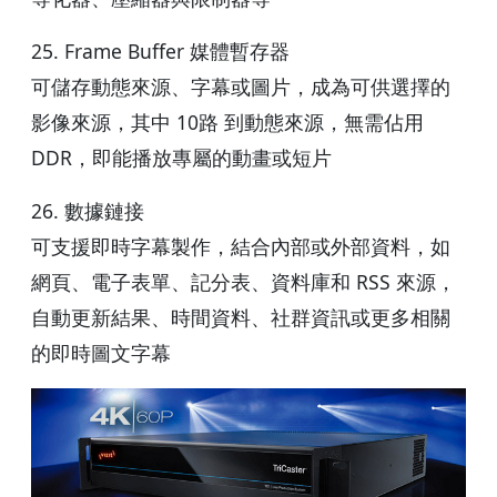
25. Frame Buffer 媒體暫存器
可儲存動態來源、字幕或圖片，成為可供選擇的
影像來源，其中 10路 到動態來源，無需佔用
DDR，即能播放專屬的動畫或短片
26. 數據鏈接
可支援即時字幕製作，結合內部或外部資料，如
網頁、電子表單、記分表、資料庫和 RSS 來源，
自動更新結果、時間資料、社群資訊或更多相關
的即時圖文字幕