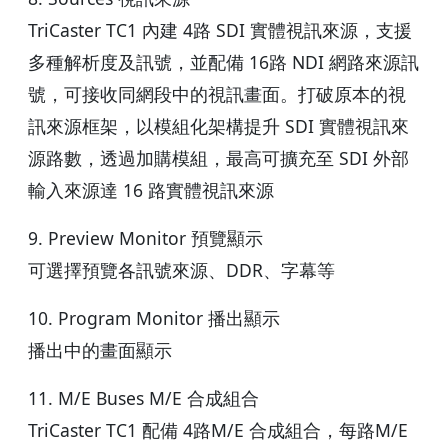
TriCaster TC1 內建 4路 SDI 實體視訊來源，支援
多種解析度及訊號，並配備 16路 NDI 網路來源訊
號，可接收同網段中的視訊畫面。打破原本的視
訊來源框架，以模組化架構提升 SDI 實體視訊來
源路數，透過加購模組，最高可擴充至 SDI 外部
輸入來源達 16 路實體視訊來源
9. Preview Monitor 預覽顯示
可選擇預覽各訊號來源、DDR、字幕等
10. Program Monitor 播出顯示
播出中的畫面顯示
11. M/E Buses M/E 合成組合
TriCaster TC1 配備 4路M/E 合成組合，每路M/E