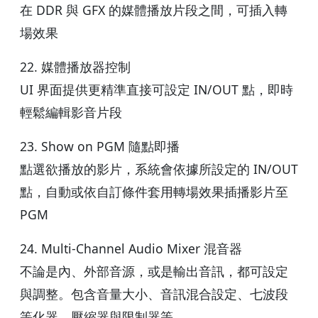
在 DDR 與 GFX 的媒體播放片段之間，可插入轉
場效果
22. 媒體播放器控制
UI 界面提供更精準直接可設定 IN/OUT 點，即時
輕鬆編輯影音片段
23. Show on PGM 隨點即播
點選欲播放的影片，系統會依據所設定的 IN/OUT
點，自動或依自訂條件套用轉場效果插播影片至
PGM
24. Multi-Channel Audio Mixer 混音器
不論是內、外部音源，或是輸出音訊，都可設定
與調整。包含音量大小、音訊混合設定、七波段
等化器、壓縮器與限制器等