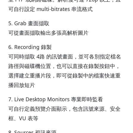
可自行設定 multi-bitrates 串流格式
5. Grab 畫面擷取
可從畫面擷取輸出多張高解析圖片
6. Recording 錄製
可同時擷取 4路 的訊號畫面，並可各別指定檔名
路徑與磁碟機位置，也可以直接在錄製按鈕中，
選擇建立重播片段，即可從錄製中的檔案快速重
播回放短片
7. Live Desktop Monitors 專業即時監看
可自行定義預覽介面顯示，包含訊號來源、安全
框、VU 表等
8. Sources 視訊來源