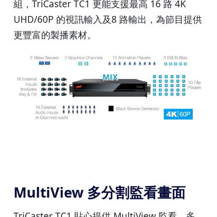
組，TriCaster TC1 更能支援最高 16 路 4K
UHD/60P 的視訊輸入及8 路輸出，為節目提供
更豐富的製播素材。
MultiView 多分割監看畫面
TriCaster TC1 貼心提供 MultiView 監看，多