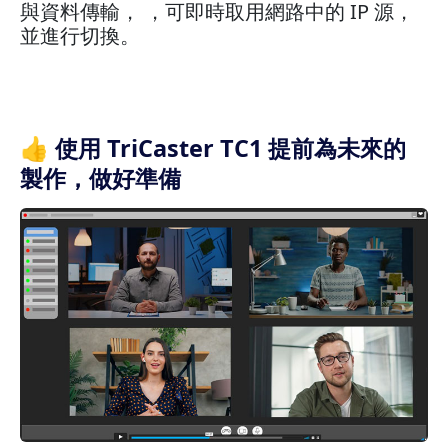
與資料傳輸， ，可即時取用網路中的 IP 源，
並進行切換。
👍 使用 TriCaster TC1 提前為未來的
製作，做好準備