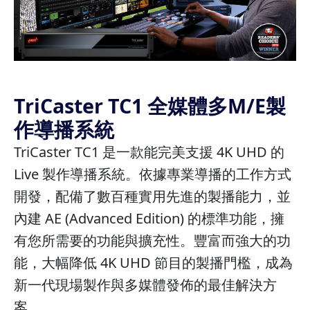
TriCaster TC1 全媒體多M/E製
作導播系統
TriCaster TC1 是一款能完美支援 4K UHD 的
Live 製作導播系統。依據專業導播的工作方式
開發，配備了數百種實用先進的製播能力，並
內建 AE (Advanced Edition) 的標準功能，擁
有您所需要的功能與擴充性。豐富而強大的功
能，大幅降低 4K UHD 節目的製播門檻，成為
新一代現場製作與多媒體發佈的最佳解決方
案。