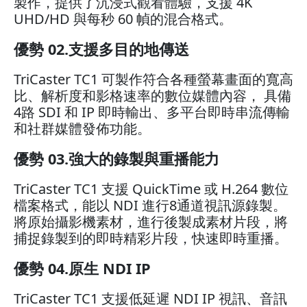
製作，提供了沉浸式觀看體驗，支援 4K
UHD/HD 與每秒 60 幀的混合格式。
優勢 02.支援多目的地傳送
TriCaster TC1 可製作符合各種螢幕畫面的寬高
比、解析度和影格速率的數位媒體內容， 具備
4路 SDI 和 IP 即時輸出、多平台即時串流傳輸
和社群媒體發佈功能。
優勢 03.強大的錄製與重播能力
TriCaster TC1 支援 QuickTime 或 H.264 數位
檔案格式，能以 NDI 進行8通道視訊源錄製。
將原始攝影機素材，進行後製成素材片段，將
捕捉錄製到的即時精彩片段，快速即時重播。
優勢 04.原生 NDI IP
TriCaster TC1 支援低延遲 NDI IP 視訊、音訊