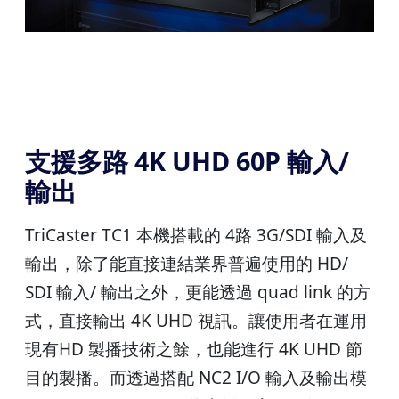
支援多路 4K UHD 60P 輸入/
輸出
TriCaster TC1 本機搭載的 4路 3G/SDI 輸入及
輸出，除了能直接連結業界普遍使用的 HD/
SDI 輸入/ 輸出之外，更能透過 quad link 的方
式，直接輸出 4K UHD 視訊。讓使用者在運用
現有HD 製播技術之餘，也能進行 4K UHD 節
目的製播。而透過搭配 NC2 I/O 輸入及輸出模