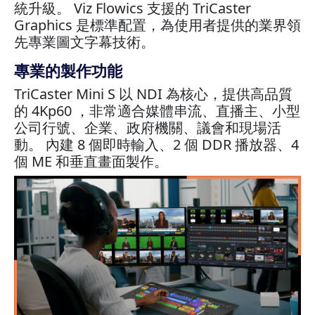
統升級。 Viz Flowics 支援的 TriCaster
Graphics 是標準配置，為使用者提供的業界領
先專業圖文字幕技術。
專業的製作功能
TriCaster Mini S 以 NDI 為核心，提供高品質
的 4Kp60 ，非常適合媒體串流、直播主、小型
公司行號、企業、政府機關、議會和現場活
動。 內建 8 個即時輸入、2 個 DDR 播放器、4
個 ME 和垂直畫面製作。