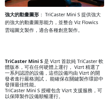
強大的動畫圖形
： TriCaster Mini S 提供強大
的強大的動畫圖形能力，並整合 Viz Flowics
雲端圖文製作，適合各種創意製作。
TriCaster Mini S
是 Vizrt 首款純 TriCaster 軟
體版本，可在任何硬體上運行， Vizrt 精選了
一系列認證的設備，這些設備均由 Vizrt 的開
發者進行嚴格測試， 能確保在關鍵製作環節中
發揮最佳性能。
TriCaster Mini S 授權包含 Vizrt 支援服務，可
以保障製作設備順暢運行。