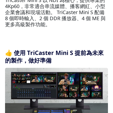
TriCaster Mini S 以 NDI 為核心，提供專業的
4Kp60，非常適合串流媒體、播客網紅、小型
企業會議和現場活動。 TriCaster Mini S 配備
8 個即時輸入、2 個 DDR 播放器、4 個 ME 與
更多高級製作功能。
👍 使用 TriCaster Mini S 提前為未來
的製作，做好準備