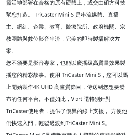
靈活地部署在合格的原有硬體上，或交由碩方科技
幫您打造。 TriCaster Mini S 是串流媒體、直播
主、網紅、企業、教育、醫療院所、政府機關、宗
教團體與數位影音串流，完美的即時製播解決方
案。
您不須要是影音專家，也能以廣播級高質量效果製
播您的精彩故事。使用 TriCaster Mini S，您可以馬
上開始製作4K UHD 高畫質節目，傳送到您想要發
布的任何平台。不僅如此，Vizrt 還特別針對
TriCaster使用者，提供了優異的線上支援， 方便他
們快速入門，輕鬆過渡到TriCaster Mini S。
TriCaster Mini S具備數百種令人驚豔的專業影音功