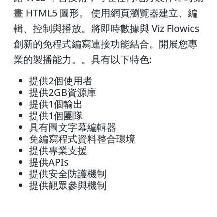
畫 HTML5 圖形。 使用網頁瀏覽器建立、編
輯、控制與播放。將即時數據與 Viz Flowics
創新的免程式編寫連接功能結合。開展您專
業的製播能力。。具有以下特色:
提供2個使用者
提供2GB資源庫
提供1個輸出
提供1個團隊
具有圖文字幕編輯器
免編寫程式資料整合環境
提供專業支援
提供APIs
提供安全防護機制
提供觀眾參與機制