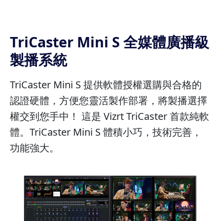
TriCaster Mini S 全媒體廣播級
製播系統
TriCaster Mini S 提供軟體授權選購與合格的
認證硬體，方便您靈活製作部署，將製播選擇
權交到您手中！ 這是 Vizrt TriCaster 首款純軟
體。TriCaster Mini S 體積小巧，技術完善，
功能強大。