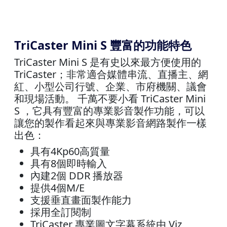
TriCaster Mini S 豐富的功能特色
TriCaster Mini S 是有史以來最方便使用的
TriCaster；非常適合媒體串流、直播主、網
紅、小型公司行號、企業、市府機關、議會
和現場活動。 千萬不要小看 TriCaster Mini
S ，它具有豐富的專業影音製作功能，可以
讓您的製作看起來與專業影音網路製作一樣
出色：
具有4Kp60高質量
具有8個即時輸入
內建2個 DDR 播放器
提供4個M/E
支援垂直畫面製作能力
採用全訂閱制
TriCaster 專業圖文字幕系統由 Viz