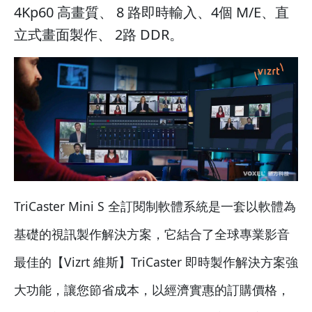
4Kp60 高畫質、 8 路即時輸入、4個 M/E、直
立式畫面製作、 2路 DDR。
TriCaster Mini S 全訂閱制軟體系統是一套以軟體為
基礎的視訊製作解決方案，它結合了全球專業影音
最佳的【Vizrt 維斯】TriCaster 即時製作解決方案強
大功能，讓您節省成本，以經濟實惠的訂購價格，