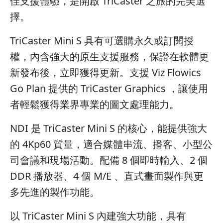
佳支援體驗，是開啟 TriCaster 之旅的完美選
擇。
TriCaster Mini S 具有可選購永久或訂閱授
權，內含強大的原生支援服務，保證在軟體更
新發布後，立即獲得更新。支援 Viz Flowics
Go Plan 提供的 TriCaster Graphics ，讓使用
者輕鬆獲得業界專業的圖文處理能力。
NDI 是 TriCaster Mini S 的核心，能提供強大
的 4Kp60 質量，適合媒體串流、播客、小型公
司會議和現場活動。配備 8 個即時輸入、2 個
DDR 播放器、4 個 M/E 、直式畫面製作與更
多先進的製作功能。
以 TriCaster Mini S 內建強大功能，具有