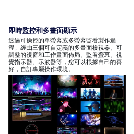
即時監控和多畫面顯示
透過可操控的單螢幕或多螢幕監看製作過
程。經由三個可自定義的多畫面檢視器、可
調整的視窗和工作畫面佈局、監看螢幕、視
覺指示器、示波器等，您可以根據自己的喜
好，自訂專屬操作環境。