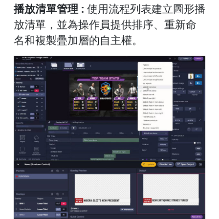
播放清單管理 :
使用流程列表建立圖形播
放清單，並為操作員提供排序、重新命
名和複製疊加層的自主權。