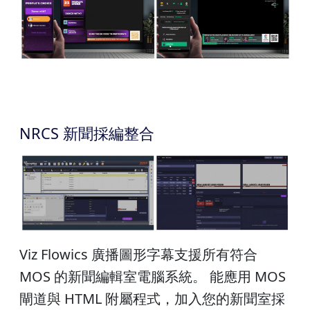
NRCS 新聞採編整合
Viz Flowics 廣播圖形字幕支援所有符合
MOS 的新聞編輯室電腦系統。 能應用 MOS
閘道與 HTML 附屬程式，加入您的新聞室採