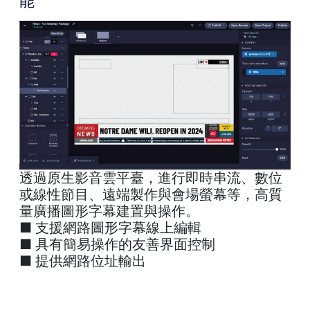
能
透過原生影音雲平臺，進行即時串流、數位
或線性節目、遠端製作與會場螢幕等，高質
量廣播圖形字幕建置與操作。
■ 支援網路圖形字幕線上編輯
■ 具有簡易操作的友善界面控制
■ 提供網路位址輸出