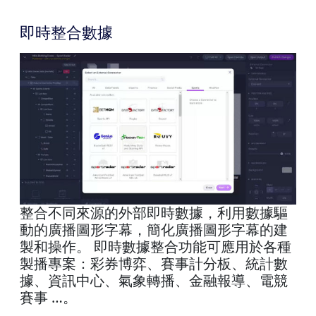
即時整合數據
整合不同來源的外部即時數據，利用數據驅
動的廣播圖形字幕，簡化廣播圖形字幕的建
製和操作。 即時數據整合功能可應用於各種
製播專案：彩券博弈、賽事計分板、統計數
據、資訊中心、氣象轉播、金融報導、電競
賽事 …。