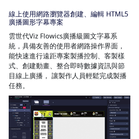
線上使用網路瀏覽器創建、編輯 HTML5
廣播圖形字幕專案
雲世代Viz Flowics廣播級圖文字幕系
統，具備友善的使用者網路操作界面，
能快速進行遠距專案製播控制、客製樣
式、創建動畫、整合即時數據資訊與節
目線上廣播， 讓製作人員輕鬆完成製播
任務。