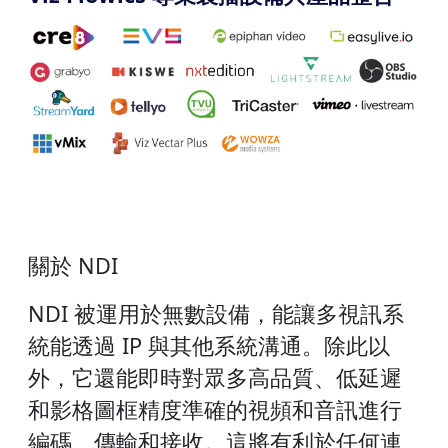
關於 NDI
NDI 被運用於無數設備，能讓多視訊系
統能透過 IP 與其他系統溝通。除此以
外，它還能即時對眾多高品質、低延遲
和影格圖框精度準確的視頻和音訊進行
編碼、傳輸和接收。這將有利於任何連