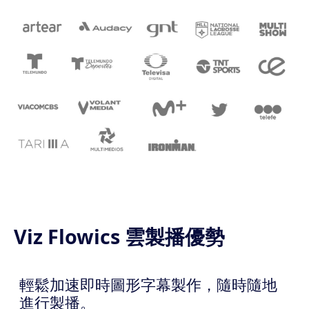
Viz Flowics 雲製播優勢
輕鬆加速即時圖形字幕製作，隨時隨地
進行製播。