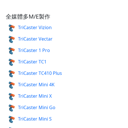
全媒體多M/E製作
TriCaster Vizion
TriCaster Vectar
TriCaster 1 Pro
TriCaster TC1
TriCaster TC410 Plus
TriCaster Mini 4K
TriCaster Mini X
TriCaster Mini Go
TriCaster Mini S