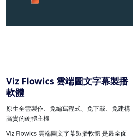
Viz Flowics 雲端圖文字幕製播
軟體
原生全雲製作、免編寫程式、免下載、免建構
高貴的硬體主機
Viz Flowics 雲端圖文字幕製播軟體 是最全面