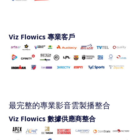
Viz Flowics 專業客戶
最完整的專業影音雲製播整合
Viz Flowics 數據供應商整合