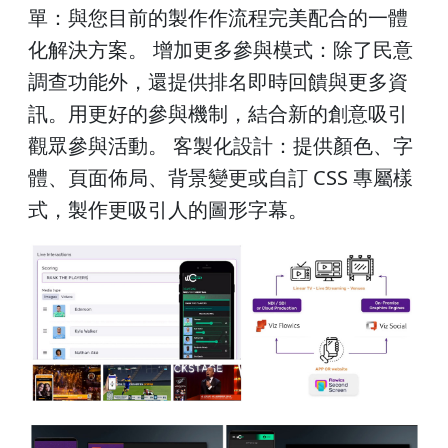
單：與您目前的製作作流程完美配合的一體
化解決方案。 增加更多參與模式：除了民意
調查功能外，還提供排名即時回饋與更多資
訊。用更好的參與機制，結合新的創意吸引
觀眾參與活動。 客製化設計：提供顏色、字
體、頁面佈局、背景變更或自訂 CSS 專屬樣
式，製作更吸引人的圖形字幕。