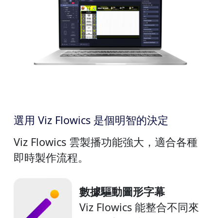
選用 Viz Flowics 是個明智的決定
Viz Flowics 雲製播功能強大，適合各種
即時製作流程。
數據驅動圖形字幕
Viz Flowics 能整合不同來