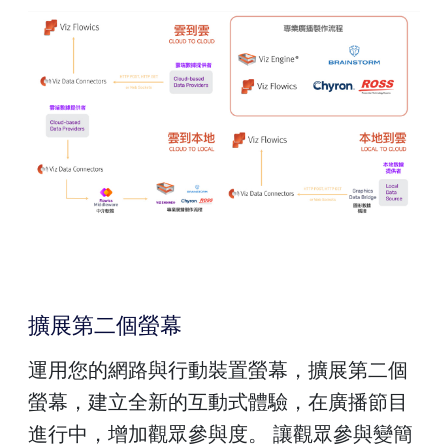
擴展第二個螢幕
運用您的網路與行動裝置螢幕，擴展第二個
螢幕，建立全新的互動式體驗，在廣播節目
進行中，增加觀眾參與度。 讓觀眾參與變簡