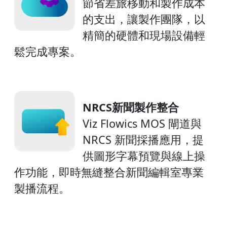
節省差旅移動和製作成本
的支出，讓製作團隊，以
精簡的硬體和現場設備輕
鬆完成專案。
NRCS新聞製作整合
Viz Flowics MOS 閘道與
NRCS 新聞採播應用，提
供圖形字幕預覽與線上操
作功能，即時無縫整合新聞編輯室專業
製播流程。