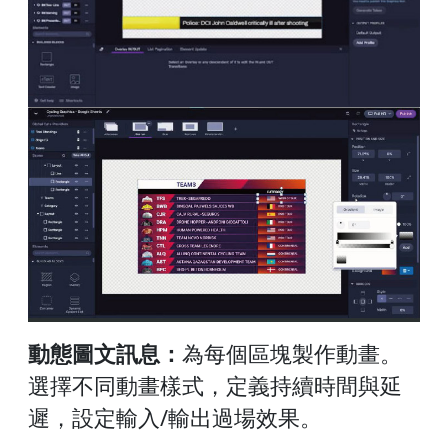
動態圖文訊息：
為每個區塊製作動畫。
選擇不同動畫樣式，定義持續時間與延
遲，設定輸入/輸出過場效果。