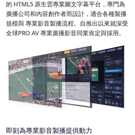
的 HTML5 原生雲專業圖文字幕平台，專門為
廣播公司和內容創作者而設計，適合各種製播
規模與 專業影音製播流程。自推出以來就深受
全球PRO AV 專業廣播影音同業肯定與採用。
即刻為專業影音製播提供動力