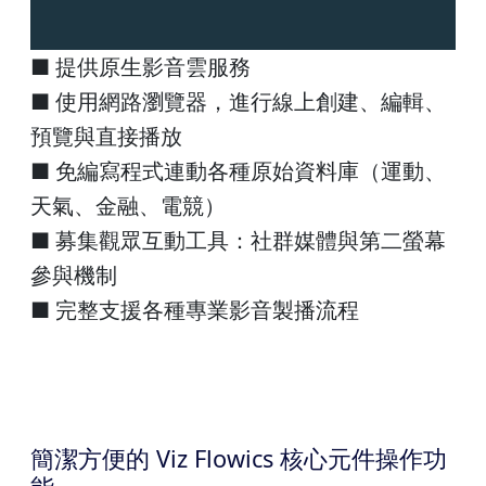
■ 提供原生影音雲服務
■ 使用網路瀏覽器，進行線上創建、編輯、
預覽與直接播放
■ 免編寫程式連動各種原始資料庫（運動、
天氣、金融、電競）
■ 募集觀眾互動工具：社群媒體與第二螢幕
參與機制
■ 完整支援各種專業影音製播流程
簡潔方便的 Viz Flowics 核心元件操作功