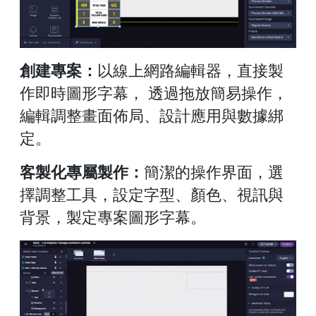
創建專案：
以線上網路編輯器，直接製
作即時圖形字幕， 透過拖放簡易操作，
編輯調整畫面佈局、設計應用與數據綁
定。
客製化專屬製作：
簡潔的操作界面，選
擇調整工具，設定字型、顏色、視訊與
背景，製定專案圖形字幕。