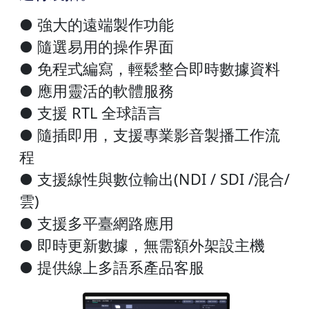
● 強大的遠端製作功能
● 隨選易用的操作界面
● 免程式編寫，輕鬆整合即時數據資料
● 應用靈活的軟體服務
● 支援 RTL 全球語言
● 隨插即用，支援專業影音製播工作流
程
● 支援線性與數位輸出(NDI / SDI /混合/
雲)
● 支援多平臺網路應用
● 即時更新數據，無需額外架設主機
● 提供線上多語系產品客服