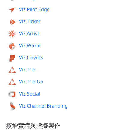
Viz Pilot Edge
Viz Ticker
Viz Artist
Viz World
Viz Flowics
Viz Trio
Viz Trio Go
Viz Social
Viz Channel Branding
擴增實境與虛擬製作