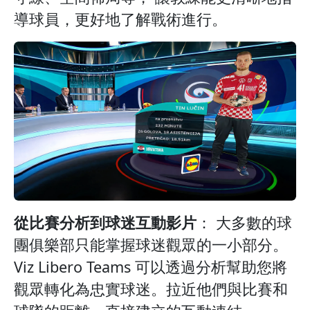
導球員，更好地了解戰術進行。
從比賽分析到球迷互動影片
： 大多數的球
團俱樂部只能掌握球迷觀眾的一小部分。
Viz Libero Teams 可以透過分析幫助您將
觀眾轉化為忠實球迷。拉近他們與比賽和