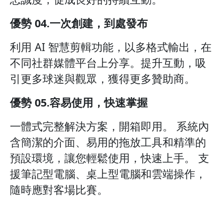
優勢 04.一次創建，到處發布
利用 AI 智慧剪輯功能，以多格式輸出，在
不同社群媒體平台上分享。提升互動，吸
引更多球迷與觀眾，獲得更多贊助商。
優勢 05.容易使用，快速掌握
一體式完整解決方案，開箱即用。 系統內
含簡潔的介面、易用的拖放工具和精準的
預設環境，讓您輕鬆使用，快速上手。 支
援筆記型電腦、桌上型電腦和雲端操作，
隨時應對客場比賽。