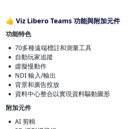
👍 Viz Libero Teams 功能與附加元件
功能特色
70多種遠端標註和測量工具
自動玩家追蹤
虛擬慢動作
NDI 輸入/輸出
背景和廣告投放
資料中心整合以實現資料驅動圖形
附加元件
AI 剪輯