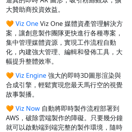
大贊助商投資效益。
🧡
Viz One
Viz One 媒體資產管理解決方
案，讓創意製作團隊更快進行各種專案，
集中管理媒體資源，實現工作流程自動
化，內建強大管理、編輯和發佈工具，大
幅提升整體效率。
🧡
Viz Engine
強大的即時3D圖形渲染與
合成引擎，輕鬆實現您最天馬行空的視覺
故事製播。
🧡
Viz Now
自動將即時製作流程部署到
AWS，破除雲端製作的障礙。只要幾分鐘
就可以啟動端到端完整的製作環境，隨時