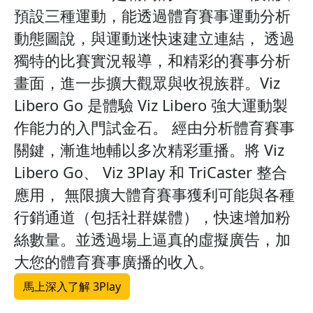
預設三種運動，能透過體育賽事運動分析
動態圖說，與運動迷快速建立連結， 透過
獨特的比賽實況報導，和精彩的賽事分析
畫面，進一歩擴大觀眾與收視族群。Viz
Libero Go 是體驗 Viz Libero 強大運動製
作能力的入門試金石。 經由分析體育賽事
關鍵，漸進地輔以多次精彩重播。將 Viz
Libero Go、 Viz 3Play 和 TriCaster 整合
應用， 無限擴大體育賽事獲利可能與各種
行銷通道（包括社群媒體），快速增加粉
絲數量。並透過場上逼真的虛擬廣告，加
大您的體育賽事廣播的收入。
馬上深入了解 3Play