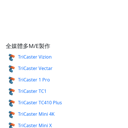
全媒體多M/E製作
TriCaster Vizion
TriCaster Vectar
TriCaster 1 Pro
TriCaster TC1
TriCaster TC410 Plus
TriCaster Mini 4K
TriCaster Mini X