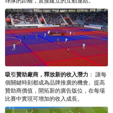
球隊的距離，直接建立的互動連結。
吸引贊助廠商，釋放新的收入潛力
： 讓每
個關鍵時刻都成為品牌推廣的機會。提高
贊助商價值，開拓新的廣告版位，在每場
比賽中實現可增加的收入成長。