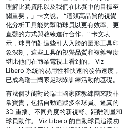
理解比賽資訊以及我們在比賽中的目標至
關重要，」卡文說。 “這類高品質的視覺
化分析工具能夠幫助球員以更有效率、更
直觀的方式與教練進行合作。” 卡文表
示，球員們對這些引人入勝的圖形工具印
象深刻，這些工具的視覺品質和複雜程度
堪比他們在商業電視上看到的。 Viz
Libero 系統的易用性和快速的發佈速度，
已成為瑞士國家足球隊訓練活動的基礎。
有幾個功能對於瑞士國家隊教練團來說非
常寶貴，包括自動追蹤多名球員、逼真的
3D 重播、不同角度的新視野、距離測量和
球員動作。 Viz Libero 的自動球員追蹤功