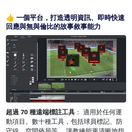
👍 一個平台，打造透明資訊、即時快速
回應與無與倫比的故事敘事能力
超過 70 種遠端標註工具
： 適用於任何運
動項目。數十種工具，包括球員標記、防
守線、空間佈局等， 讓教練能更清晰地指