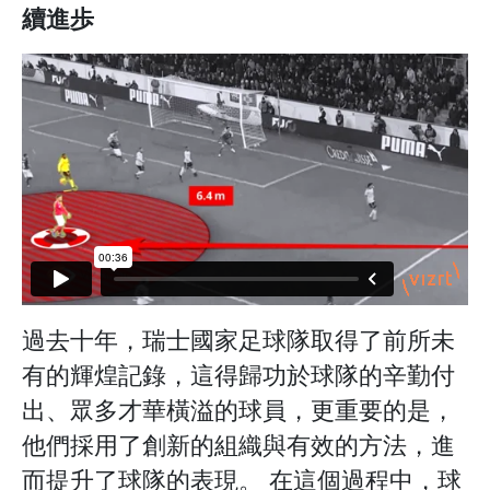
續進歩
過去十年，瑞士國家足球隊取得了前所未
有的輝煌記錄，這得歸功於球隊的辛勤付
出、眾多才華橫溢的球員，更重要的是，
他們採用了創新的組織與有效的方法，進
而提升了球隊的表現。 在這個過程中，球