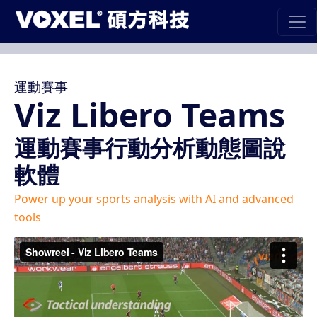
運動賽事
Viz Libero Teams
運動賽事行動分析動態圖說
軟體
Power up your sports analysis with AI and advanced
tools