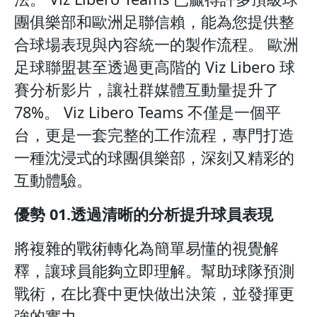
團俱樂部和歐洲足聯信賴，能為您提供整
合球場表現與內容統一的製作流程。 歐洲
足球聯盟甚至透過更高階的 Viz Libero 球
賽分析影片，讓社群媒體互動量提升了
78%。 Viz Libero Teams 不僅是一個平
台，更是一套完整的工作流程，專門打造
一種沈浸式的球團俱樂部，深刻又精彩的
互動體驗。
優勢 01.透過清晰的分析提升球員表現
將複雜的戰術轉化為簡單易懂的視覺解
釋，讓球員能夠立即理解。幫助球隊預測
戰術，在比賽中更快做出決策，並發揮更
強的實力。