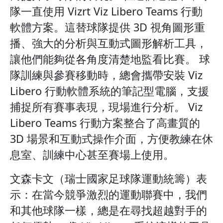
隊一直使用 Vizrt Viz Libero Teams 行動
軟體方案。這替球隊提供 3D 視角圖形重
播、強大的分析與互動式圖形解析工具，
讓他們能夠從各角度清楚地監看比賽。 球
隊訓練與參賽移動時，總會攜帶安裝 Viz
Libero 行動軟體系統的筆記型電腦，支援
捕捉所有賽事表現，現場進行分析。 Viz
Libero Teams 行動方案整合了高畫質的
3D 場景和互動式操作介面，方便教練在休
息室、訓練中心甚至賽場上使用。
文森卡文（瑞士國家足球隊運動統籌）表
示：在當今競爭激烈的運動聯賽中，我們
和其他球隊一樣，總是在尋找超越對手的