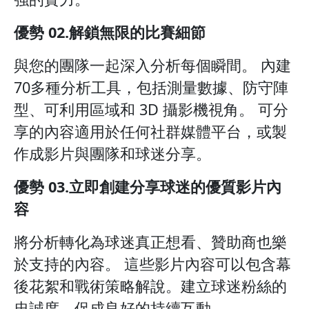
優勢 02.解鎖無限的比賽細節
與您的團隊一起深入分析每個瞬間。 內建
70多種分析工具，包括測量數據、防守陣
型、可利用區域和 3D 攝影機視角。 可分
享的內容適用於任何社群媒體平台，或製
作成影片與團隊和球迷分享。
優勢 03.立即創建分享球迷的優質影片內
容
將分析轉化為球迷真正想看、贊助商也樂
於支持的內容。 這些影片內容可以包含幕
後花絮和戰術策略解說。建立球迷粉絲的
忠誠度，促成良好的持續互動。