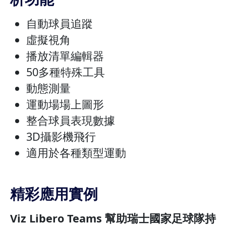
自動球員追蹤
虛擬視角
播放清單編輯器
50多種特殊工具
動態測量
運動場場上圖形
整合球員表現數據
3D攝影機飛行
適用於各種類型運動
精彩應用實例
Viz Libero Teams 幫助瑞士國家足球隊持