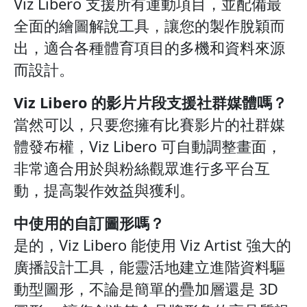
Viz Libero 支援所有運動項目，並配備最
全面的繪圖解說工具，讓您的製作脫穎而
出，適合各種體育項目的多機和資料來源
而設計。
Viz Libero 的影片片段支援社群媒體嗎？
當然可以，只要您擁有比賽影片的社群媒
體發布權，Viz Libero 可自動調整畫面，
非常適合用於與粉絲觀眾進行多平台互
動，提高製作效益與獲利。
中使用的自訂圖形嗎？
是的，Viz Libero 能使用 Viz Artist 強大的
廣播設計工具，能靈活地建立進階資料驅
動型圖形，不論是簡單的疊加層還是 3D