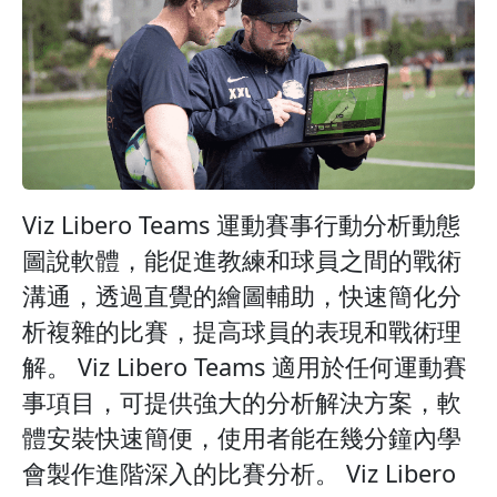
Viz Libero Teams 運動賽事行動分析動態
圖說軟體，能促進教練和球員之間的戰術
溝通，透過直覺的繪圖輔助，快速簡化分
析複雜的比賽，提高球員的表現和戰術理
解。 Viz Libero Teams 適用於任何運動賽
事項目，可提供強大的分析解決方案，軟
體安裝快速簡便，使用者能在幾分鐘內學
會製作進階深入的比賽分析。 Viz Libero