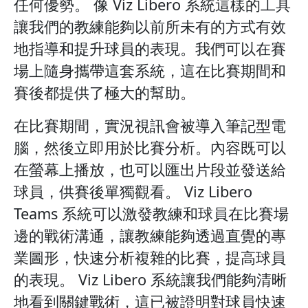
任何優勢。 像 Viz Libero 系統這樣的工具
讓我們的教練能夠以前所未有的方式有效
地指導和提升球員的表現。我們可以在賽
場上隨身攜帶這套系統，這在比賽期間和
賽後都提供了極大的幫助。
在比賽期間，實況視訊會被導入筆記型電
腦，然後立即用於比賽分析。內容既可以
在螢幕上播放，也可以匯出片段並發送給
球員，供賽後單獨觀看。 Viz Libero
Teams 系統可以激發教練和球員在比賽場
邊的戰術溝通，讓教練能夠透過直覺的專
業圖形，快速分析複雜的比賽，提高球員
的表現。 Viz Libero 系統讓我們能夠清晰
地看到關鍵戰術，這已被證明對球員快速