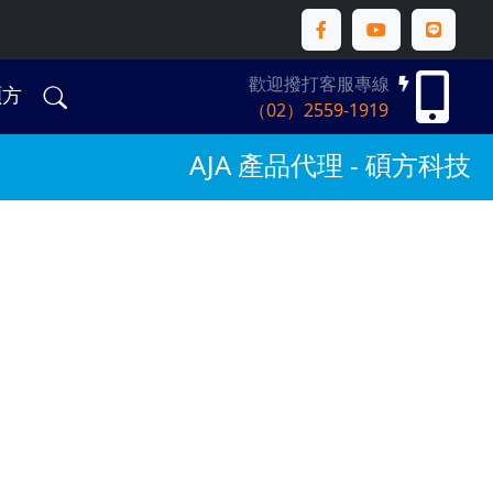
歡迎撥打客服專線
碩方
（02）2559-1919
AJA 產品代理 - 碩方科技