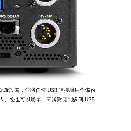
要記錄設備，並將任何 USB 連接埠用作備份
。您也可以將單一來源對應到多個 USB