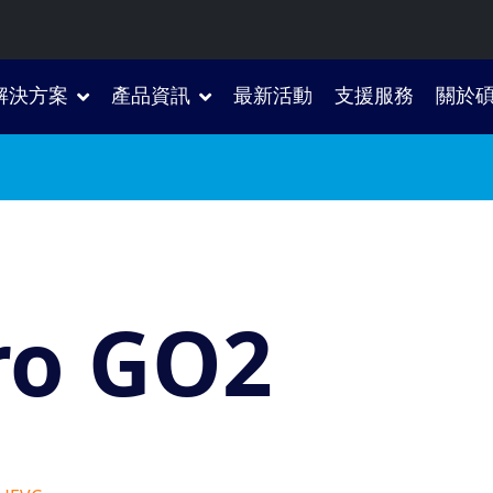
解決方案
產品資訊
最新活動
支援服務
關於
ro GO2