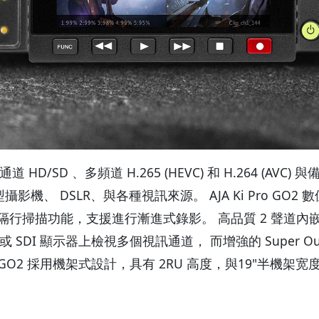
 通道 HD/SD 、多頻道 H.265 (HEVC) 和 H.264 (AVC
影機、 DSLR、與各種視訊來源。 AJA Ki Pro G
行掃描功能，支援進行漸進式錄影。 高品質 2 聲道內嵌
SDI 顯示器上檢視多個視訊通道， 而增強的 Super Out
o GO2 採用機架式設計，具有 2RU 高度，與19"半