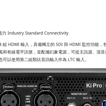
dustry Standard Connectivity
-SDI 與 4 組 HDMI 輸入，具備獨立的 SDI 與 HDMI
風和有線電平訊號，並配備幻象電源，可從主訊源、混音器等進
也可以使用第二組類比音訊輸入作為 LTC 輸入。