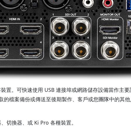
B 儲存裝置。可快速使用 USB 連接埠或網路儲存設備當作主
取的檔案備份或傳送至後期製作、客戶或您團隊中的其他人
、切換器、或 Ki Pro 各種裝置。