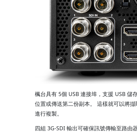
楓台具有 5個 USB 連接埠，支援 US
位置或傳送第二份副本。 這樣就可以將擷
進行複製。
四組 3G-SDI 輸出可確保訊號傳輸至路由器