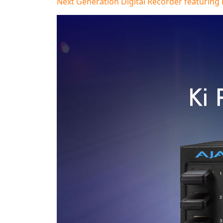
Next Generation Digital Recorder featuring