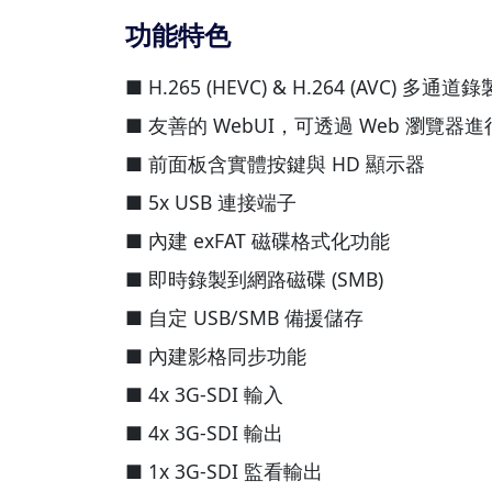
功能特色
■ H.265 (HEVC) & H.264 (AVC) 多通道錄
■ 友善的 WebUI，可透過 Web 瀏覽
■ 前面板含實體按鍵與 HD 顯示器
■ 5x USB 連接端子
■ 內建 exFAT 磁碟格式化功能
■ 即時錄製到網路磁碟 (SMB)
■ 自定 USB/SMB 備援儲存
■ 內建影格同步功能
■ 4x 3G-SDI 輸入
■ 4x 3G-SDI 輸出
■ 1x 3G-SDI 監看輸出