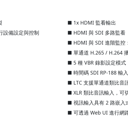
製
■ 1x HDMI 監看輸出
器進行設備設定與控制
■ HDMI 與 SDI 多路監看
■ HDMI 與 SDI 進
■ 單通道 H.265 / H.264
■ 5 種 VBR 錄影設定模式
■ 時間碼 SDI RP-188
■ LTC 支援單通道類比音
■ XLR 類比音訊輸入，可切換 
■ 視訊輸入具有 2 路嵌入
■ 可透過 Web UI 進行