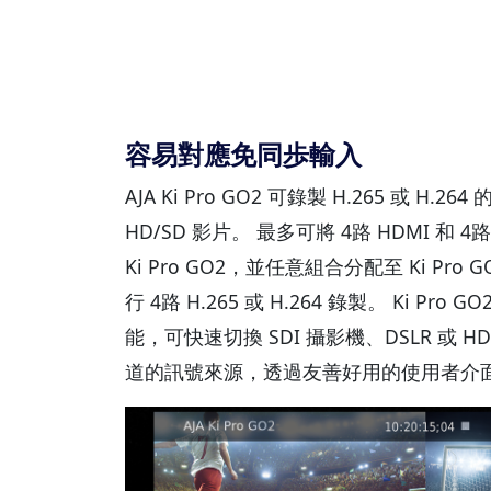
容易對應免同歩輸入
AJA Ki Pro GO2 可錄製 H.265 或 H.264 的
HD/SD 影片。 最多可將 4路 HDMI 和 4
Ki Pro GO2，並任意組合分配至 Ki Pro G
行 4路 H.265 或 H.264 錄製。 Ki Pr
能，可快速切換 SDI 攝影機、DSLR 或 
道的訊號來源，透過友善好用的使用者介面