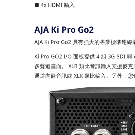
■ 4x HDMI 輸入
AJA Ki Pro Go2
AJA Ki Pro Go2 具有強大的專業標準連線能力 In
Ki Pro GO2 I/O 面板提供 4 組 3G
多聲道畫面。 XLR 類比音訊輸入支援麥克
通道內嵌音訊或 XLR 類比輸入。另外，您