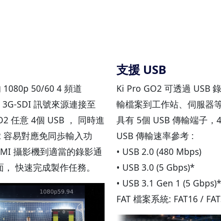
支援 USB
 1080p 50/60 4 頻道
Ki Pro GO2 可透過 US
路 3G-SDI 訊號來源連接至
輸檔案到工作站、伺服器
O2 任意 4個 USB ， 同時進
具有 5個 USB 傳輸端子
o GO2 容易對應免同歩輸入功
USB 傳輸速率參考 :
HDMI 攝影機到適當的錄影通
• USB 2.0 (480 Mbps)
， 快速完成製作任務。
• USB 3.0 (5 Gbps)*
• USB 3.1 Gen 1 (5 Gbps)
FAT 檔案系統: FAT16 / FAT3