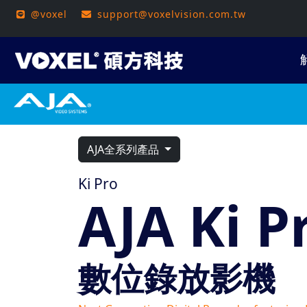
@voxel
support@voxelvision.com.tw
AJA全系列產品
Ki Pro
AJA Ki P
數位錄放影機