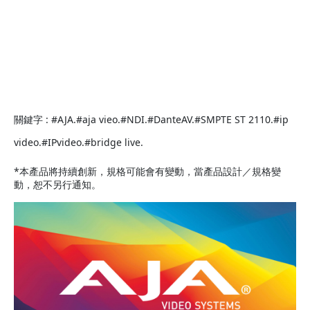
關鍵字 : #AJA.#aja vieo.#NDI.#DanteAV.#SMPTE ST 2110.#ip
video.#IPvideo.#bridge live.
*本產品將持續創新，規格可能會有變動，當產品設計／規格變
動，恕不另行通知。