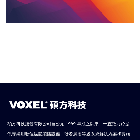
碩方科技股份有限公司自公元 1999 年成立以來，一直致力於提
供專業用數位媒體製播設備、研發廣播等級系統解決方案和實施