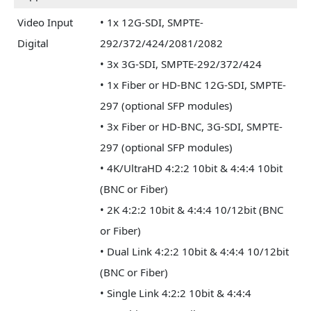
Video Input
• 1x 12G-SDI, SMPTE-
Digital
292/372/424/2081/2082
• 3x 3G-SDI, SMPTE-292/372/424
• 1x Fiber or HD-BNC 12G-SDI, SMPTE-
297 (optional SFP modules)
• 3x Fiber or HD-BNC, 3G-SDI, SMPTE-
297 (optional SFP modules)
• 4K/UltraHD 4:2:2 10bit & 4:4:4 10bit
(BNC or Fiber)
• 2K 4:2:2 10bit & 4:4:4 10/12bit (BNC
or Fiber)
• Dual Link 4:2:2 10bit & 4:4:4 10/12bit
(BNC or Fiber)
• Single Link 4:2:2 10bit & 4:4:4