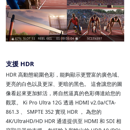
支援 HDR
HDR 高動態範圍色彩，能夠顯示更豐富的廣色域、
更亮的白色以及更深、更暗的黑色。 這會讓您的圖
像看起來更加鮮活，將自然逼真的色彩傳達給您的
觀眾。 Ki Pro Ultra 12G 透過 HDMI v2.0a/CTA-
861.3 、 SMPTE 352 實現 HDR ， 為您的
4K/UltraHD/HD HDR 通道提供至 HDMI 和 SDI 相