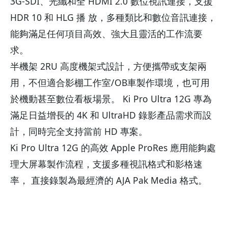
3G-SDI、光纖和全 HDMI 2.0 數位視訊連接，支援
HDR 10 和 HLG 播 放，多種類比和數位音訊連接，
能夠滿足任何項目高效、強大且靈活的工作流要
求。
半機架 2RU 高度機架式設計，方便攜帶或支架兩
用，不但適合影棚工作室/OB車製作環境，也可用
於機動甚至數位看板場景。 Ki Pro Ultra 12G 專為
滿足日益增長的 4K 和 UltraHD 錄影產品需求而設
計，同時完全支持當前 HD 專案。
Ki Pro Ultra 12G 的高效 Apple ProRes 應用能夠處
理大屏幕製作流程，支援多種視訊格式和影格速
率， 直接錄製為最經濟的 AJA Pak Media 格式。