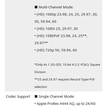
■ Multi-Channel Mode:
• (HD) 1080p 23.98, 24, 25, 29.97, 30,
50, 59.94, 60
• (HD) 1080i 25, 29.97, 30
• (HD) 1080PsF 23.98, 24, 25**,
29.97**
• (HD) 720p 50, 59.94, 60
*Only 4x 1.5G-SDI, 10-bit 4:2:2 YCbCr, Square
Division
**25 and 29.97 requires Record Type>PsF
selection
Codec Support
■ Single Channel Mode:
• Apple ProRes 4444 XQ, up to 2K/60