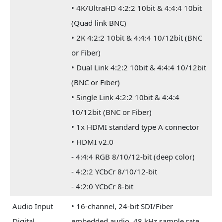
• 4K/UltraHD 4:2:2 10bit & 4:4:4 10bit
(Quad link BNC)
• 2K 4:2:2 10bit & 4:4:4 10/12bit (BNC
or Fiber)
• Dual Link 4:2:2 10bit & 4:4:4 10/12bit
(BNC or Fiber)
• Single Link 4:2:2 10bit & 4:4:4
10/12bit (BNC or Fiber)
• 1x HDMI standard type A connector
• HDMI v2.0
- 4:4:4 RGB 8/10/12-bit (deep color)
- 4:2:2 YCbCr 8/10/12-bit
- 4:2:0 YCbCr 8-bit
Audio Input
• 16-channel, 24-bit SDI/Fiber
Digital
embedded audio, 48 kHz sample rate,