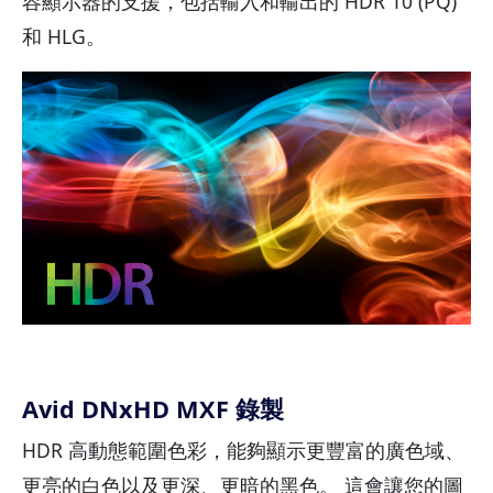
容顯示器的支援，包括輸入和輸出的 HDR 10 (PQ)
和 HLG。
Avid DNxHD MXF 錄製
HDR 高動態範圍色彩，能夠顯示更豐富的廣色域、
更亮的白色以及更深、更暗的黑色。 這會讓您的圖