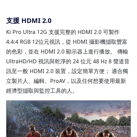
支援 HDMI 2.0
Ki Pro Ultra 12G 支援完整的 HDMI 2.0 可製作
4:4:4 RGB 12位元視訊，從 HDMI 攝影機擷取豐富
的色彩，並在 HDMI 2.0 顯示器上進行播放。 傳輸
UltraHD/HD 視訊與乾淨的 24 位元 48 Hz 8 聲道音
訊至一般 HDMI 2.0 裝置，設定簡單方便； 適合獨
立製片人、編輯、ProAV，以及任何想要使用最新
經濟型擷取與監控工具的人。