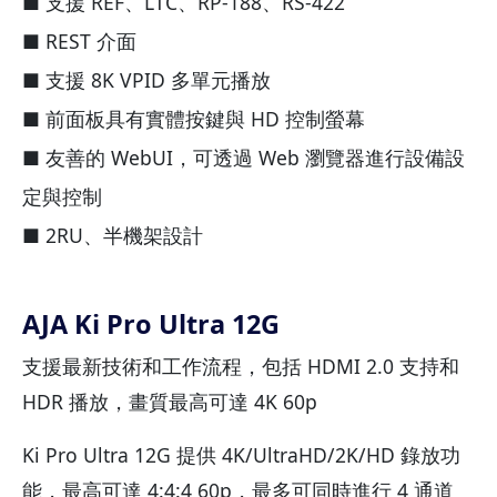
■ 支援 REF、LTC、RP-188、RS-422
■ REST 介面
■ 支援 8K VPID 多單元播放
■ 前面板具有實體按鍵與 HD 控制螢幕
■ 友善的 WebUI，可透過 Web 瀏覽器進行設備設
定與控制
■ 2RU、半機架設計
AJA Ki Pro Ultra 12G
支援最新技術和工作流程，包括 HDMI 2.0 支持和
HDR 播放，畫質最高可達 4K 60p
Ki Pro Ultra 12G 提供 4K/UltraHD/2K/HD 錄放功
能，最高可達 4:4:4 60p，最多可同時進行 4 通道