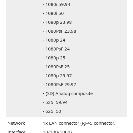
- 1080i 59.94
- 1080i 50
- 1080p 23.98
- 1080PsF 23.98
- 1080p 24
- 1080PsF 24
- 1080p 25
- 1080PsF 25
- 1080p 29.97
- 1080PsF 29.97
• (SD) Analog composite
- 525i 59.94
- 625i 50
Network
1x LAN connector (RJ-45 connector,
Interface
10/100/1000)