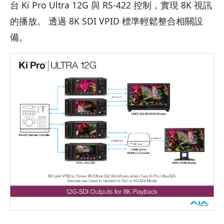
台 Ki Pro Ultra 12G 與 RS-422 控制，實現 8K 視訊
的播放。 透過 8K SDI VPID 標準輕鬆整合相關設
備。