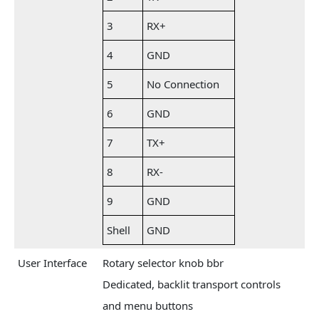
3
RX+
4
GND
5
No Connection
6
GND
7
TX+
8
RX-
9
GND
Shell
GND
User Interface
Rotary selector knob bbr
Dedicated, backlit transport controls
and menu buttons