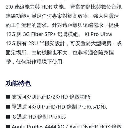
2.0 連線能力與 HDR 功能。 豐富的類比與數位音訊
連線功能可滿足任何專案對於高效率、強大且靈活
的工作流程的需求。針對遠距離與遠端需求，提供
12G 與 3G Fiber SFP+ 選購模組。 Ki Pro Ultra
12G 擁有 2RU 半機架設計，可安置於大型機房，或
固定場所。由於機體也不大，也非常適合隨身攜
帶，任何製作環境下使用。
功能特色
■ 支援 4K/UltraHD/2K/HD 錄放功能
■ 單通道 4K/UltraHD/HD 錄制 ProRes/DNx
■ 多通道 HD 錄制 ProRes
■ Apple ProRes 4444 XQ / Avid DNxHR HQX 錄放