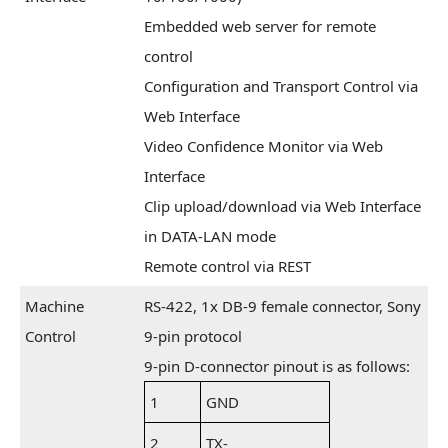
Embedded web server for remote
control
Configuration and Transport Control via
Web Interface
Video Confidence Monitor via Web
Interface
Clip upload/download via Web Interface
in DATA-LAN mode
Remote control via REST
Machine
RS-422, 1x DB-9 female connector, Sony
Control
9-pin protocol
9-pin D-connector pinout is as follows:
1
GND
2
TX-