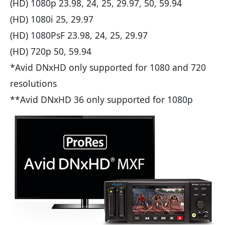
(HD) 1080p 23.98, 24, 25, 29.97, 50, 59.94
(HD) 1080i 25, 29.97
(HD) 1080PsF 23.98, 24, 25, 29.97
(HD) 720p 50, 59.94
*Avid DNxHD only supported for 1080 and 720
resolutions
**Avid DNxHD 36 only supported for 1080p