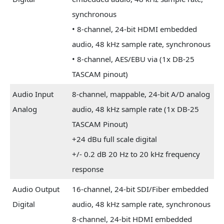
synchronous
• 8-channel, 24-bit HDMI embedded
audio, 48 kHz sample rate, synchronous
• 8-channel, AES/EBU via (1x DB-25
TASCAM pinout)
Audio Input
8-channel, mappable, 24-bit A/D analog
Analog
audio, 48 kHz sample rate (1x DB-25
TASCAM Pinout)
+24 dBu full scale digital
+/- 0.2 dB 20 Hz to 20 kHz frequency
response
Audio Output
16-channel, 24-bit SDI/Fiber embedded
Digital
audio, 48 kHz sample rate, synchronous
8-channel, 24-bit HDMI embedded