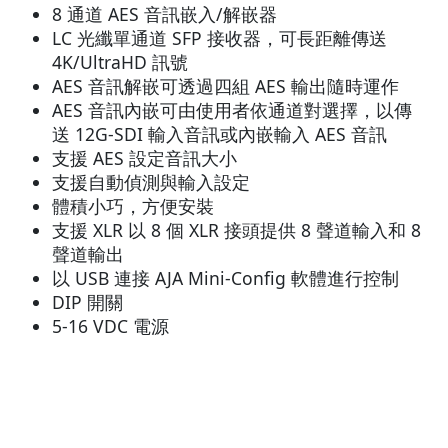
8 通道 AES 音訊嵌入/解嵌器
LC 光纖單通道 SFP 接收器，可長距離傳送
4K/UltraHD 訊號
AES 音訊解嵌可透過四組 AES 輸出隨時運作
AES 音訊內嵌可由使用者依通道對選擇，以傳
送 12G-SDI 輸入音訊或內嵌輸入 AES 音訊
支援 AES 設定音訊大小
支援自動偵測與輸入設定
體積小巧，方便安裝
支援 XLR 以 8 個 XLR 接頭提供 8 聲道輸入和 8
聲道輸出
以 USB 連接 AJA Mini-Config 軟體進行控制
DIP 開關
5-16 VDC 電源