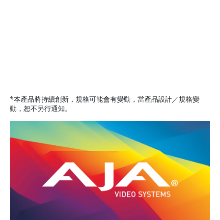
*本產品將持續創新，規格可能會有變動，當產品設計／規格變
動，恕不另行通知。