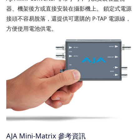
器、機架後方或直接安裝在攝影機上。 鎖定式電源
接頭不容易脫落，還提供可選購的 P-TAP 電源線，
方便使用電池供電。
AJA Mini-Matrix 參考資訊