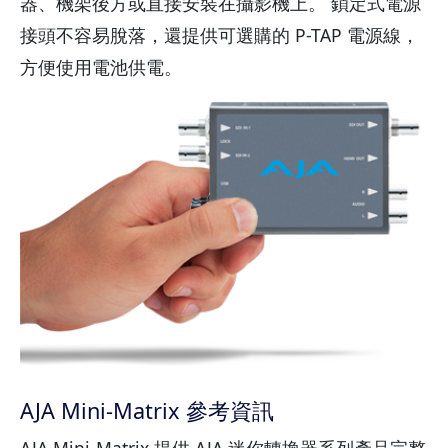
器、機架後方或直接安裝在攝影機上。 鎖定式電源
接頭不容易脫落，還提供可選購的 P-TAP 電源線，
方便使用電池供電。
AJA Mini-Matrix 參考資訊
AJA Mini-Matrix 提供 AJA 迷你轉換器系列產品完整