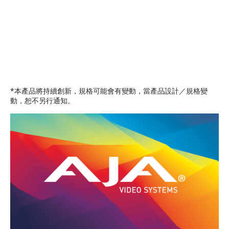
*本產品將持續創新，規格可能會有變動，當產品設計／規格變
動，恕不另行通知。