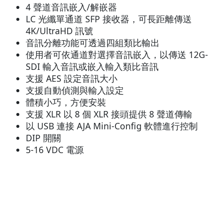
4 聲道音訊嵌入/解嵌器
LC 光纖單通道 SFP 接收器，可長距離傳送
4K/UltraHD 訊號
音訊分離功能可透過四組類比輸出
使用者可依通道對選擇音訊嵌入，以傳送 12G-
SDI 輸入音訊或嵌入輸入類比音訊
支援 AES 設定音訊大小
支援自動偵測與輸入設定
體積小巧，方便安裝
支援 XLR 以 8 個 XLR 接頭提供 8 聲道傳輸
以 USB 連接 AJA Mini-Config 軟體進行控制
DIP 開關
5-16 VDC 電源