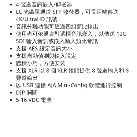
4 聲道音訊嵌入/解嵌器
LC 光纖單通道 SFP 收發器，可長距離傳送
4K/UltraHD 訊號
音訊分離功能可透過四組類比輸出
使用者可依通道對選擇音訊嵌入，以傳送 12G-
SDI 輸入音訊或嵌入輸入類比音訊
支援 AES 設定音訊大小
支援自動偵測與輸入設定
體積小巧，方便安裝
支援 XLR 以 8 個 XLR 接頭提供 8 聲道輸入和 8
聲道輸出
以 USB 連接 AJA Mini-Config 軟體進行控制
DIP 開關
5-16 VDC 電源