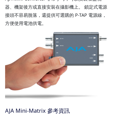
器、機架後方或直接安裝在攝影機上。 鎖定式電源
接頭不容易脫落，還提供可選購的 P-TAP 電源線，
方便使用電池供電。
AJA Mini-Matrix 參考資訊