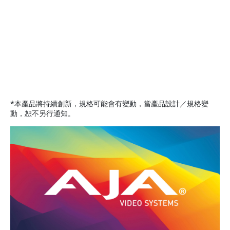
*本產品將持續創新，規格可能會有變動，當產品設計／規格變
動，恕不另行通知。