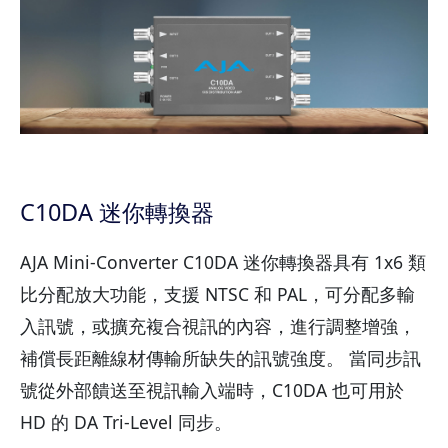
C10DA 迷你轉換器
AJA Mini-Converter C10DA 迷你轉換器具有 1x6 類
比分配放大功能，支援 NTSC 和 PAL，可分配多輸
入訊號，或擴充複合視訊的內容，進行調整增強，
補償長距離線材傳輸所缺失的訊號強度。 當同步訊
號從外部饋送至視訊輸入端時，C10DA 也可用於
HD 的 DA Tri-Level 同步。