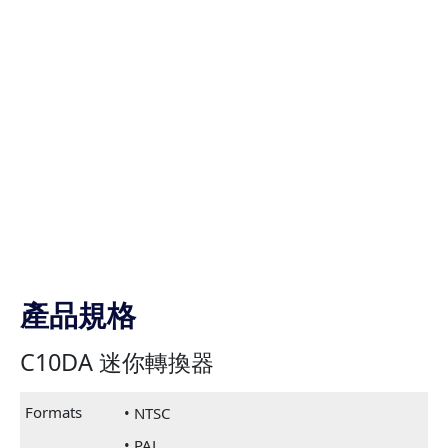
產品規格
C10DA 迷你轉換器
Formats
• NTSC
• PAL