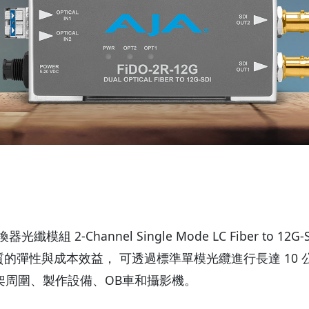
換器光纖模組 2-Channel Single Mode LC Fiber to 12G-
供優質的彈性與成本效益， 可透過標準單模光纜進行長達 10 公里 (
架周圍、製作設備、OB車和攝影機。