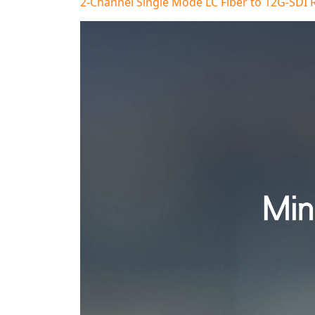
2-Channel Single Mode LC Fiber to 12G-SDI 