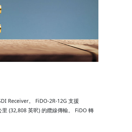
SDI Receiver。 FiDO-2R-12G 支援
32,808 英呎) 的纜線傳輸。 FiDO 轉