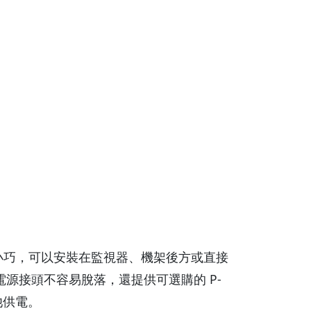
ter 非常小巧，可以安裝在監視器、機架後方或直接
電源接頭不容易脫落，還提供可選購的 P-
池供電。