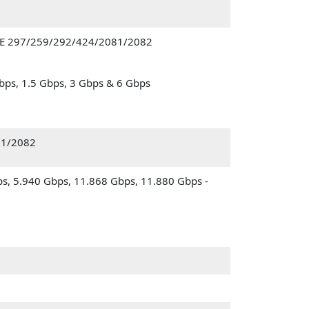
PTE 297/259/292/424/2081/2082
Mbps, 1.5 Gbps, 3 Gbps & 6 Gbps
81/2082
s, 5.940 Gbps, 11.868 Gbps, 11.880 Gbps -