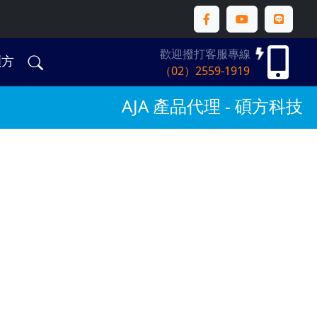
歡迎撥打客服專線
碩方
（02）2559-1919
AJA 產品代理 - 碩方科技