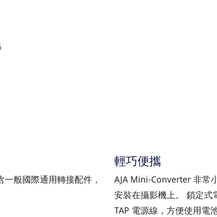
出
輕巧便攜
內含一般國際通用轉接配件，
AJA Mini-Conver
安裝在攝影機上。 鎖定式
TAP 電源線，方便使用電