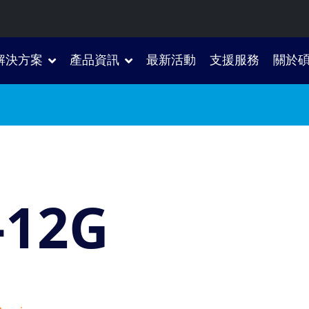
解決方案
產品資訊
最新活動
支援服務
關於
-12G