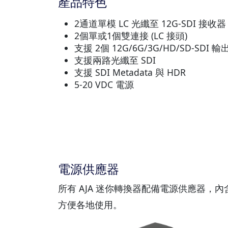
產品特色
2通道單模 LC 光纖至 12G-SDI 接收器
2個單或1個雙連接 (LC 接頭)
支援 2個 12G/6G/3G/HD/SD-SDI 輸
支援兩路光纖至 SDI
支援 SDI Metadata 與 HDR
5-20 VDC 電源
電源供應器
所有 AJA 迷你轉換器配備電源供應器，
方便各地使用。