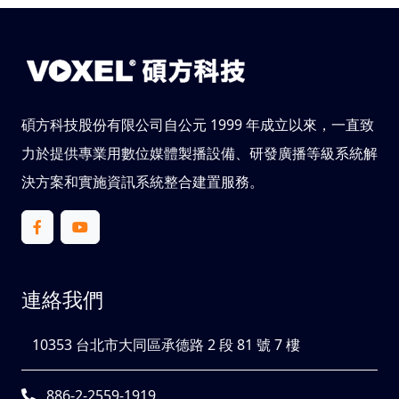
碩方科技股份有限公司自公元 1999 年成立以來，一直致
力於提供專業用數位媒體製播設備、研發廣播等級系統解
決方案和實施資訊系統整合建置服務。
連絡我們
10353 台北市大同區承德路 2 段 81 號 7 樓
886-2-2559-1919