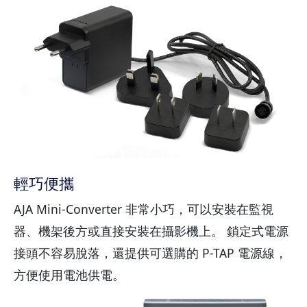
輕巧便攜
AJA Mini-Converter 非常小巧，可以安裝在監視
器、機架後方或直接安裝在攝影機上。 鎖定式電源
接頭不容易脫落，還提供可選購的 P-TAP 電源線，
方便使用電池供電。