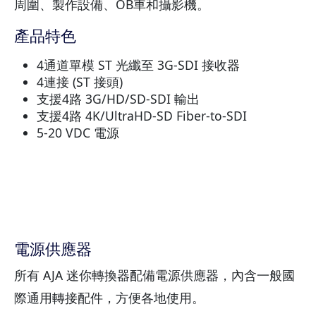
周圍、製作設備、OB車和攝影機。
產品特色
4通道單模 ST 光纖至 3G-SDI 接收器
4連接 (ST 接頭)
支援4路 3G/HD/SD-SDI 輸出
支援4路 4K/UltraHD-SD Fiber-to-SDI
5-20 VDC 電源
電源供應器
所有 AJA 迷你轉換器配備電源供應器，內含一般國
際通用轉接配件，方便各地使用。