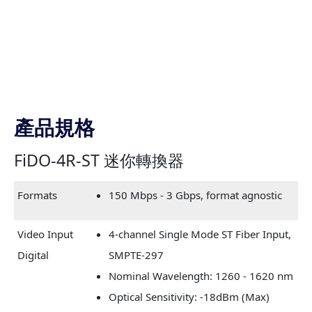
產品規格
FiDO-4R-ST 迷你轉換器
Formats
150 Mbps - 3 Gbps, format agnostic
Video Input
4-channel Single Mode ST Fiber Input,
Digital
SMPTE-297
Nominal Wavelength: 1260 - 1620 nm
Optical Sensitivity: -18dBm (Max)