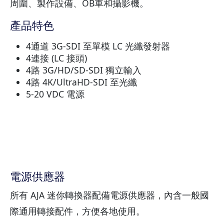
周圍、製作設備、OB車和攝影機。
產品特色
4通道 3G-SDI 至單模 LC 光纖發射器
4連接 (LC 接頭)
4路 3G/HD/SD-SDI 獨立輸入
4路 4K/UltraHD-SDI 至光纖
5-20 VDC 電源
電源供應器
所有 AJA 迷你轉換器配備電源供應器，內含一般國
際通用轉接配件，方便各地使用。