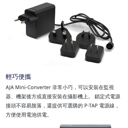
輕巧便攜
AJA Mini-Converter 非常小巧，可以安裝在監視
器、機架後方或直接安裝在攝影機上。 鎖定式電源
接頭不容易脫落，還提供可選購的 P-TAP 電源線，
方便使用電池供電。