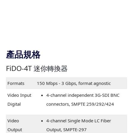
產品規格
FiDO-4T 迷你轉換器
Formats
150 Mbps - 3 Gbps, format agnostic
Video Input
4-channel independent 3G-SDI BNC
Digital
connectors, SMPTE 259/292/424
Video
4-channel Single Mode LC Fiber
Output
Output, SMPTE-297