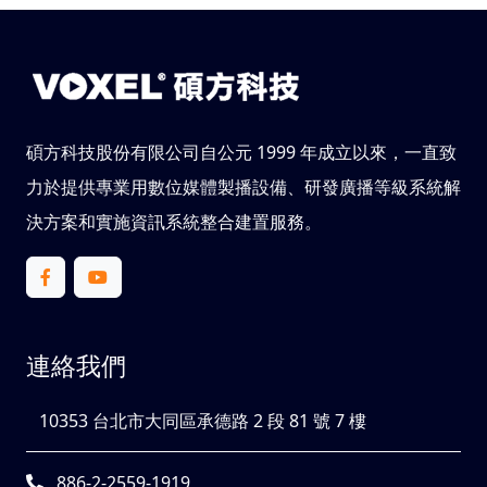
碩方科技股份有限公司自公元 1999 年成立以來，一直致
力於提供專業用數位媒體製播設備、研發廣播等級系統解
決方案和實施資訊系統整合建置服務。
連絡我們
10353 台北市大同區承德路 2 段 81 號 7 樓
886-2-2559-1919