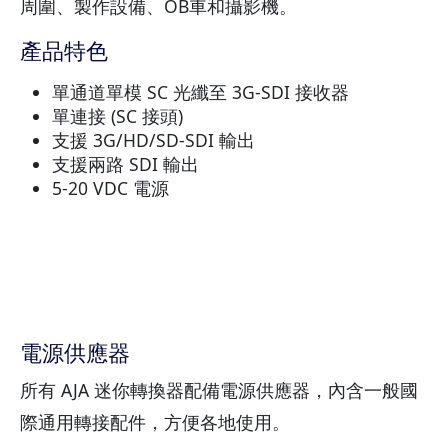
周圍、製作設備、OB車和攝影機。
產品特色
單通道單模 SC 光纖至 3G-SDI 接收器
單連接 (SC 接頭)
支援 3G/HD/SD-SDI 輸出
支援兩路 SDI 輸出
5-20 VDC 電源
電源供應器
所有 AJA 迷你轉換器配備電源供應器，內含一般國
際通用轉接配件，方便各地使用。