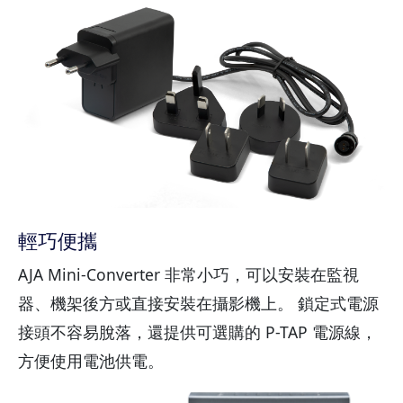
輕巧便攜
AJA Mini-Converter 非常小巧，可以安裝在監視
器、機架後方或直接安裝在攝影機上。 鎖定式電源
接頭不容易脫落，還提供可選購的 P-TAP 電源線，
方便使用電池供電。