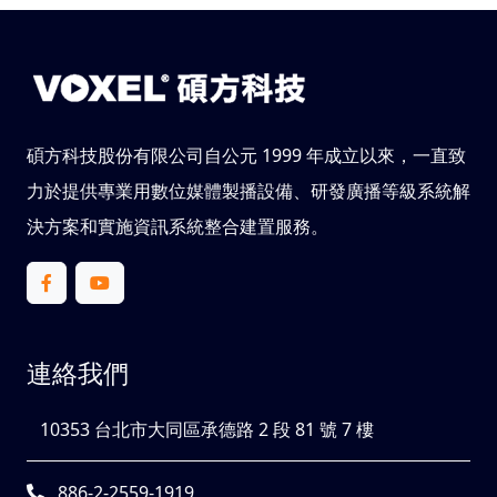
碩方科技股份有限公司自公元 1999 年成立以來，一直致
力於提供專業用數位媒體製播設備、研發廣播等級系統解
決方案和實施資訊系統整合建置服務。
連絡我們
10353 台北市大同區承德路 2 段 81 號 7 樓
886-2-2559-1919