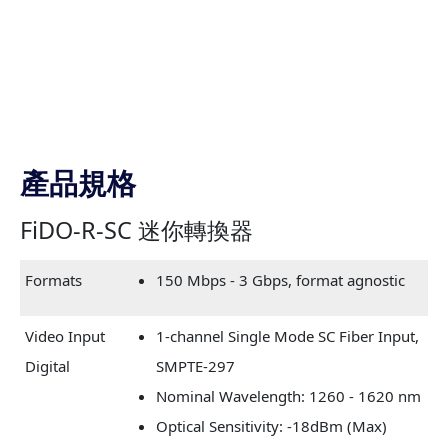
產品規格
FiDO-R-SC 迷你轉換器
Formats
150 Mbps - 3 Gbps, format agnostic
Video Input
1-channel Single Mode SC Fiber Input,
Digital
SMPTE-297
Nominal Wavelength: 1260 - 1620 nm
Optical Sensitivity: -18dBm (Max)