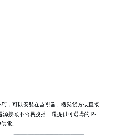
ter 非常小巧，可以安裝在監視器、機架後方或直接
電源接頭不容易脫落，還提供可選購的 P-
池供電。