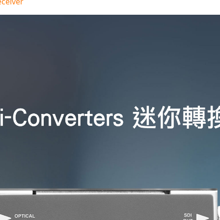
eceiver