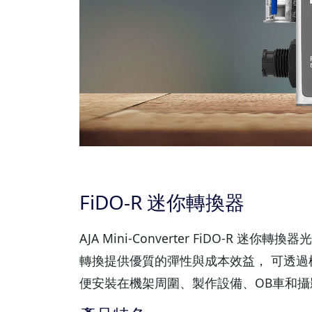
FiDO-R 迷你轉換器
AJA Mini-Converter FiDO-R 迷你轉換器光纖
轉換提供優質的彈性與成本效益， 可透過標準單
便安裝在機架周圍、製作設備、OB車和攝