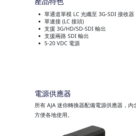
產品特色
單通道單模 LC 光纖至 3G-SDI 接收器
單連接 (LC 接頭)
支援 3G/HD/SD-SDI 輸出
支援兩路 SDI 輸出
5-20 VDC 電源
電源供應器
所有 AJA 迷你轉換器配備電源供應器，
方便各地使用。