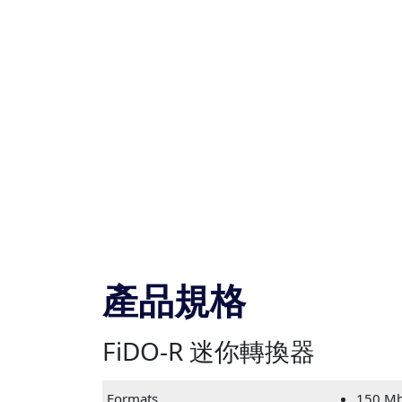
產品規格
FiDO-R 迷你轉換器
Formats
150 Mb