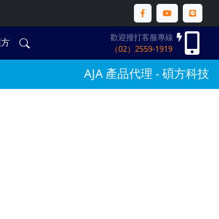
歡迎撥打客服專線
碩方
（02）2559-1919
AJA 產品代理 - 碩方科技