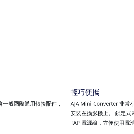
輕巧便攜
內含一般國際通用轉接配件，
AJA Mini-Conver
安裝在攝影機上。 鎖定式
TAP 電源線，方便使用電