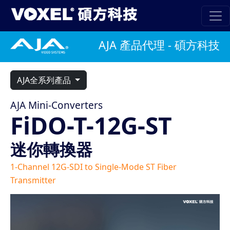
AJA 產品代理 - 碩方科技
AJA全系列產品
AJA Mini-Converters
FiDO-T-12G-ST
迷你轉換器
1-Channel 12G-SDI to Single-Mode ST Fiber
Transmitter