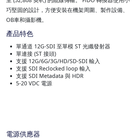
巧堅固的設計，方便安裝在機架周圍、製作設備、
OB車和攝影機。
產品特色
單通道 12G-SDI 至單模 ST 光纖發射器
單連接 (ST 接頭)
支援 12G/6G/3G/HD/SD-SDI 輸入
支援 SDI Reclocked loop 輸入
支援 SDI Metadata 與 HDR
5-20 VDC 電源
電源供應器