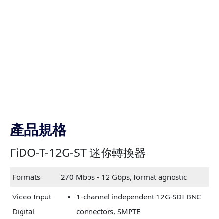
產品規格
FiDO-T-12G-ST 迷你轉換器
Formats
270 Mbps - 12 Gbps, format agnostic
Video Input
1-channel independent 12G-SDI BNC
Digital
connectors, SMPTE