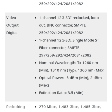
259/292/424/2081/2082
Video
1-channel 12G-SDI reclocked, loop
Output
out, BNC connector, SMPTE
Digital
259/292/424/2081/2082
1-channel 12G-SDI Single Mode ST
Fiber connector, SMPTE
297/259/292/424/2081/2082
Nominal Wavelength: Tx 1260 nm
(Min), 1310 nm (Typ), 1360 nm (Max)
Optical Power: -5 dBm (Min), 2 dBm
(Max)
Extinction Ratio: 3.5 (Min)
Reclocking
270 Mbps, 1.483 Gbps, 1.485 Gbps,