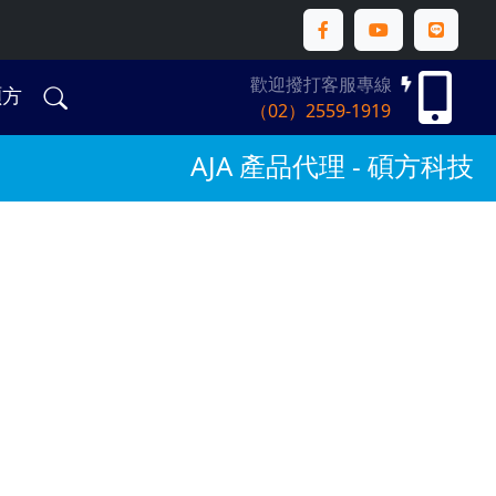
歡迎撥打客服專線
碩方
（02）2559-1919
AJA 產品代理 - 碩方科技