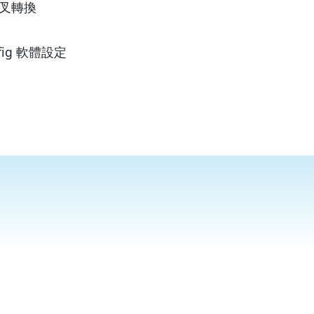
交叉轉換
nfig 軟體設定