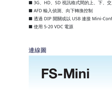
■ 3G、HD、SD 視訊格式間的上、下、
■ AFD 輸入偵測、向下轉換控制
■ 透過 DIP 開關或以 USB 連接 Mini-Co
■ 使用 5-20 VDC 電源
連線圖