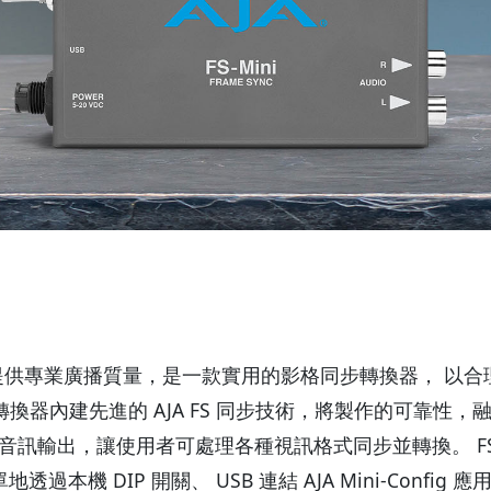
ni 迷你轉換器提供專業廣播質量，是一款實用的影格同步轉換器， 以合
-Mini 迷你轉換器內建先進的 AJA FS 同步技術，將製作的可靠
CA 音訊輸出，讓使用者可處理各種視訊格式同步並轉換。 F
機 DIP 開關、 USB 連結 AJA Mini-Config