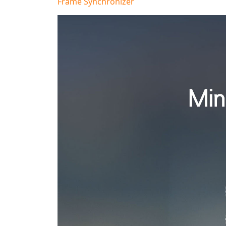
Frame Synchronizer