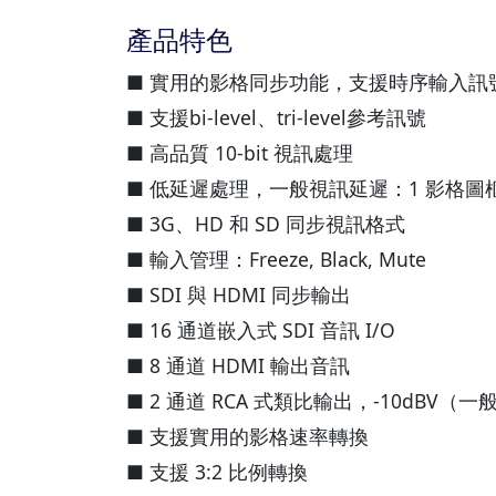
產品特色
■ 實用的影格同步功能，支援時序輸入訊
■ 支援bi-level、tri-level參考訊號
■ 高品質 10-bit 視訊處理
■ 低延遲處理，一般視訊延遲：1 影格圖
■ 3G、HD 和 SD 同步視訊格式
■ 輸入管理：Freeze, Black, Mute
■ SDI 與 HDMI 同步輸出
■ 16 通道嵌入式 SDI 音訊 I/O
■ 8 通道 HDMI 輸出音訊
■ 2 通道 RCA 式類比輸出，-10dBV（一
■ 支援實用的影格速率轉換
■ 支援 3:2 比例轉換