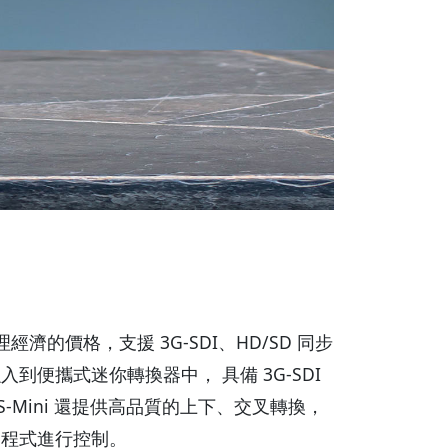
理經濟的價格，支援 3G-SDI、HD/SD 同步
性，融入到便攜式迷你轉換器中， 具備 3G-SDI
S-Mini 還提供高品質的上下、交叉轉換，
 應用程式進行控制。