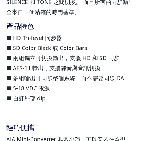
SILENCE 和 TONE 之間切換。 而且所有的同歩輸出
全來自一個精確的時間基準。
產品特色
■ HD Tri-level 同步器
■ SD Color Black 或 Color Bars
■ 兩組獨立可切換輸出，支援 HD 和 SD 同步
■ AES-11 輸出，支援靜音與音訊切換
■ 多組輸出可同步整個系統，而不需要同步 DA
■ 5-18 VDC 電源
■ 自訂外部 dip
輕巧便攜
AJA Mini-Converter 非常小巧，可以安裝在監視