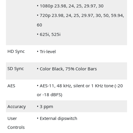
• 1080p 23.98, 24, 25, 29.97, 30
• 720p 23.98, 24, 25, 29.97, 30, 50, 59.94,
60
• 625i, 525i
HD Sync
• Tri-level
SD Sync
• Color Black, 75% Color Bars
AES
• AES-11, 48 kHz, silent or 1 KHz tone (-20
or -18 dBFS)
Accuracy
• 3 ppm
User
• External dipswitch
Controls