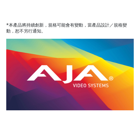
*本產品將持續創新，規格可能會有變動，當產品設計／規格變
動，恕不另行通知。