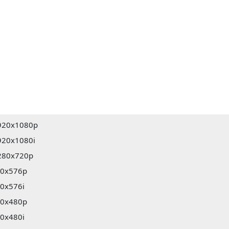
920x1080p
920x1080i
280x720p
20x576p
20x576i
20x480p
20x480i