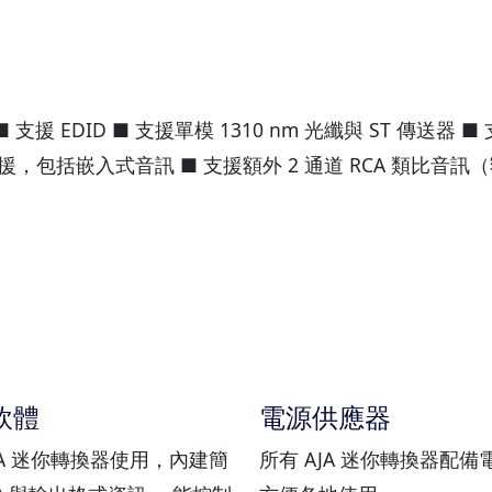
 EDID ■ 支援單模 1310 nm 光纖與 ST 傳送器 ■ 支援 FRC 
 輸入支援，包括嵌入式音訊 ■ 支援額外 2 通道 RCA 類比音訊
定軟體
電源供應器
的 AJA 迷你轉換器使用，內建簡
所有 AJA 迷你轉換器