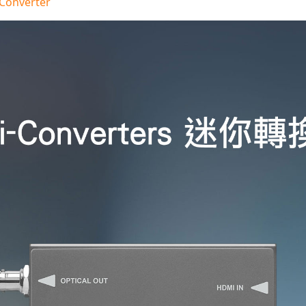
 Converter