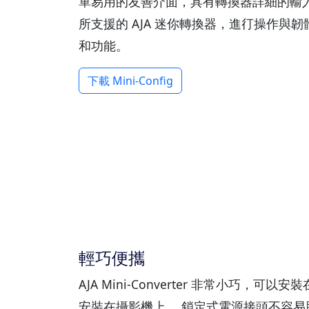
單易用的友善介面，具有轉換器詳細的輸
所支援的 AJA 迷你轉換器，進㣔操作與
和功能。
下載 Mini-Config
輕巧便攜
AJA Mini-Converter 非常小巧，
安裝在攝影機上。 鎖定式電源接頭不容易脫