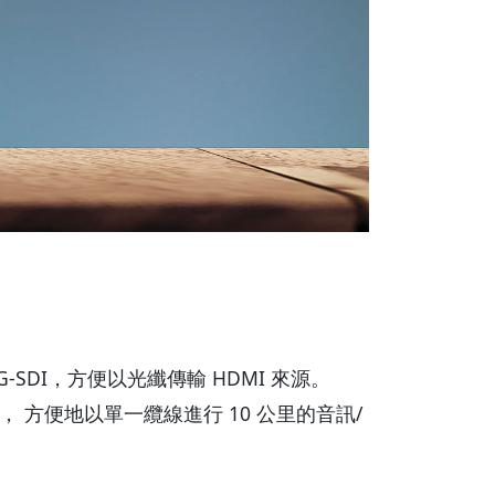
轉為 3G-SDI，方便以光纖傳輸 HDMI 來源。
， 方便地以單一纜線進行 10 公里的音訊/