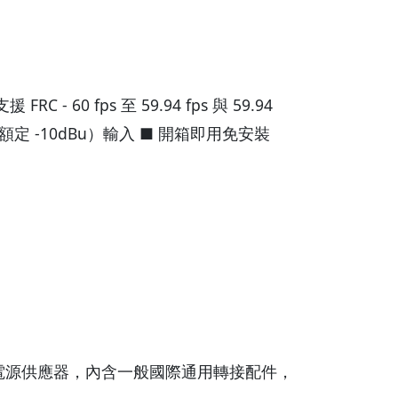
- 60 fps 至 59.94 fps 與 59.94
（額定 -10dBu）輸入 ■ 開箱即用免安裝
配備電源供應器，內含一般國際通用轉接配件，