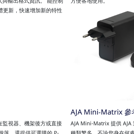
入與輸出格式資訊。 能控制
方便各地使用。
韌體更新，快速增加新的特性
AJA Mini-Matrix
可以安裝在監視器、機架後方或直接
AJA Mini-Matrix 提
落，還提供可選購的 P-
種類繁多，不論您身在何