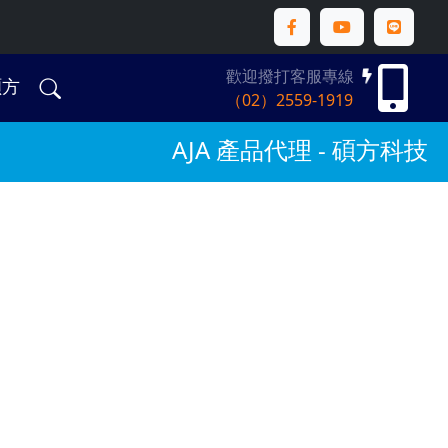
歡迎撥打客服專線
碩方
（02）2559-1919
AJA 產品代理 - 碩方科技