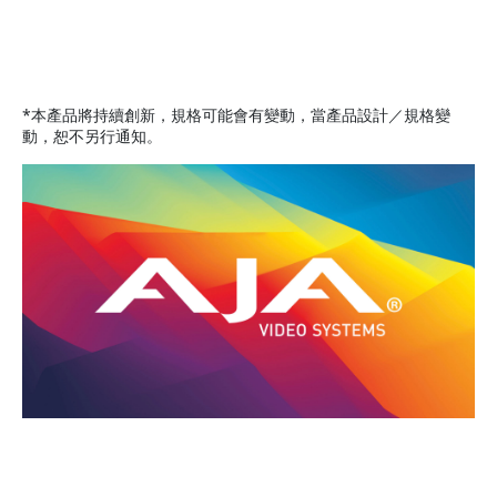
*本產品將持續創新，規格可能會有變動，當產品設計／規格變
動，恕不另行通知。