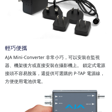
輕巧便攜
AJA Mini-Converter 非常小巧，可以安裝在監視
器、機架後方或直接安裝在攝影機上。 鎖定式電源
接頭不容易脫落，還提供可選購的 P-TAP 電源線，
方便使用電池供電。