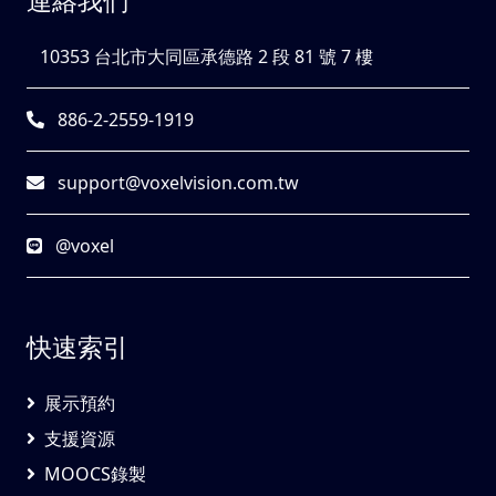
連絡我們
10353 台北市大同區承德路 2 段 81 號 7 樓
886-2-2559-1919
support@voxelvision.com.tw
@voxel
快速索引
展示預約
支援資源
MOOCS錄製