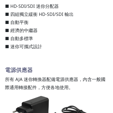
■ HD-SDI/SDI 迷你分配器
■ 四組獨立緩衝 HD-SDI/SDI 輸出
■ 自動平衡
■ 經濟的中繼器
■ 自動多標準
■ 迷你可攜式設計
電源供應器
所有 AJA 迷你轉換器配備電源供應器，內含一般國
際通用轉接配件，方便各地使用。