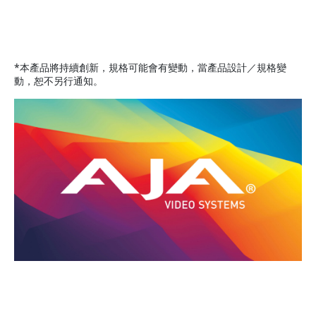
*本產品將持續創新，規格可能會有變動，當產品設計／規格變
動，恕不另行通知。