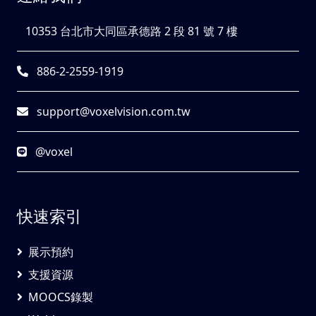
10353 台北市大同區承德路 2 段 81 號 7 樓
886-2-2559-1919
support@voxelvision.com.tw
@voxel
快速索引
展示預約
支援資源
MOOCS錄製