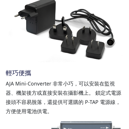
輕巧便攜
AJA Mini-Converter 非常小巧，可以安裝在監視
器、機架後方或直接安裝在攝影機上。 鎖定式電源
接頭不容易脫落，還提供可選購的 P-TAP 電源線，
方便使用電池供電。