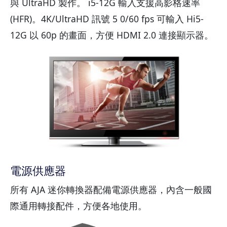
與 UltraHD 製作。 i5-12G 輸入支援高影格速率
(HFR)。4K/UltraHD 訊號 5 0/60 fps 可輸入 Hi5-
12G 以 60p 的畫面，方便 HDMI 2.0 連接顯示器。
電源供應器
所有 AJA 迷你轉換器配備電源供應器，內含一般國
際通用轉接配件，方便各地使用。