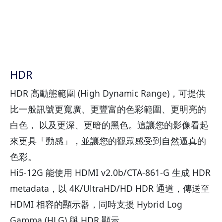
HDR
HDR 高動態範圍 (High Dynamic Range)，可提供
比一般訊號更寬廣、更豐富的色彩範圍、更明亮的
白色， 以及更深、更暗的黑色。這讓您的影像看起
來更具「動感」，並讓您的觀眾感受到自然逼真的
色彩。
Hi5-12G 能使用 HDMI v2.0b/CTA-861-G 生成 HDR
metadata，以 4K/UltraHD/HD HDR 通道，傳送至
HDMI 相容的顯示器，同時支援 Hybrid Log
Gamma (HLG) 與 HDR 顯示。