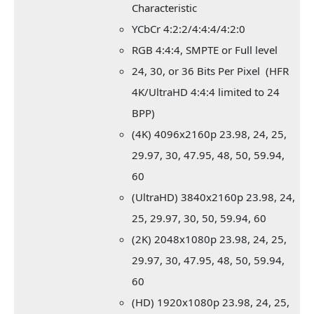
Characteristic
YCbCr 4:2:2/4:4:4/4:2:0
RGB 4:4:4, SMPTE or Full level
24, 30, or 36 Bits Per Pixel (HFR
4K/UltraHD 4:4:4 limited to 24
BPP)
(4K) 4096x2160p 23.98, 24, 25,
29.97, 30, 47.95, 48, 50, 59.94,
60
(UltraHD) 3840x2160p 23.98, 24,
25, 29.97, 30, 50, 59.94, 60
(2K) 2048x1080p 23.98, 24, 25,
29.97, 30, 47.95, 48, 50, 59.94,
60
(HD) 1920x1080p 23.98, 24, 25,