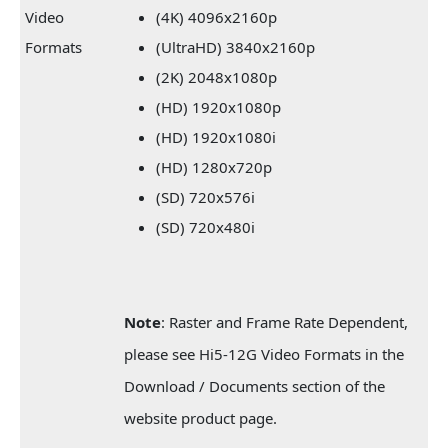
Video
(4K) 4096x2160p
Formats
(UltraHD) 3840x2160p
(2K) 2048x1080p
(HD) 1920x1080p
(HD) 1920x1080i
(HD) 1280x720p
(SD) 720x576i
(SD) 720x480i
Note
: Raster and Frame Rate Dependent,
please see Hi5-12G Video Formats in the
Download / Documents section of the
website product page.