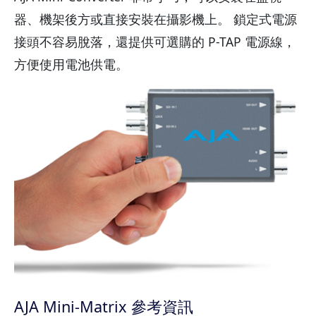
器、機架後方或直接安裝在攝影機上。 鎖定式電源
接頭不容易脫落，還提供可選購的 P-TAP 電源線，
方便使用電池供電。
AJA Mini-Matrix 參考資訊