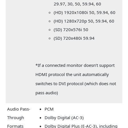
29.97, 30, 50, 59.94, 60
(HD) 1920x1080i 50, 59.94, 60
(HD) 1280x720p 50, 59.94, 60
(SD) 720x576i 50
(SD) 720x480i 59.94
*If a connected monitor doesn’t support
HDMI protocol the unit automatically
switches to DVI protocol (which does not
pass audio)
Audio Pass-
PCM
Through
Dolby Digital (AC-3)
Formats
Dolby Digital Plus (E-AC-3), including