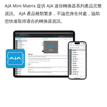
AJA Mini-Matrix 提供 AJA 迷你轉換器系列產品完整
資訊。 AJA 產品種類繁多，不論您身在何處，協助
您快速取得適合的轉換器資訊。