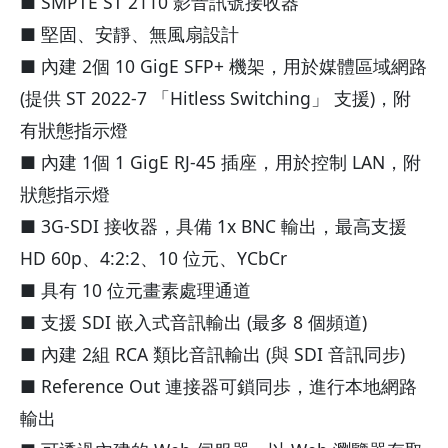
■ SMPTE ST 2110 影音訊號接收器
■ 堅固、安靜、無風扇設計
■ 內建 2個 10 GigE SFP+ 機架，用於媒體區域網路
(提供 ST 2022-7 「Hitless Switching」 支援)，附
有狀態指示燈
■ 內建 1個 1 GigE RJ-45 插座，用於控制 LAN，附
狀態指示燈
■ 3G-SDI 接收器，具備 1x BNC 輸出，最高支援
HD 60p、4:2:2、10 位元、YCbCr
■ 具有 10 位元畫素處理通道
■ 支援 SDI 嵌入式音訊輸出 (最多 8 個頻道)
■ 內建 2組 RCA 類比音訊輸出 (與 SDI 音訊同步)
■ Reference Out 連接器可鎖同歩，進行本地網路
輸出