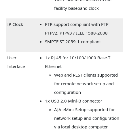
facility baseband clock
IP Clock
PTP support compliant with PTP
PTPv2, PTPv3 / IEEE 1588-2008
SMPTE ST 2059-1 compliant
User
1x RJ-45 for 10/100/1000 Base-T
Interface
Ethernet
Web and REST clients supported
for remote network setup and
configuration
1x USB 2.0 Mini-B connector
AJA eMini-Setup supported for
network setup and configuration
via local desktop computer