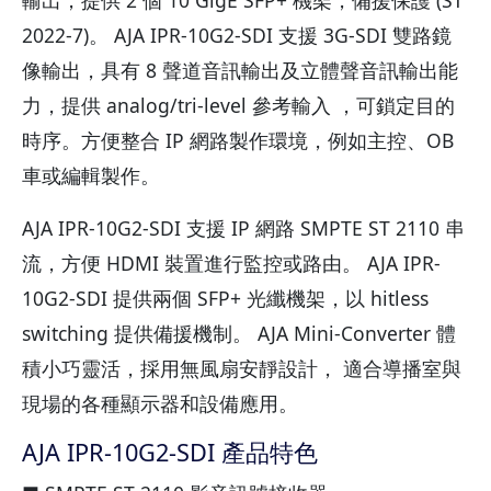
2022-7)。 AJA IPR-10G2-SDI 支援 3G-SDI 雙路鏡
像輸出，具有 8 聲道音訊輸出及立體聲音訊輸出能
力，提供 analog/tri-level 參考輸入 ，可鎖定目的
時序。方便整合 IP 網路製作環境，例如主控、OB
車或編輯製作。
AJA IPR-10G2-SDI 支援 IP 網路 SMPTE ST 2110 串
流，方便 HDMI 裝置進行監控或路由。 AJA IPR-
10G2-SDI 提供兩個 SFP+ 光纖機架，以 hitless
switching 提供備援機制。 AJA Mini-Converter 體
積小巧靈活，採用無風扇安靜設計， 適合導播室與
現場的各種顯示器和設備應用。
AJA IPR-10G2-SDI 產品特色