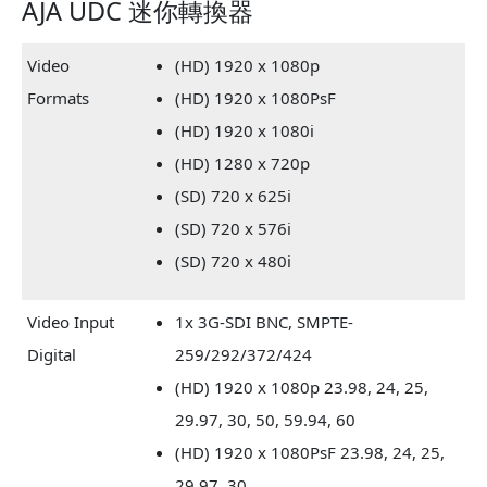
AJA UDC 迷你轉換器
Video
(HD) 1920 x 1080p
Formats
(HD) 1920 x 1080PsF
(HD) 1920 x 1080i
(HD) 1280 x 720p
(SD) 720 x 625i
(SD) 720 x 576i
(SD) 720 x 480i
Video Input
1x 3G-SDI BNC, SMPTE-
Digital
259/292/372/424
(HD) 1920 x 1080p 23.98, 24, 25,
29.97, 30, 50, 59.94, 60
(HD) 1920 x 1080PsF 23.98, 24, 25,
29.97, 30