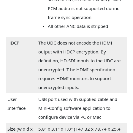
PCM audio is not supported during
frame sync operation.
All other ANC data is stripped
HDCP
The UDC does not encode the HDMI
output with HDCP encryption. By
definition, HD-SDI inputs to the UDC are
unencrypted. T he HDMI specification
requires HDMI monitors to support
unencrypted inputs.
User
USB port used with supplied cable and
Interface
Mini-Config software application to
configure device via PC or Mac
Size (w x d x
5.8" x 3.1" x 1.0" (147.32 x 78.74 x 25.4