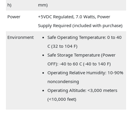
h)
mm)
Power
+5VDC Regulated, 7.0 Watts, Power
Supply Required (included with purchase)
Environment
Safe Operating Temperature: 0 to 40
C (32 to 104 F)
Safe Storage Temperature (Power
OFF): -40 to 60 C (-40 to 140 F)
Operating Relative Humidity: 10-90%
noncondensing
Operating Altitude: <3,000 meters
(<10,000 feet)