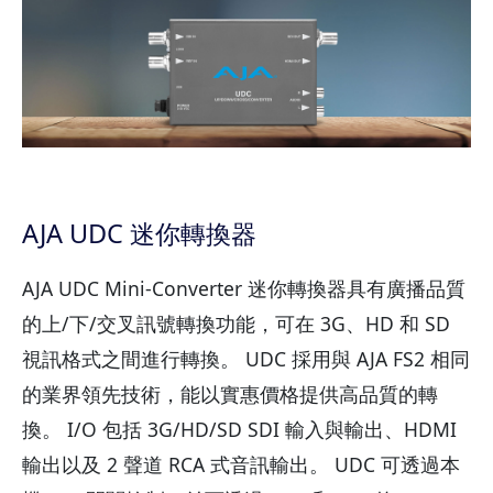
AJA UDC 迷你轉換器
AJA UDC Mini-Converter 迷你轉換器具有廣播品質
的上/下/交叉訊號轉換功能，可在 3G、HD 和 SD
視訊格式之間進行轉換。 UDC 採用與 AJA FS2 相同
的業界領先技術，能以實惠價格提供高品質的轉
換。 I/O 包括 3G/HD/SD SDI 輸入與輸出、HDMI
輸出以及 2 聲道 RCA 式音訊輸出。 UDC 可透過本