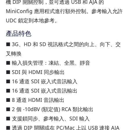
機 DIP 開關控制，並可透過 USB 和 AJA 的
MiniConfig 應用程式進行額外控制。參考輸入允許
UDC 鎖定到本地參考。
產品特色
■ 3G、HD 和 SD 視訊格式之間的向上、向下、交
叉轉換
■ 輸入損失管理：凍結、全黑、靜音
■ SDI 與 HDMI 同步輸出
■ 16 通道 SDI 嵌入式音訊輸入
■ 16 通道 SDI 嵌入式音訊輸出
■ 8 通道 HDMI 音訊輸出
■ 2 個 -10dBV (額定值) RCA 類比輸出
■ 支援鎖同步、參考輸入、SDI 輸入
■ 透過 DIP 開關或在 PC/Mac 上以 USB 連接 AJA