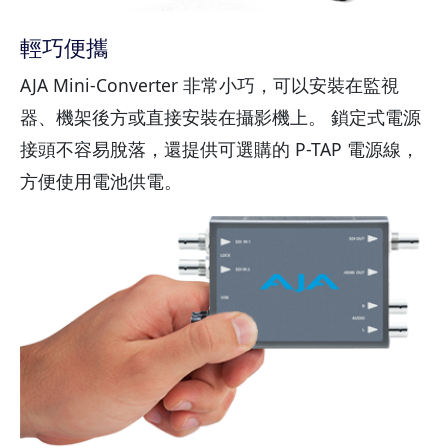
輕巧便攜
AJA Mini-Converter 非常小巧，可以安裝在監視
器、機架後方或直接安裝在攝影機上。 鎖定式電源
接頭不容易脫落，還提供可選購的 P-TAP 電源線，
方便使用電池供電。