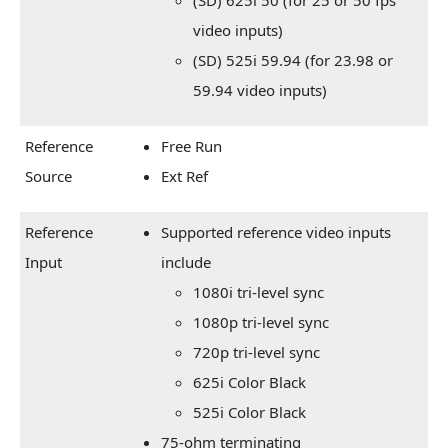
video inputs)
(SD) 525i 59.94 (for 23.98 or
59.94 video inputs)
Reference
Free Run
Source
Ext Ref
Reference
Supported reference video inputs
Input
include
1080i tri-level sync
1080p tri-level sync
720p tri-level sync
625i Color Black
525i Color Black
75-ohm terminating