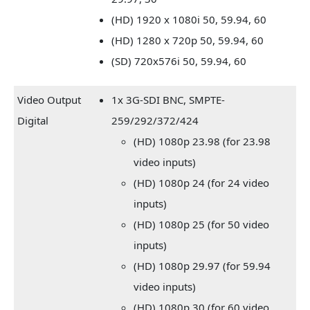
(HD) 1920 x 1080i 50, 59.94, 60
(HD) 1280 x 720p 50, 59.94, 60
(SD) 720x576i 50, 59.94, 60
Video Output
1x 3G-SDI BNC, SMPTE-
Digital
259/292/372/424
(HD) 1080p 23.98 (for 23.98
video inputs)
(HD) 1080p 24 (for 24 video
inputs)
(HD) 1080p 25 (for 50 video
inputs)
(HD) 1080p 29.97 (for 59.94
video inputs)
(HD) 1080p 30 (for 60 video