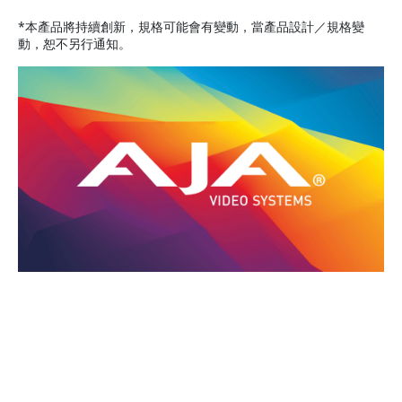
*本產品將持續創新，規格可能會有變動，當產品設計／規格變
動，恕不另行通知。