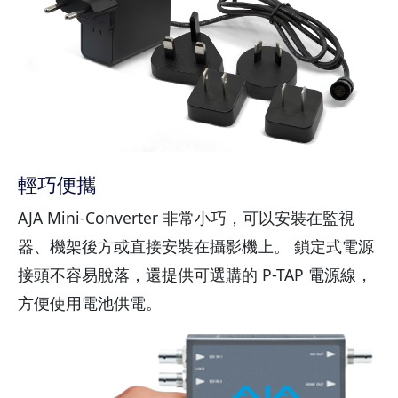
輕巧便攜
AJA Mini-Converter 非常小巧，可以安裝在監視
器、機架後方或直接安裝在攝影機上。 鎖定式電源
接頭不容易脫落，還提供可選購的 P-TAP 電源線，
方便使用電池供電。