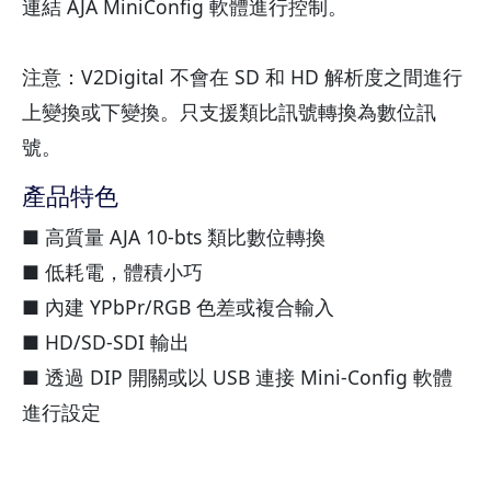
連結 AJA MiniConfig 軟體進行控制。
注意：V2Digital 不會在 SD 和 HD 解析度之間進行
上變換或下變換。只支援類比訊號轉換為數位訊
號。
產品特色
■ 高質量 AJA 10-bts 類比數位轉換
■ 低耗電，體積小巧
■ 內建 YPbPr/RGB 色差或複合輸入
■ HD/SD-SDI 輸出
■ 透過 DIP 開關或以 USB 連接 Mini-Config 軟體
進行設定