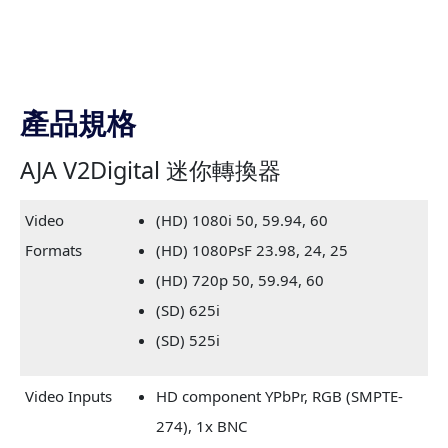
產品規格
AJA V2Digital 迷你轉換器
Video
(HD) 1080i 50, 59.94, 60
Formats
(HD) 1080PsF 23.98, 24, 25
(HD) 720p 50, 59.94, 60
(SD) 625i
(SD) 525i
Video Inputs
HD component YPbPr, RGB (SMPTE-
274), 1x BNC