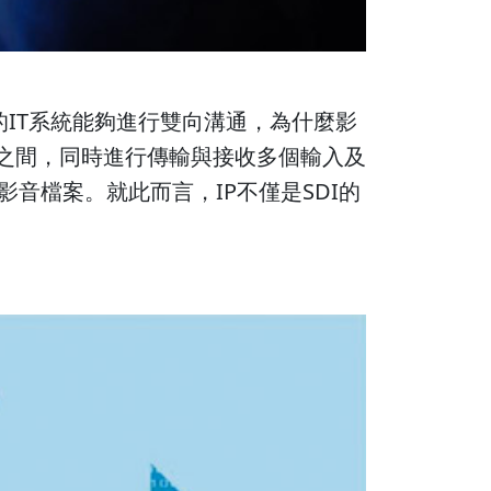
的IT系統能夠進行雙向溝通，為什麼影
備之間，同時進行傳輸與接收多個輸入及
音檔案。就此而言，IP不僅是SDI的