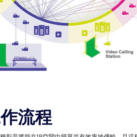
工作流程
，各種影音將能在IP空間中簡單並有效率地傳輸，且