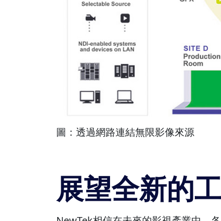
圖：透過網路連結無限影像來源
展望全新的
NewTek相信在未來的影視產業中