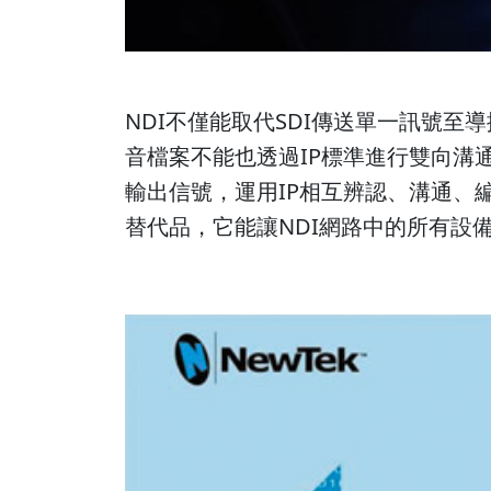
NDI不僅能取代SDI傳送單一訊號
音檔案不能也透過IP標準進行雙向溝
輸出信號，運用IP相互辨認、溝通、
替代品，它能讓NDI網路中的所有設