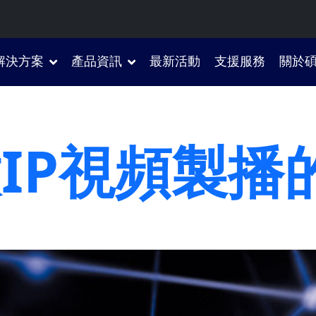
解決方案
產品資訊
最新活動
支援服務
關於
啟IP視頻製