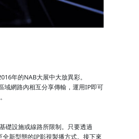
016年的NAB大展中大放異彩。
區域網路內相互分享傳輸，運用IP即可
意。
基礎設施或線路所限制。只要透過
至全新型態的IP影視製播方式。接下來