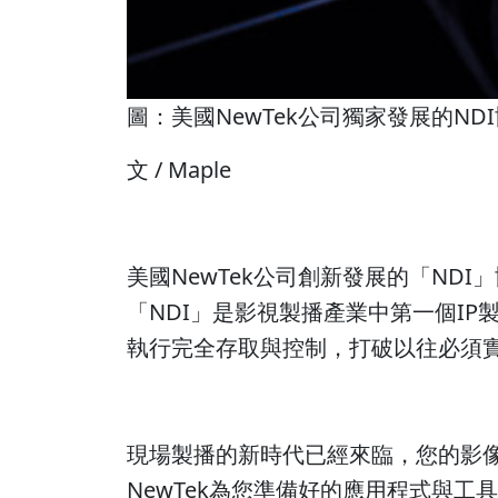
圖：美國NewTek公司獨家發展的ND
文 / Maple
美國NewTek公司創新發展的「NDI
「NDI」是影視製播產業中第一個I
執行完全存取與控制，打破以往必須實
現場製播的新時代已經來臨，您的影
NewTek為您準備好的應用程式與工