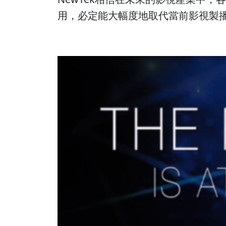
用，必定能大幅度地取代當前影視製播