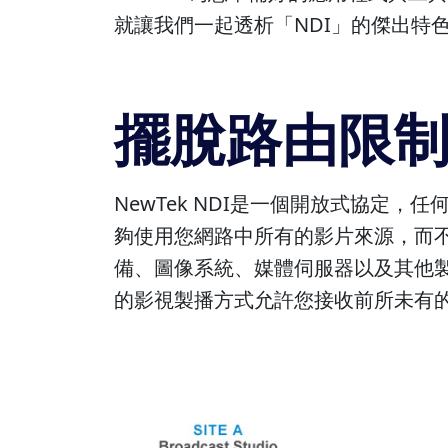
就讓我們一起透析「NDI」的傑出特
擺脫路由限
NewTek NDI是一個開放式協定
夠使用您網路中所有的影片來源，而不
備、圖像系統、媒體伺服器以及其他製
的影視製播方式允許您接收前所未有