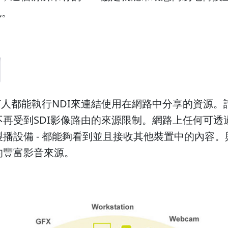
色。
制
，任何人都能執行NDI來連結使用在網路中分享的資
再受到SDI影像路由的來源限制。網路上任何可透過
播設備 - 都能夠看到並且接收其他裝置中的內容
的豐富影音來源。