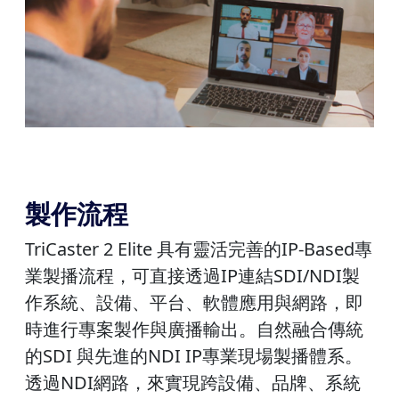
製作流程
TriCaster 2 Elite 具有靈活完善的IP-Based專
業製播流程，可直接透過IP連結SDI/NDI製
作系統、設備、平台、軟體應用與網路，即
時進行專案製作與廣播輸出。自然融合傳統
的SDI 與先進的NDI IP專業現場製播體系。
透過NDI網路，來實現跨設備、品牌、系統