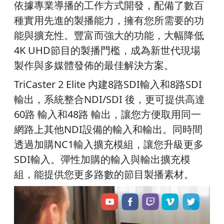
依據專業導播的工作方式開發，配備了數百
種實用先進的製播能力，擁有您所需要的功
能與擴充性。豐富而強大的功能，大幅降低
4K UHD節目的製播門檻，成為新世代現場
製作與多媒體發佈的最佳解決方案。
TriCaster 2 Elite 內建8路SDI輸入和8路SDI
輸出，系統整合NDI/SDI 後，更可提供高達
60路 輸入和48路 輸出，讓您方便取用同一
網路上其他NDI設備的輸入和輸出。同時間
透過加購NC1輸入擴充模組，讓您升級更多
SDI輸入。彈性加購的輸入與輸出擴充模
組，能提供您更多路數的節目製播素材。