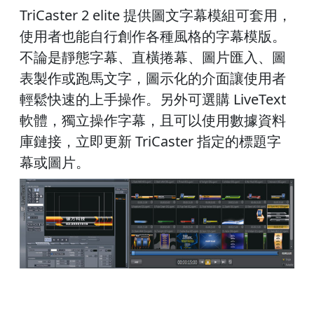
TriCaster 2 elite 提供圖文字幕模組可套用，
使用者也能自行創作各種風格的字幕模版。
不論是靜態字幕、直橫捲幕、圖片匯入、圖
表製作或跑馬文字，圖示化的介面讓使用者
輕鬆快速的上手操作。另外可選購 LiveText
軟體，獨立操作字幕，且可以使用數據資料
庫鏈接，立即更新 TriCaster 指定的標題字
幕或圖片。