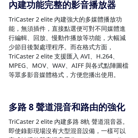
內建功能完整的影音播放器
TriCaster 2 elite 內建強大的多媒體播放功
能，無須插件，直接點選便可對不同媒體進
行編輯、回放、慢動作播放等功能，大幅減
少節目後製處理程序。而在格式方面，
TriCaster 2 elite 支援匯入 AVI、H.264、
MPEG、MOV、WAV、AIFF 與各式點陣圖檔
等眾多影音媒體格式，方便您播出使用。
多路 8 聲道混音和路由的強化
TriCaster 2 elite 內建多路 8軌 聲道混音器。
即使錄影現場沒有大型混音設備，一樣可以