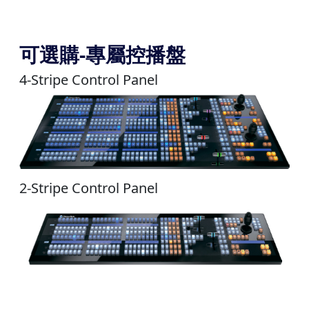
可選購-專屬控播盤
4-Stripe Control Panel
2-Stripe Control Panel