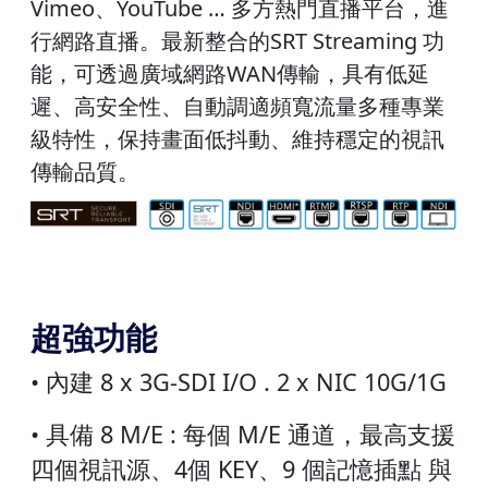
Vimeo、YouTube … 多方熱門直播平台，進
行網路直播。最新整合的SRT Streaming 功
能，可透過廣域網路WAN傳輸，具有低延
遲、高安全性、自動調適頻寬流量多種專業
級特性，保持畫面低抖動、維持穩定的視訊
傳輸品質。
超強功能
• 內建 8 x 3G-SDI I/O . 2 x NIC 10G/1G
• 具備 8 M/E : 每個 M/E 通道，最高支援
四個視訊源、4個 KEY、9 個記憶插點 與