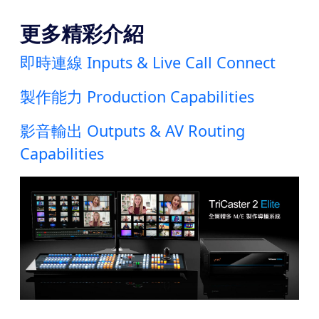
更多精彩介紹
即時連線 Inputs & Live Call Connect
製作能力 Production Capabilities
影音輸出 Outputs & AV Routing
Capabilities