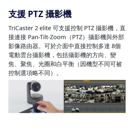
支援 PTZ 攝影機
TriCaster 2 elite 可支援控制 PTZ 攝影機，直
接連接 Pan-Tilt-Zoom（PTZ）攝影機與外部
影像路由器。可於介面中直接控制多達 8個
電動雲台攝影機，包括攝影機的方向、變
焦、聚焦、光圈和白平衡（因機型不同可被
控制選項略不同）。