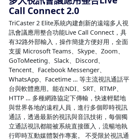
Call Connect 2.0
TriCaster 2 Elite系統內建創新的遠端多人視
訊會議應用整合功能Live Call Connect，具
有32路外部輸入，操作簡捷方便好用，全面
支援 Microsoft Teams、Skype、Zoom、
GoToMeeting、Slack、Discord、
Tencent、Facebook Messenger、
WhatsApp、Facetime … 等主流視訊通話平
台與軟體應用。能在NDI、SRT、RTMP、
HTTP … 多種網路協定下傳輸，快速輕鬆地
與世界各地的遠程人員，進行多個即時視訊
通話，透過最新的視訊與音訊技術，每個獨
立通話視訊都能被系統直接匯入，流暢地執
行即時互動媒體製作專案。 不受限於視訊通