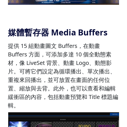
媒體暫存器 Media Buffers
提供 15 組動畫圖文 Buffers，在動畫
Buffers 方面，可添加多達 10 個全動態素
材，像 LiveSet 背景、動畫 Logo、動態影
片。可將它們設定為循環播出、單次播出、
重複來回播出，並可放置在畫面的任何位
置、縮放與去背。此外，也可以查看和編輯
緩衝區的內容，包括動畫預覽和 Title 標題編
輯。