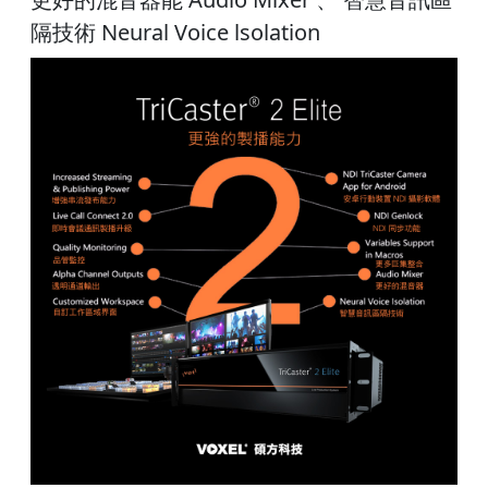
隔技術 Neural Voice lsolation