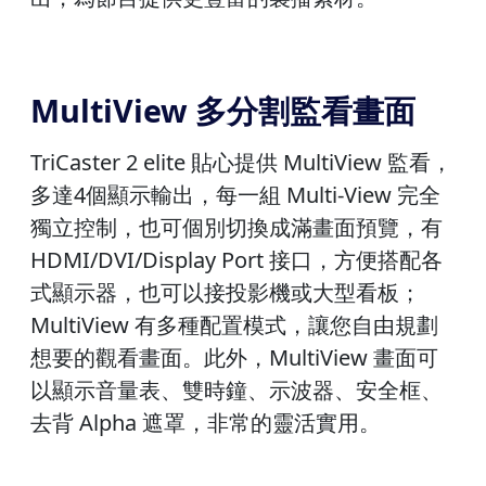
MultiView 多分割監看畫面
TriCaster 2 elite 貼心提供 MultiView 監看，
多達4個顯示輸出，每一組 Multi-View 完全
獨立控制，也可個別切換成滿畫面預覽，有
HDMI/DVI/Display Port 接口，方便搭配各
式顯示器，也可以接投影機或大型看板；
MultiView 有多種配置模式，讓您自由規劃
想要的觀看畫面。此外，MultiView 畫面可
以顯示音量表、雙時鐘、示波器、安全框、
去背 Alpha 遮罩，非常的靈活實用。