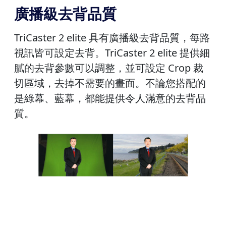
廣播級去背品質
TriCaster 2 elite 具有廣播級去背品質，每路
視訊皆可設定去背。TriCaster 2 elite 提供細
膩的去背參數可以調整，並可設定 Crop 裁
切區域，去掉不需要的畫面。不論您搭配的
是綠幕、藍幕，都能提供令人滿意的去背品
質。