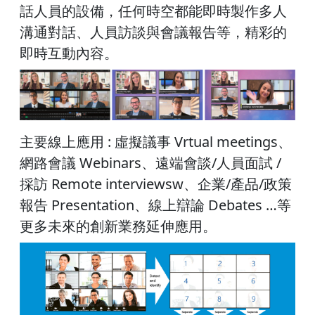
話人員的設備，任何時空都能即時製作多人
溝通對話、人員訪談與會議報告等，精彩的
即時互動內容。
主要線上應用 : 虛擬議事 Vrtual meetings、
網路會議 Webinars、遠端會談/人員面試 /
採訪 Remote interviewsw、企業/產品/政策
報告 Presentation、線上辯論 Debates …等
更多未來的創新業務延伸應用。