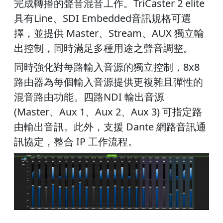
完成轉播的聲音混音工作。TriCaster 2 elite
具有Line、SDI Embedded音訊規格可選
擇，並提供 Master、Stream、AUX 獨立輸
出控制，同時滿足多種用途之聲音調整。
同時強化對每路輸入音源的獨立控制，8x8
路由器為每個輸入音源提供更複雜且彈性的
混音路由功能。四路NDI 輸出音源
(Master、Aux 1、Aux 2、Aux 3) 可指定路
由輸出音訊。此外，支援 Dante 網路音訊通
訊協定，整合 IP 工作流程。