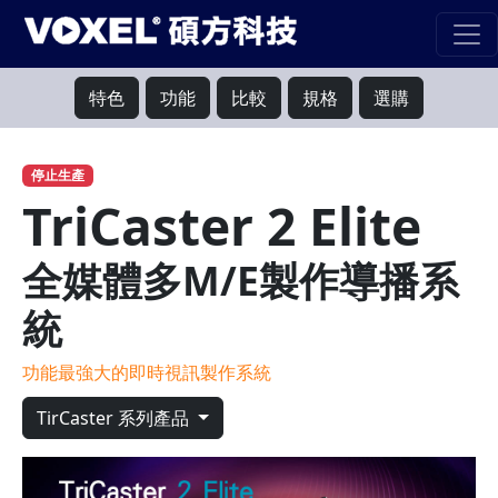
特色
功能
比較
規格
選購
停止生產
TriCaster 2 Elite
全媒體多M/E製作導播系
統
功能最強大的即時視訊製作系統
TirCaster 系列產品