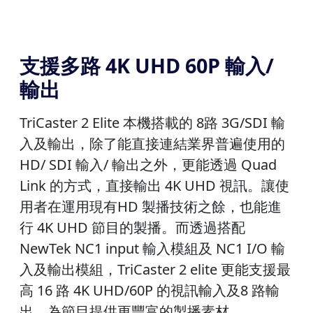
支援多路 4K UHD 60P 輸入/
輸出
TriCaster 2 Elite 本機搭載的 8路 3G/SDI 輸
入及輸出，除了能直接連結業界普遍使用的
HD/ SDI 輸入/ 輸出之外，更能透過 Quad
Link 的方式，直接輸出 4K UHD 視訊。讓使
用者在運用現有HD 製播技術之餘，也能進
行 4K UHD 節目的製播。而透過搭配
NewTek NC1 input 輸入模組及 NC1 I/O 輸
入及輸出模組，TriCaster 2 elite 更能支援最
高 16 路 4K UHD/60P 的視訊輸入及8 路輸
出，為節目提供更豐富的製播素材。