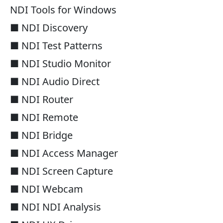
NDI Tools for Windows
■ NDI Discovery
■ NDI Test Patterns
■ NDI Studio Monitor
■ NDI Audio Direct
■ NDI Router
■ NDI Remote
■ NDI Bridge
■ NDI Access Manager
■ NDI Screen Capture
■ NDI Webcam
■ NDI NDI Analysis