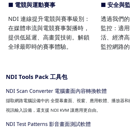
■ 電競與運動賽事
■ 安全與
NDI 連線提升電競與賽事級別：
透過我們的
在媒體串流與電競賽事製播時，
監控：適用
提供低延遲、高畫質技術。解鎖
活、經濟高
全球最即時的賽事體驗。
監控網路的
NDI Tools Pack 工具包
NDI Scan Converter 電腦畫面內容轉換軟體
擷取網路電腦設備中的 全螢幕畫面、視窗、應用軟體、播放器和網
視訊輸入設備，還支援 NDI KVM 讓應用更自由。
NDI Test Patterns 影音畫面測試軟體