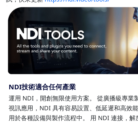
NDI技術適合任何產業
運用 NDI，開創無限使用方案。 從廣播級專
視訊應用，NDI 具有容易設置、低延遲和高效
用於各種設備與製作流程中。 用 NDI 連接，