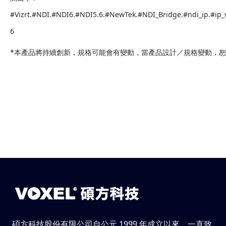
#Vizrt.#NDI.#NDI6.#NDI5.6.#NewTek.#NDI_Bridge.#ndi_ip.#ip
6
*本產品將持續創新，規格可能會有變動，當產品設計／規格變動，
碩方科技股份有限公司自公元 1999 年成立以來，一直致