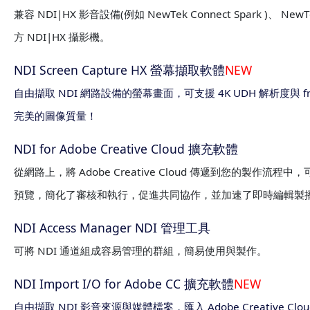
兼容 NDI|HX 影音設備(例如 NewTek Connect Spark )、 Ne
方 NDI|HX 攝影機。
NDI Screen Capture HX 螢幕擷取軟體
NEW
自由擷取 NDI 網路設備的螢幕畫面，可支援 4K UDH 解析度與 fra
完美的圖像質量！
NDI for Adobe Creative Cloud 擴充軟體
從網路上，將 Adobe Creative Cloud 傳遞到您的製作流程
預覽，簡化了審核和執行，促進共同協作，並加速了即時編輯製
NDI Access Manager NDI 管理工具
可將 NDI 通道組成容易管理的群組，簡易使用與製作。
NDI Import I/O for Adobe CC 擴充軟體
NEW
自由擷取 NDI 影音來源與媒體檔案，匯入 Adobe Creative 