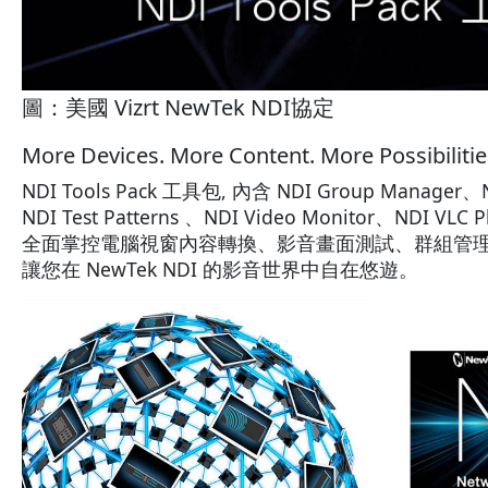
圖：美國 Vizrt NewTek NDI協定
More Devices. More Content. More Possibilitie
NDI Tools Pack 工具包, 內含 NDI Group Manager、N
NDI Test Patterns 、NDI Video Monitor、NDI VL
全面掌控電腦視窗內容轉換、影音畫面測試、群組管
讓您在 NewTek NDI 的影音世界中自在悠遊。