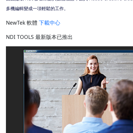
多機編輯變成一項輕鬆的工作。
NewTek 軟體
下載中心
NDI TOOLS 最新版本已推出