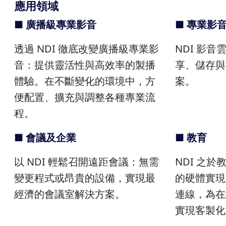
應用領域
■ 廣播級專業影音
■ 專業影
透過 NDI 徹底改變廣播級專業影
NDI 影音
音：提供靈活性與高效率的製播
享、儲存與
體驗。在不斷變化的環境中，方
案。
便配置、擴充與調整各種專業流
程。
■ 會議及企業
■ 教育
以 NDI 輕鬆召開遠距會議：無需
NDI 之
變更程式或昂貴的設備，實現最
的硬體實現
經濟的會議室解決方案。
連線，為在
實現客製化