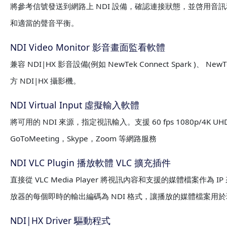
將參考信號發送到網路上 NDI 設備，確認連接狀態，並啓用音
和適當的聲音平衡。
NDI Video Monitor 影音畫面監看軟體
兼容 NDI|HX 影音設備(例如 NewTek Connect Spark )、 Ne
方 NDI|HX 攝影機。
NDI Virtual Input 虛擬輸入軟體
將可用的 NDI 來源，指定視訊輸入。支援 60 fps 1080p/4K UHD，
GoToMeeting，Skype，Zoom 等網路服務
NDI VLC Plugin 播放軟體 VLC 擴充插件
直接從 VLC Media Player 將視訊內容和支援的媒體檔案作為 I
放器的每個即時的輸出編碼為 NDI 格式，讓播放的媒體檔案用
NDI|HX Driver 驅動程式