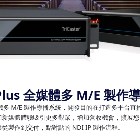
10 Plus 全媒體多 M/E 製
全媒體 LIVE 多機多 M/E 製作導播系統，開發目的在打
體驗吸引更多觀眾，增加營收機會，擴展您的品牌效應。Tr
製作到交付，點對點的 NDI IP 製作流程。