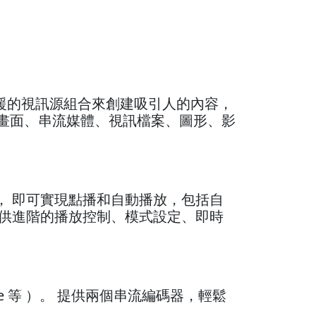
以輕鬆地支援的視訊源組合來創建吸引人的內容，
容、遊戲畫面、串流媒體、視訊檔案、圖形、影
影設備， 即可實現點播和自動播放，包括自
s 還提供進階的播放控制、模式設定、即時
uTube 等 ）。 提供兩個串流編碼器，輕鬆