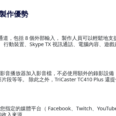
us 製作優勢
擁有 27 個來源通道，包括 8 個外部輸入， 製作人員可
TZ 攝影機、行動裝置、Skype TX 視訊通話、電腦內
 可透過兩個內建影音播放器加入影音檔，不必使用額外的錄
等。 除此之外，TriCaster TC410 Plu
。
直播串流到您指定的媒體平台（ Facebook、Twitch、Yo
和收入來源。