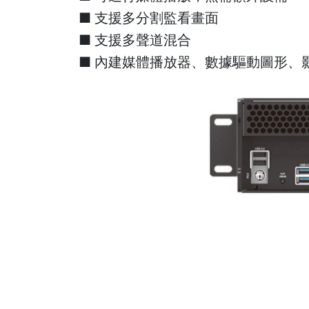
■ 支援多分割監看畫面
■ 支援多聲道混合
■ 內建媒體播放器、數據驅動圖形、