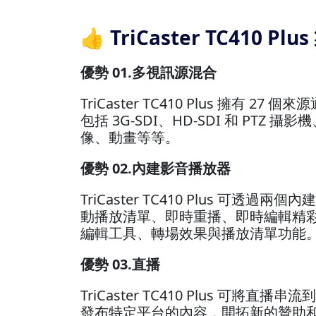
👍 TriCaster TC410 Pl
優勢 01.多視訊源混合
TriCaster TC410 Plus 
包括 3G-SDI、HD-SDI 和 P
像、動畫等等。
優勢 02.內建影音播放器
TriCaster TC410 Plus
動播放清單、即時重播、即時編輯精彩片段等
編輯工具、轉場效果與播放清單功能
優勢 03.直播
TriCaster TC410 Plus 可將
發布特定平台的內容，開拓新的贊助