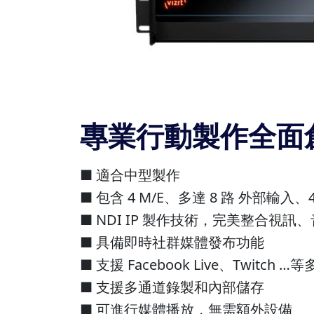
專業行動製作全面
■ 適合中型製作
■ 包含 4 M/E、多達 8 路 外部輸入、
■ NDI IP 製作技術，完美整合視
■ 具備即時社群媒體發布功能
■ 支援 Facebook Live、Twitch 
■ 支援多通道錄製和內部儲存
■ 可進行媒體播放，無需額外設備