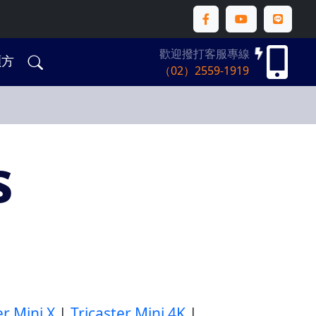
歡迎撥打客服專線
碩方
（02）2559-1919
s
er Mini X
|
Tricaster Mini 4K
|