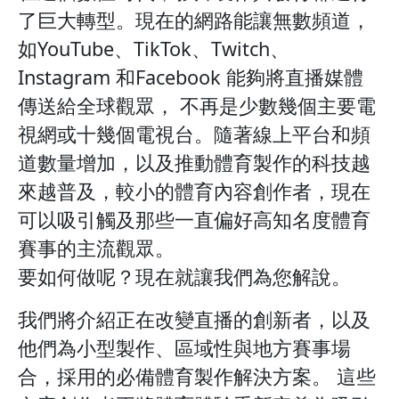
了巨大轉型。現在的網路能讓無數頻道，
如YouTube、TikTok、Twitch、
Instagram 和Facebook 能夠將直播媒體
傳送給全球觀眾， 不再是少數幾個主要電
視網或十幾個電視台。隨著線上平台和頻
道數量增加，以及推動體育製作的科技越
來越普及，較小的體育內容創作者，現在
可以吸引觸及那些一直偏好高知名度體育
賽事的主流觀眾。
要如何做呢？現在就讓我們為您解說。
我們將介紹正在改變直播的創新者，以及
他們為小型製作、區域性與地方賽事場
合，採用的必備體育製作解決方案。 這些