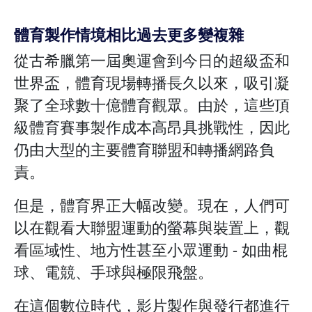
體育製作情境相比過去更多變複雜
從古希臘第一屆奧運會到今日的超級盃和
世界盃，體育現場轉播長久以來，吸引凝
聚了全球數十億體育觀眾。由於，這些頂
級體育賽事製作成本高昂具挑戰性，因此
仍由大型的主要體育聯盟和轉播網路負
責。
但是，體育界正大幅改變。現在，人們可
以在觀看大聯盟運動的螢幕與裝置上，觀
看區域性、地方性甚至小眾運動 - 如曲棍
球、電競、手球與極限飛盤。
在這個數位時代，影片製作與發行都進行