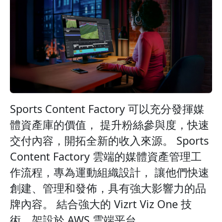
Sports Content Factory 可以充分發揮媒
體資產庫的價值， 提升粉絲參與度，快速
交付內容，開拓全新的收入來源。 Sports
Content Factory 雲端的媒體資產管理工
作流程，專為運動組織設計， 讓他們快速
創建、管理和發佈，具有強大影響力的品
牌內容。 結合強大的 Vizrt Viz One 技
術，架設於 AWS 雲端平台。