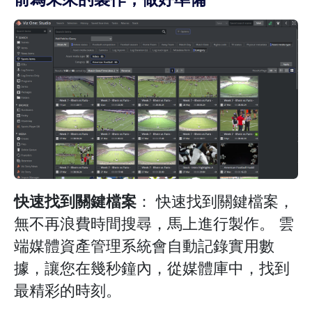
快速找到關鍵檔案
： 快速找到關鍵檔案，
無不再浪費時間搜尋，馬上進行製作。 雲
端媒體資產管理系統會自動記錄實用數
據，讓您在幾秒鐘內，從媒體庫中，找到
最精彩的時刻。