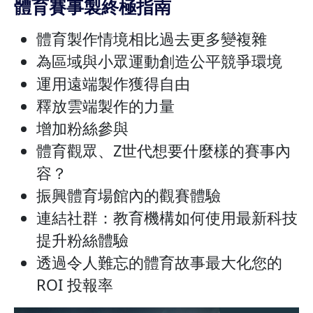
體育賽事製終極指南
體育製作情境相比過去更多變複雜
為區域與小眾運動創造公平競爭環境
運用遠端製作獲得自由
釋放雲端製作的力量
增加粉絲參與
體育觀眾、Z世代想要什麼樣的賽事內
容？
振興體育場館內的觀賽體驗
連結社群：教育機構如何使用最新科技
提升粉絲體驗
透過令人難忘的體育故事最大化您的
ROI 投報率