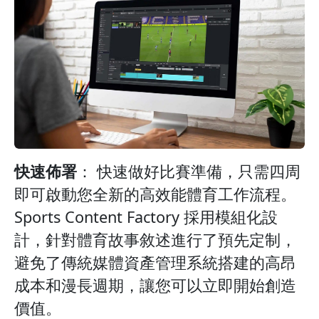
快速佈署
： 快速做好比賽準備，只需四周
即可啟動您全新的高效能體育工作流程。
Sports Content Factory 採用模組化設
計，針對體育故事敘述進行了預先定制，
避免了傳統媒體資產管理系統搭建的高昂
成本和漫長週期，讓您可以立即開始創造
價值。