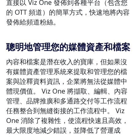
直接以 Viz One 發佈到各種平台（包含您
的 OTT 頻道）的簡單方式，快速地將內容
發佈給頻道粉絲。
聰明地管理您的媒體資產和檔案
內容和檔案是潛在收入的寶庫，但如果沒
有媒體資產管理系統來提取和管理您的檔
案與詮釋資料資訊，企業將無法從媒體中
體現價值。 Viz One 將擷取、編輯、內容
管理、品牌推廣和多通路交付等工作流程
任務整合到無縫銜接的工作流程中。 Viz
One 消除了複雜性，使流程快速且高效，
最大限度地減少錯誤，並降低了營運成