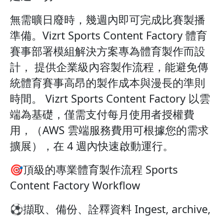
無需曠日廢時，幾週內即可完成比賽製播
準備。Vizrt Sports Content Factory 體育
賽事部署模組解決方案專為體育製作而設
計， 提供企業級內容製作流程，能避免傳
統體育賽事高昂的製作成本與漫長的準則
時間。 Vizrt Sports Content Factory 以雲
端為基礎，僅需支付每月使用者授權費
用，（AWS 雲端服務費用可根據您的需求
擴展），在 4 週內快速啟動運行。
🎯頂級的專業體育製作流程 Sports
Content Factory Workflow
⚽擷取、備份、詮釋資料 Ingest, archive,