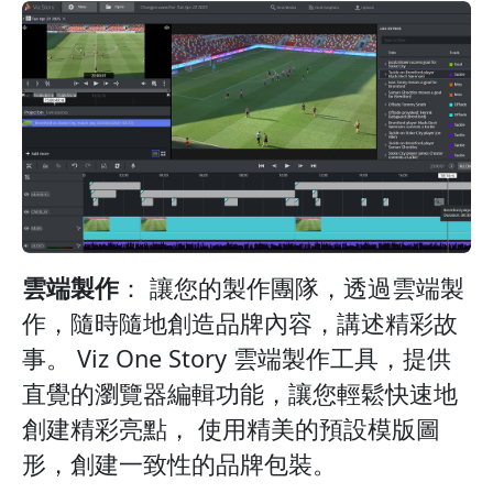
雲端製作
： 讓您的製作團隊，透過雲端製
作，隨時隨地創造品牌內容，講述精彩故
事。 Viz One Story 雲端製作工具，提供
直覺的瀏覽器編輯功能，讓您輕鬆快速地
創建精彩亮點， 使用精美的預設模版圖
形，創建一致性的品牌包裝。