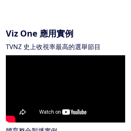
Viz One 應用實例
TVNZ 史上收視率最高的選舉節目
體育整合製播實例