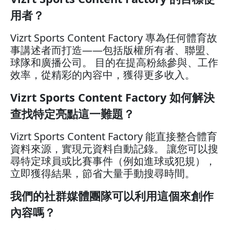
用者？
Vizrt Sports Content Factory 專為任何體育故
事講述者而打造——包括版權所有者、聯盟、
球隊和廣播公司。 目的在提高粉絲參與、工作
效率，從精彩的內容中，獲得更多收入。
Vizrt Sports Content Factory 如何解決
查找特定亮點這一難題？
Vizrt Sports Content Factory 能直接整合體育
資料來源，實現元資料自動記錄。 讓您可以搜
尋特定球員或比賽事件（例如進球或犯規），
立即獲得結果，節省大量手動搜尋時間。
我們的社群媒體團隊可以利用這個來創作
內容嗎？