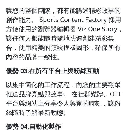
讓您的整個團隊，都有能講述精彩故事的
創作能力。 Sports Content Factory 採用
方便使用的瀏覽器編輯器 Viz One Story，
讓任何人都能隨時隨地快速創建精彩集
合，使用精美的預設模板圖形，確保所有
內容的品牌一致性。
優勢 03.在所有平台上與粉絲互動
以集中簡化的工作流程，向您的主要觀眾
推送品牌亮點與故事。 在社群媒體、OTT
平台與網站上分享令人興奮的時刻，讓粉
絲隨時了解最新動態。
優勢 04.自動化製作