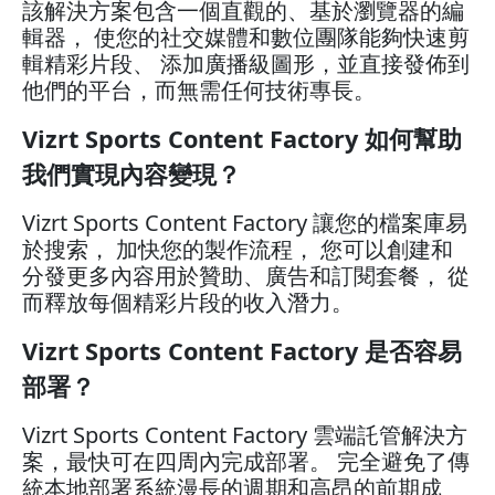
該解決方案包含一個直觀的、基於瀏覽器的編
輯器， 使您的社交媒體和數位團隊能夠快速剪
輯精彩片段、 添加廣播級圖形，並直接發佈到
他們的平台，而無需任何技術專長。
Vizrt Sports Content Factory 如何幫助
我們實現內容變現？
Vizrt Sports Content Factory 讓您的檔案庫易
於搜索， 加快您的製作流程， 您可以創建和
分發更多內容用於贊助、廣告和訂閱套餐， 從
而釋放每個精彩片段的收入潛力。
Vizrt Sports Content Factory 是否容易
部署？
Vizrt Sports Content Factory 雲端託管解決方
案，最快可在四周內完成部署。 完全避免了傳
統本地部署系統漫長的週期和高昂的前期成