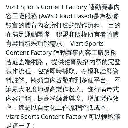
Vizrt Sports Content Factory 運動賽事內
容工廠服務 (AWS Cloud based)是為數據
豐富的體育內容所打造的製作流程。 目的
在滿足運動團隊、聯盟和版權所有者的體
育製播特殊功能需求。 Vizrt Sports
Content Factory 運動賽事內容工廠服務
透過雲端網路， 提供體育製播內容的完整
製作流程，包括即時擷取、存檔和詮釋資
料註解。將頻道內容發布到多個平台。 不
論最大限度地提高製作收入、進行病毒式
內容行銷，提高粉絲參與度、增加製作效
率，還是以自動化工作流程降低成本。
Vizrt Sports Content Factory 可以輕鬆滿
足這一切！