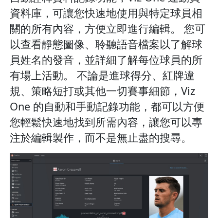
資料庫，可讓您快速地使用與特定球員相
關的所有內容，方便立即進行編輯。 您可
以查看靜態圖像、聆聽語音檔案以了解球
員姓名的發音，並詳細了解每位球員的所
有場上活動。 不論是進球得分、紅牌違
規、策略短打或其他一切賽事細節，Viz
One 的自動和手動記錄功能，都可以方便
您輕鬆快速地找到所需內容，讓您可以專
注於編輯製作，而不是無止盡的搜尋。