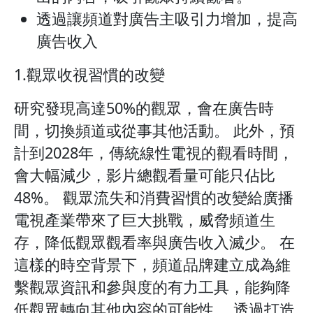
透過讓頻道對廣告主吸引力增加，提高
廣告收入
1.觀眾收視習慣的改變
研究發現高達50%的觀眾，會在廣告時
間，切換頻道或從事其他活動。 此外，預
計到2028年，傳統線性電視的觀看時間，
會大幅減少，影片總觀看量可能只佔比
48%。 觀眾流失和消費習慣的改變給廣播
電視產業帶來了巨大挑戰，威脅頻道生
存，降低觀眾觀看率與廣告收入滅少。 在
這樣的時空背景下，頻道品牌建立成為維
繫觀眾資訊和參與度的有力工具，能夠降
低觀眾轉向其他內容的可能性。 透過打造