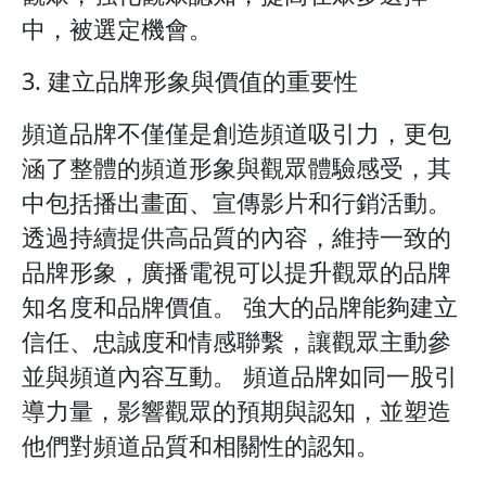
中，被選定機會。
3. 建立品牌形象與價值的重要性
頻道品牌不僅僅是創造頻道吸引力，更包
涵了整體的頻道形象與觀眾體驗感受，其
中包括播出畫面、宣傳影片和行銷活動。
透過持續提供高品質的內容，維持一致的
品牌形象，廣播電視可以提升觀眾的品牌
知名度和品牌價值。 強大的品牌能夠建立
信任、忠誠度和情感聯繫，讓觀眾主動參
並與頻道內容互動。 頻道品牌如同一股引
導力量，影響觀眾的預期與認知，並塑造
他們對頻道品質和相關性的認知。