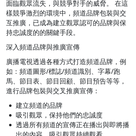
面臨觀眾流失，與競爭對手的威脅。 在這
樣競爭激烈的環境中，頻道品牌包裝與交
互推廣，已成為建立觀眾認可的品牌與保
持忠誠度的的關鍵手段。
深入頻道品牌與推廣宣傳
廣播電視透過各種方式打造頻道品牌，例
如：頻道圖形/標誌/頻道識別、字幕/跑
馬、節目表、節目回顧、節目預告等等，
進行品牌包裝與交叉推廣宣傳：
建立頻道的品牌
吸引觀眾，保持他們的忠誠度
透過所有頻道的宣傳正在播出與即將播
出的內容，吸引觀眾持續觀看。