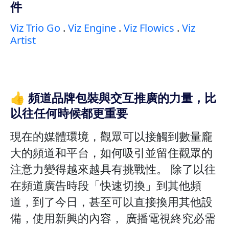
件
Viz Trio Go
.
Viz Engine
.
Viz Flowics
.
Viz
Artist
👍 頻道品牌包裝與交互推廣的力量，比
以往任何時候都更重要
現在的媒體環境，觀眾可以接觸到數量龐
大的頻道和平台，如何吸引並留住觀眾的
注意力變得越來越具有挑戰性。 除了以往
在頻道廣告時段「快速切換」到其他頻
道，到了今日，甚至可以直接換用其他設
備，使用新興的內容， 廣播電視終究必需