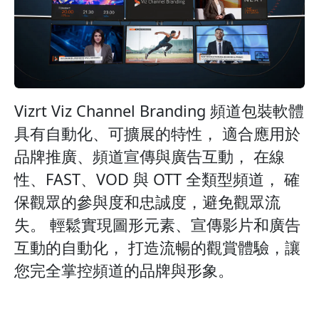
Vizrt Viz Channel Branding 頻道包裝軟體
具有自動化、可擴展的特性， 適合應用於
品牌推廣、頻道宣傳與廣告互動， 在線
性、FAST、VOD 與 OTT 全類型頻道， 確
保觀眾的參與度和忠誠度，避免觀眾流
失。 輕鬆實現圖形元素、宣傳影片和廣告
互動的自動化， 打造流暢的觀賞體驗，讓
您完全掌控頻道的品牌與形象。