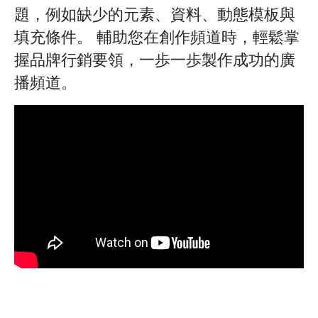
題，例如缺少的元素、資料、動態模板與
填充條件。 輔助您在創作頻道時，輕鬆掌
握品牌行銷要領，一歩一歩製作成功的廣
播頻道。