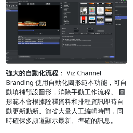
強大的自動化流程
： Viz Channel
Branding 使用自動化圖形範本功能，可自
動填補預設圖形，消除手動工作流程。 圖
形範本會根據詮釋資料和排程資訊即時自
動更新動新。節省大量人工編輯時間，同
時確保多頻道顯示最新、準確的訊息。