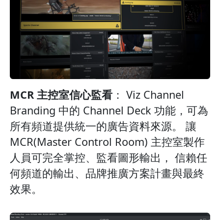
MCR 主控室信心監看
： Viz Channel
Branding 中的 Channel Deck 功能，可為
所有頻道提供統一的廣告資料來源。 讓
MCR(Master Control Room) 主控室製作
人員可完全掌控、監看圖形輸出， 信賴任
何頻道的輸出、品牌推廣方案計畫與最終
效果。