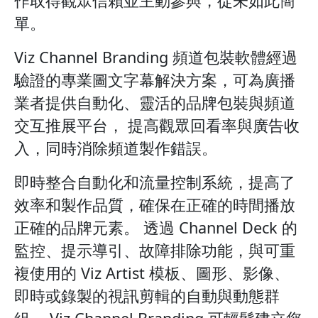
作取得觀眾信賴並主動參與，從未如此簡
單。
Viz Channel Branding 頻道包裝軟體經過
驗證的專業圖文字幕解決方案，可為廣播
業者提供自動化、靈活的品牌包裝與頻道
交互推展平台， 提高觀眾回看率與廣告收
入，同時消除頻道製作錯誤。
即時整合自動化和流量控制系統，提高了
效率和製作品質，確保在正確的時間播放
正確的品牌元素。 透過 Channel Deck 的
監控、提示導引、故障排除功能，與可重
複使用的 Viz Artist 模板、圖形、影像、
即時或錄製的視訊剪輯的自動與動態群