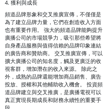
4. 獲利與成長
頻道品牌形象和交叉推廣宣傳，不僅僅是
為了建立品牌力量，它們在創造收入方面
也有重要作用。 強大的頻道品牌能夠提升
廣播公司的市場競爭力，吸引那些希望將
自身產品服務與值得信賴的品牌印象連結
的廣告商和贊助商。 交叉推廣宣傳，可以
擴大廣播公司的知名度，觸及更廣泛的收
視客群，增加潛在的收入來源。 除此之
外，成熟的品牌還能增加商品銷售、廣告
投放、授權和其他輔助收入機會。 投資頻
道品牌建立與交叉推廣，是廣播電視可以
真正實現長期成長和財務永續性的重要手
段。