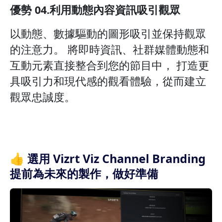
優勢 04.利用動態內容資訊吸引觀眾
以動態、數據驅動的圖形吸引並保持觀眾
的注意力。 將即時資訊、社群媒體動態和
互動元素直接整合到您的節目中， 打造更
具吸引力和現代感的觀看體驗，從而建立
觀眾忠誠度。
👍 選用 Vizrt Viz Channel Branding
提前為未來的製作，做好準備