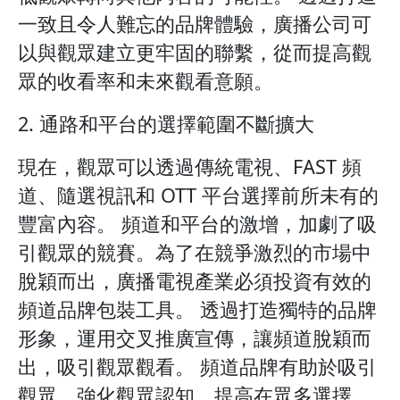
一致且令人難忘的品牌體驗，廣播公司可
以與觀眾建立更牢固的聯繫，從而提高觀
眾的收看率和未來觀看意願。
2. 通路和平台的選擇範圍不斷擴大
現在，觀眾可以透過傳統電視、FAST 頻
道、隨選視訊和 OTT 平台選擇前所未有的
豐富內容。 頻道和平台的激增，加劇了吸
引觀眾的競賽。為了在競爭激烈的市場中
脫穎而出，廣播電視產業必須投資有效的
頻道品牌包裝工具。 透過打造獨特的品牌
形象，運用交叉推廣宣傳，讓頻道脫穎而
出，吸引觀眾觀看。 頻道品牌有助於吸引
觀眾，強化觀眾認知，提高在眾多選擇