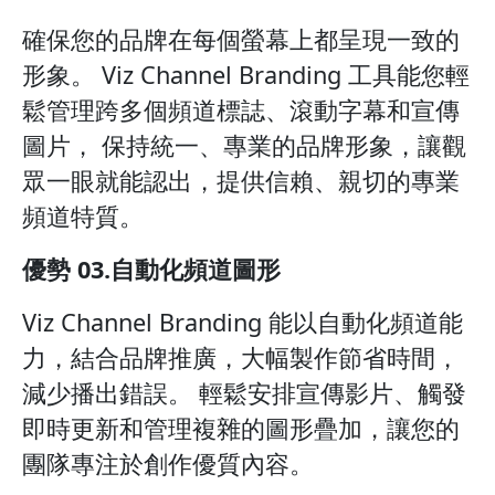
確保您的品牌在每個螢幕上都呈現一致的
形象。 Viz Channel Branding 工具能您輕
鬆管理跨多個頻道標誌、滾動字幕和宣傳
圖片， 保持統一、專業的品牌形象，讓觀
眾一眼就能認出，提供信賴、親切的專業
頻道特質。
優勢 03.自動化頻道圖形
Viz Channel Branding 能以自動化頻道能
力，結合品牌推廣，大幅製作節省時間，
減少播出錯誤。 輕鬆安排宣傳影片、觸發
即時更新和管理複雜的圖形疊加，讓您的
團隊專注於創作優質內容。