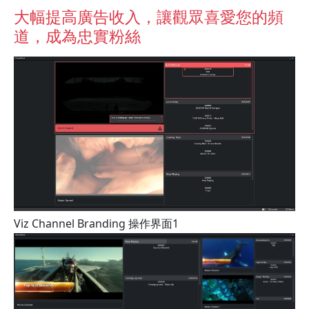
大幅提高廣告收入，讓觀眾喜愛您的頻
道，成為忠實粉絲
Viz Channel Branding 操作界面1