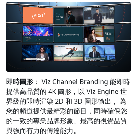
即時圖形
： Viz Channel Branding 能即時
提供高品質的 4K 圖形，以 Viz Engine 世
界級的即時渲染 2D 和 3D 圖形輸出， 為
您的頻道提供最精彩的節目，同時確保您
的一致的專業品牌形象、最高的視覺品質
與強而有力的傳達能力。