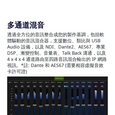
多通道混音
透過全方位的音訊整合成您的製作基調，包括軟
體驅動的音訊混合器，支援數位、類比與 USB
Audio 設備，以及 NDI、Dante2、AES67、專業
DSP、漸變控制、音量表、Talk Back 溝通，以及
4 x 4 x 4 通道路由至四路音訊混合輸出的 IP 網路
視訊。*註: Dante 和 AES67 (需要相容虛擬音效
卡許可證)