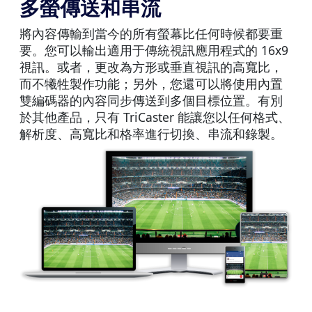
多螢傳送和串流
將內容傳輸到當今的所有螢幕比任何時候都要重
要。您可以輸出適用于傳統視訊應用程式的 16x9
視訊。或者，更改為方形或垂直視訊的高寬比，
而不犧牲製作功能；另外，您還可以將使用內置
雙編碼器的內容同步傳送到多個目標位置。有別
於其他產品，只有 TriCaster 能讓您以任何格式、
解析度、高寬比和格率進行切換、串流和錄製。