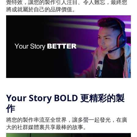
覺特效，讓您的製作引人注目、令人難忘，最終您
將成就屬於自己的品牌價值。
Your Story BOLD 更精彩的製
作
將您的製作串流至全世界，讓多螢一起發光，在廣
大的社群媒體裏共享最棒的故事。