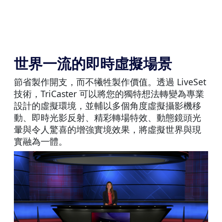
世界一流的即時虛擬場景
節省製作開支，而不犧牲製作價值。透過 LiveSet
技術，TriCaster 可以將您的獨特想法轉變為專業
設計的虛擬環境，並輔以多個角度虛擬攝影機移
動、即時光影反射、精彩轉場特效、動態鏡頭光
暈與令人驚喜的增強實境效果，將虛擬世界與現
實融為一體。