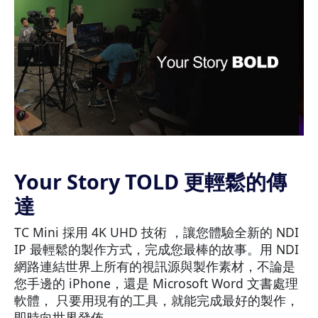
Your Story TOLD 更輕鬆的傳
達
TC Mini 採用 4K UHD 技術 ，讓您體驗全新的 NDI
IP 最輕鬆的製作方式，完成您最棒的故事。用 NDI
網路連結世界上所有的視訊源與製作素材，不論是
您手邊的 iPhone，還是 Microsoft Word 文書處理
軟體， 只要用現有的工具，就能完成最好的製作，
即時向世界發佈。