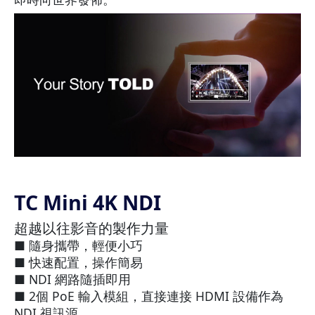
TC Mini 4K NDI
超越以往影音的製作力量
■ 隨身攜帶，輕便小巧
■ 快速配置，操作簡易
■ NDI 網路隨插即用
■ 2個 PoE 輸入模組，直接連接 HDMI 設備作為
NDI 視訊源