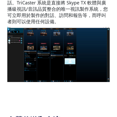
話。TriCaster 系統是直接將 Skype TX 軟體與廣
播級視訊/音訊品質整合的唯一視訊製作系統，您
可立即用於製作的對話、訪問和報告等，而呼叫
者則可以使用任何設備。