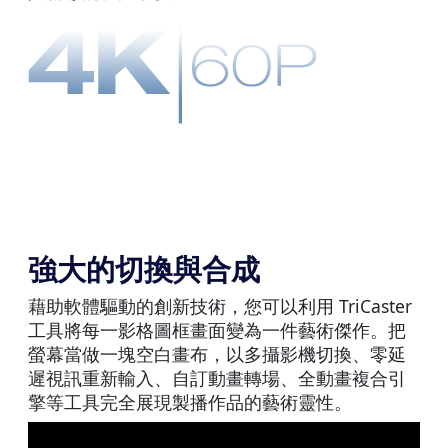
強大的切換與合成
藉助軟體驅動的創新技術，您可以利用 TriCaster
工具將每一影格圖框畫面變為一件藝術傑作。把
螢幕當做一塊空白畫布，以多攝影機切換、零延
遲視訊重新輸入、自訂動畫轉場、全動畫複合引
擎等工具完全展現製播作品的藝術靈性。