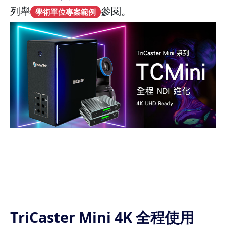
列舉
參閱。
學術單位專案範例
TriCaster Mini 4K 全程使用