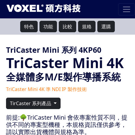
特色
功能
比較
規格
選購
TriCaster Mini 系列 4KP60
TriCaster Mini 4K
全媒體多M/E製作導播系統
TriCaster Mini 4K 準 NDI IP 製作技術
TirCaster 系列產品
前提:🌳TriCaster Mini 會依專案性質不同，提
供不同的專案型機種，本規格資訊僅供參考，
請以實際出貨機體與規格為準。