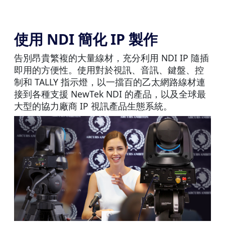
使用 NDI 簡化 IP 製作
告別昂貴繁複的大量線材，充分利用 NDI IP 隨插
即用的方便性。使用對於視訊、音訊、鍵盤、控
制和 TALLY 指示燈，以一擋百的乙太網路線材連
接到各種支援 NewTek NDI 的產品，以及全球最
大型的協力廠商 IP 視訊產品生態系統。