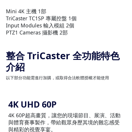
Mini 4K 主機 1部
TriCaster TC1SP 專屬控盤 1個
Input Modules 輸入模組 2個
PTZ1 Cameras 攝影機 2部
整合 TriCaster 全功能特色
介紹
以下部分功能需進行加購，或取得合法軟體授權才能使用
4K UHD 60P
4K 60P超高畫質，讓您的現場節目、展演、活動
與體育賽事製作，帶給觀眾身歷其境的難忘感受
與精彩的視覺享宴。