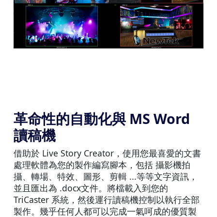
革命性的自動化與 MS Word
讀稿機
借助於 Live Story Creator，使用您最喜愛的文書
處理軟體為您的製作編寫腳本，包括 攝影機拍
攝、轉場、特效、圖形、剪輯 ...等等文字資訊，
並且匯出為 .docx文件。將檔載入到您的
TriCaster 系統，然後運行讀稿機控制以執行全部
製作。幾乎任何人都可以完成一氣呵成的優質製