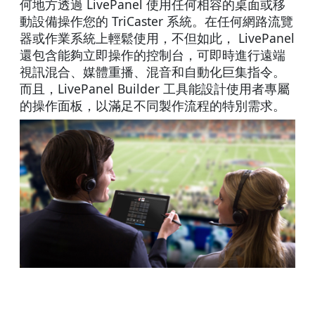
何地方透過 LivePanel 使用任何相容的桌面或移
動設備操作您的 TriCaster 系統。在任何網路流覽
器或作業系統上輕鬆使用，不但如此， LivePanel
還包含能夠立即操作的控制台，可即時進行遠端
視訊混合、媒體重播、混音和自動化巨集指令。
而且，LivePanel Builder 工具能設計使用者專屬
的操作面板，以滿足不同製作流程的特別需求。