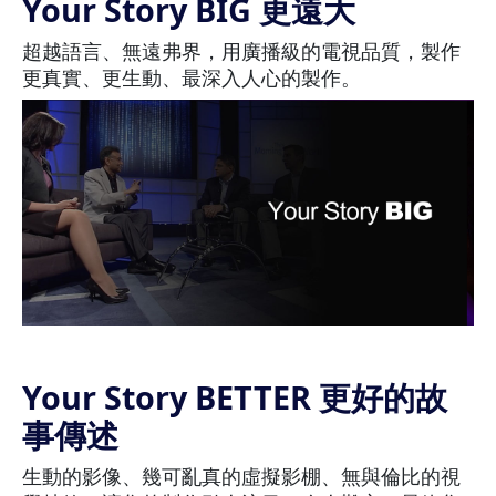
Your Story BIG 更遠大
超越語言、無遠弗界，用廣播級的電視品質，製作
更真實、更生動、最深入人心的製作。
Your Story BETTER 更好的故
事傳述
生動的影像、幾可亂真的虛擬影棚、無與倫比的視