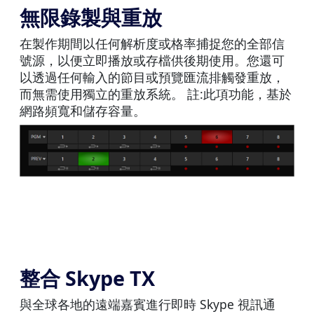
無限錄製與重放
在製作期間以任何解析度或格率捕捉您的全部信
號源，以便立即播放或存檔供後期使用。您還可
以透過任何輸入的節目或預覽匯流排觸發重放，
而無需使用獨立的重放系統。 註:此項功能，基於
網路頻寬和儲存容量。
整合 Skype TX
與全球各地的遠端嘉賓進行即時 Skype 視訊通