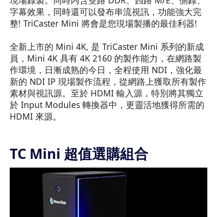
字幕效果，同時還可以發布串流視訊，功能強大完
整! TriCaster Mini 將會是您現場製播的最佳利器!
全新上市的 Mini 4K, 是 TriCaster Mini 系列的新成
員，Mini 4K 具有 4K 2160 的製作能力，在網路製
作環境，日漸成熟的今日，全程使用 NDI，強化最
新的 NDI IP 現場製作流程，從網路上獲取所有製作
素材與視訊源。至於 HDMI 輸入源，特別將其獨立
於 Input Modules 轉換器中，更靈活地獲得所需的
HDMI 來源。
TC Mini 超值選購組合