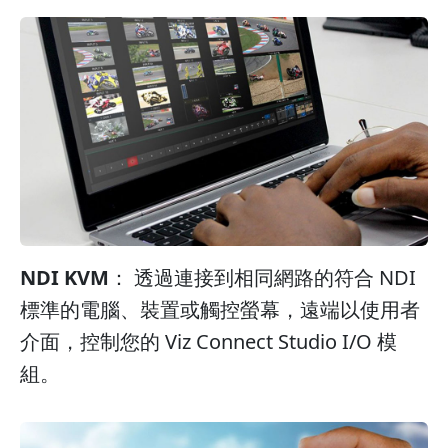
NDI KVM
： 透過連接到相同網路的符合 NDI
標準的電腦、裝置或觸控螢幕，遠端以使用者
介面，控制您的 Viz Connect Studio I/O 模
組。