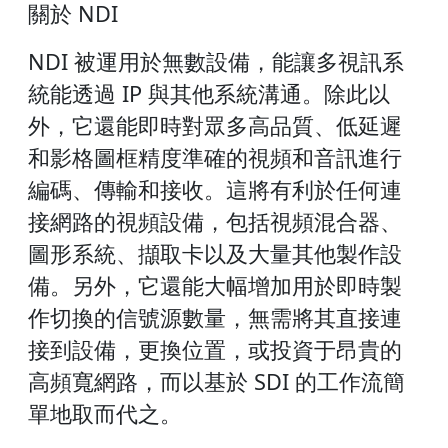
關於 NDI
NDI 被運用於無數設備，能讓多視訊系
統能透過 IP 與其他系統溝通。除此以
外，它還能即時對眾多高品質、低延遲
和影格圖框精度準確的視頻和音訊進行
編碼、傳輸和接收。這將有利於任何連
接網路的視頻設備，包括視頻混合器、
圖形系統、擷取卡以及大量其他製作設
備。另外，它還能大幅增加用於即時製
作切換的信號源數量，無需將其直接連
接到設備，更換位置，或投資于昂貴的
高頻寬網路，而以基於 SDI 的工作流簡
單地取而代之。