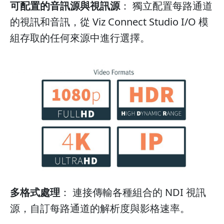
可配置的音訊源與視訊源
： 獨立配置每路通道
的視訊和音訊，從 Viz Connect Studio I/O 模
組存取的任何來源中進行選擇。
多格式處理
： 連接傳輸各種組合的 NDI 視訊
源，自訂每路通道的解析度與影格速率。