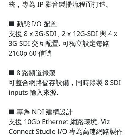
統，專為 IP 影音製播流程而打造。
■ 動態 I/O 配置
支援 8 x 3G-SDI , 2 x 12G-SDI 與 4 x
3G-SDI 交互配置. 可獨立設定每路
2160p 60 信號
■ 8 路頻道錄製
可整合網路儲存設備，同時錄製 8 SDI
inputs 輸入來源.
■ 專為 NDI 建構設計
支援 10Gb Ethernet 網路環境, Viz
Connect Studio I/O 專為高速網路製作