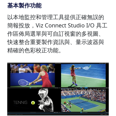
基本製作功能
以本地監控和管理工具提供正確無誤的
簡報投放，Viz Connect Studio I/O 具工
作區佈局選單與可自訂視窗的多視圖、
快速整合重要製作資訊與、量示波器與
精確的色彩校正功能。