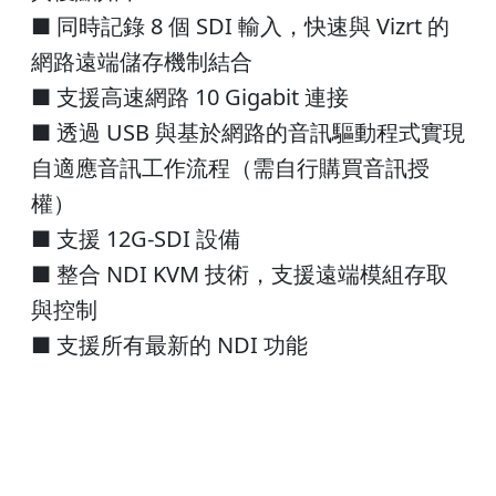
■ 同時記錄 8 個 SDI 輸入，快速與 Vizrt 的
網路遠端儲存機制結合
■ 支援高速網路 10 Gigabit 連接
■ 透過 USB 與基於網路的音訊驅動程式實現
自適應音訊工作流程（需自行購買音訊授
權）
■ 支援 12G-SDI 設備
■ 整合 NDI KVM 技術，支援遠端模組存取
與控制
■ 支援所有最新的 NDI 功能