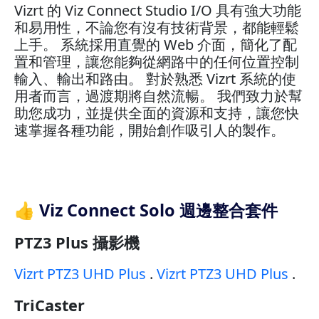
Vizrt 的 Viz Connect Studio I/O 具有強大功能
和易用性，不論您有沒有技術背景，都能輕鬆
上手。 系統採用直覺的 Web 介面，簡化了配
置和管理，讓您能夠從網路中的任何位置控制
輸入、輸出和路由。 對於熟悉 Vizrt 系統的使
用者而言，過渡期將自然流暢。 我們致力於幫
助您成功，並提供全面的資源和支持，讓您快
速掌握各種功能，開始創作吸引人的製作。
👍 Viz Connect Solo 週邊整合套件
PTZ3 Plus 攝影機
Vizrt PTZ3 UHD Plus
.
Vizrt PTZ3 UHD Plus
.
TriCaster