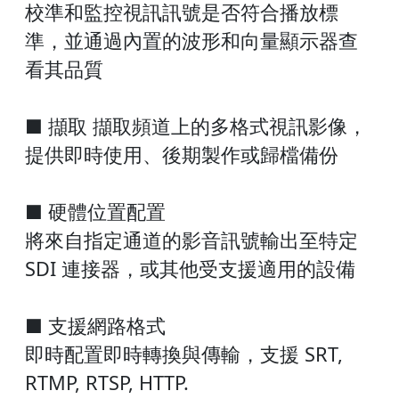
校準和監控視訊訊號是否符合播放標
準，並通過內置的波形和向量顯示器查
看其品質
■ 擷取 擷取頻道上的多格式視訊影像，
提供即時使用、後期製作或歸檔備份
■ 硬體位置配置
將來自指定通道的影音訊號輸出至特定
SDI 連接器，或其他受支援適用的設備
■ 支援網路格式
即時配置即時轉換與傳輸，支援 SRT,
RTMP, RTSP, HTTP.