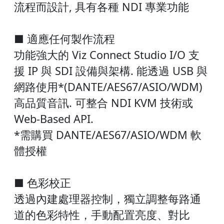
流程而設計, 具有各種 NDI 專業功能
■ 適應任何製作流程
功能強大的 Viz Connect Studio I/O 支
援 IP 與 SDI 設備與架構. 能透過 USB 與
網路使用*(DANTE/AES67/ASIO/WDM)
高品質音訊. 可整合 NDI KVM 技術或
Web-Based API.
*需購買 DANTE/AES67/ASIO/WDM 軟
體授權
■ 色彩校正
透過內建處理器控制，獨立調整每路通
道的色彩特性，手動配置亮度、對比