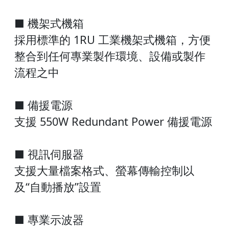
■ 機架式機箱
採用標準的 1RU 工業機架式機箱，方便
整合到任何專業製作環境、設備或製作
流程之中
■ 備援電源
支援 550W Redundant Power 備援電源
■ 視訊伺服器
支援大量檔案格式、螢幕傳輸控制以
及“自動播放”設置
■ 專業示波器