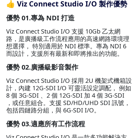
👍 Viz Connect Studio I/O 製作優勢
優勢 01.專為 NDI 打造
Viz Connect Studio I/O 支援 10Gb 乙太網
路，是廣播級工作流程應用的高速網路環境理
想選擇， 特別適用於 NDI 標準。專為 NDI 6
而設計，支援所有最新和即將推出的功能。
優勢 02.廣播級影音製作
Viz Connect Studio I/O 採用 2U 機架式機箱設
計，內建 12G-SDI I/O 可靈活設定調配， 例如
8 個 3G-SDI 、2 個 12G-SDI 加 4 個 3G-SDI
，或任意組合。支援 SD/HD/UHD SDI 訊號，
包括四鏈路分組，與 6G-SDI I/O。
優勢 03.適應所有工作流程
Viz Connect Studio I/O 是一款多功能解決方