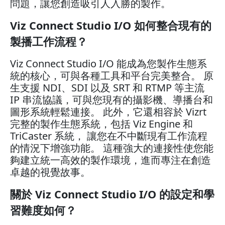
問題，讓您創造吸引人入勝的製作。
Viz Connect Studio I/O 如何整合現有的
製播工作流程？
Viz Connect Studio I/O 能成為您製作生態系
統的核心，可與各種工具和平台完美整合。 原
生支援 NDI、SDI 以及 SRT 和 RTMP 等主流
IP 串流協議，可與您現有的攝影機、導播台和
圖形系統輕鬆連接。 此外，它還相容於 Vizrt
完整的製作生態系統，包括 Viz Engine 和
TriCaster 系統， 讓您在不中斷現有工作流程
的情況下增強功能。 這種強大的連接性使您能
夠建立統一高效的製作環境，進而專注在創造
卓越的視覺故事。
關於 Viz Connect Studio I/O 的設定和學
習難度如何？