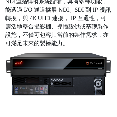
NDI連結轉換系統設備，具有多種功能，
能透過 I/O 通道擴展 NDI、SDI 到 IP 視訊
轉換，與 4K UHD 連接， IP 互通性，可
靈活地整合攝影棚、導播設供或基礎製作
設施，不僅可包容其當前的製作需求，亦
可滿足未來的製播能力。