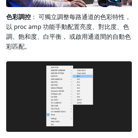
色彩調控
： 可獨立調整每路通道的色彩特性，
以 proc amp 功能手動配置亮度、對比度、色
調、飽和度、白平衡， 或啟用通道間的自動色
彩匹配。