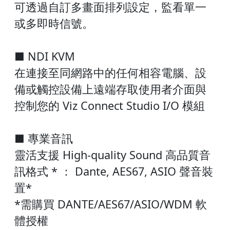
可透過自訂多畫面排列設定，監看單一
或多即時信號。
■ NDI KVM
在連接至同網路中的任何相容電腦、設
備或觸控設備上遠端存取使用者介面與
控制您的 Viz Connect Studio I/O 模組
■ 專業音訊
靈活支援 High-quality Sound 高品質音
訊格式 * ： Dante, AES67, ASIO 聲音裝
置*
*需購買 DANTE/AES67/ASIO/WDM 軟
體授權