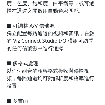
度、色度、飽和度、白平衡等，或可選
擇在通道之間啟用自動色彩匹配。
■ 可調整 A/V 信號源
獨立配置每路通道的視頻和音訊，在您
的 Viz Connect Studio I/O 模組可訪問
的任何信號源中進行選擇
■ 多格式處理
以任何組合的相容格式接收與傳輸視
頻，每路通道均可對解析度和格率進行
設置
■ 多畫面