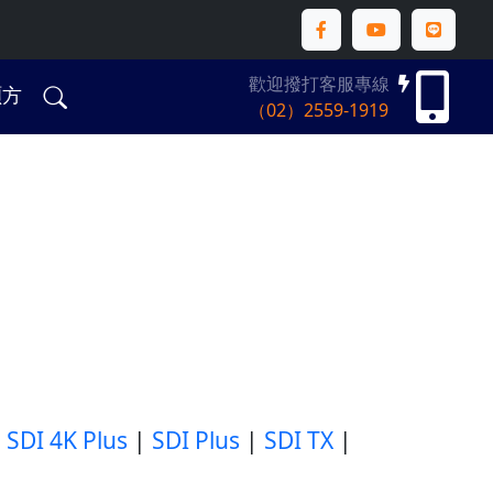
歡迎撥打客服專線
碩方
（02）2559-1919
|
SDI 4K Plus
|
SDI Plus
|
SDI TX
|