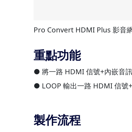
Pro Convert HDMI Plu
重點功能
● 將一路 HDMI 信號+內嵌音訊
● LOOP 輸出一路 HDMI 信
製作流程