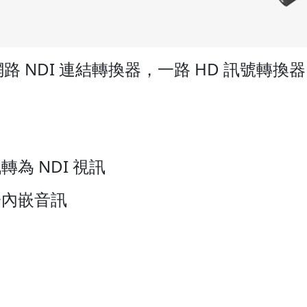
s 影音網路 NDI 連結轉換器，一路 HD 訊號轉換器
轉為 NDI 視訊
號+內嵌音訊