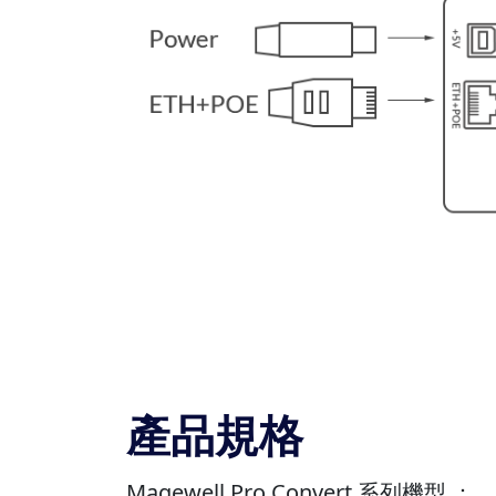
產品規格
Magewell Pro Convert 系列機型 ：