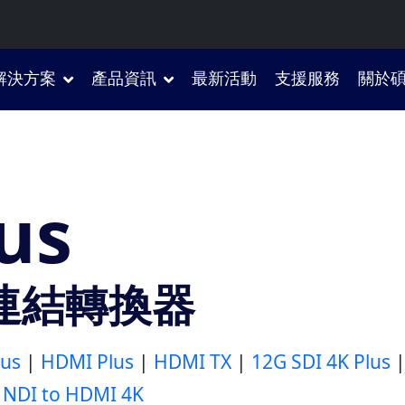
解決方案
產品資訊
最新活動
支援服務
關於
us
 連結轉換器
lus
|
HDMI Plus
|
HDMI TX
|
12G SDI 4K Plus
|
NDI to HDMI 4K