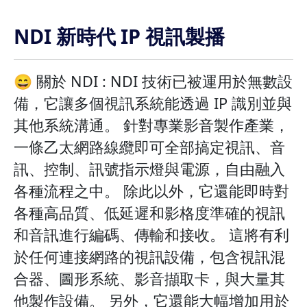
NDI 新時代 IP 視訊製播
😄 關於 NDI : NDI 技術已被運用於無數設
備，它讓多個視訊系統能透過 IP 識別並與
其他系統溝通。 針對專業影音製作產業，
一條乙太網路線纜即可全部搞定視訊、音
訊、控制、訊號指示燈與電源，自由融入
各種流程之中。 除此以外，它還能即時對
各種高品質、低延遲和影格度準確的視訊
和音訊進行編碼、傳輸和接收。 這將有利
於任何連接網路的視訊設備，包含視訊混
合器、圖形系統、影音擷取卡，與大量其
他製作設備。 另外，它還能大幅增加用於