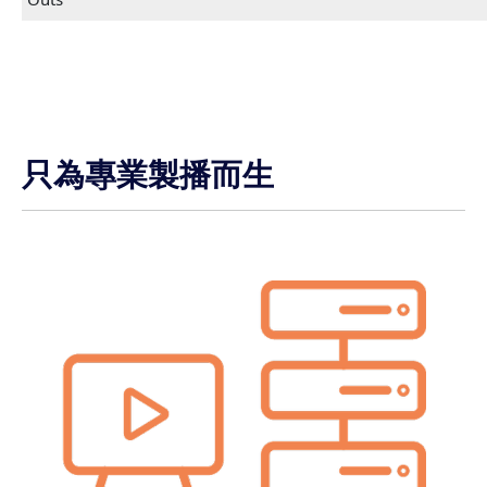
只為專業製播而生