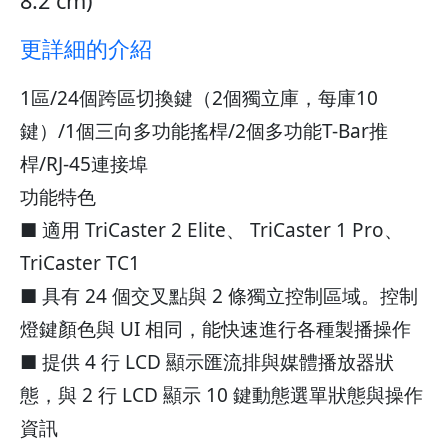
8.2 cm)
更詳細的介紹
1區/24個跨區切換鍵（2個獨立庫，每庫10
鍵）/1個三向多功能搖桿/2個多功能T-Bar推
桿/RJ-45連接埠
功能特色
■ 適用 TriCaster 2 Elite、 TriCaster 1 Pro、
TriCaster TC1
■ 具有 24 個交叉點與 2 條獨立控制區域。控制
燈鍵顏色與 UI 相同，能快速進行各種製播操作
■ 提供 4 行 LCD 顯示匯流排與媒體播放器狀
態，與 2 行 LCD 顯示 10 鍵動態選單狀態與操作
資訊