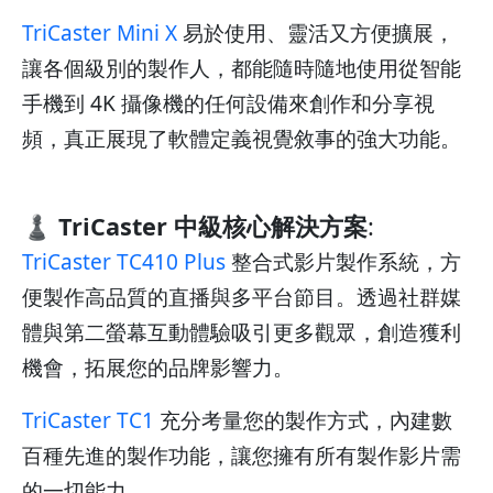
TriCaster Mini X
易於使用、靈活又方便擴展，
讓各個級別的製作人，都能隨時隨地使用從智能
手機到 4K 攝像機的任何設備來創作和分享視
頻，真正展現了軟體定義視覺敘事的強大功能。
♟️ TriCaster 中級核心解決方案
:
TriCaster TC410 Plus
整合式影片製作系統，方
便製作高品質的直播與多平台節目。透過社群媒
體與第二螢幕互動體驗吸引更多觀眾，創造獲利
機會，拓展您的品牌影響力。
TriCaster TC1
充分考量您的製作方式，內建數
百種先進的製作功能，讓您擁有所有製作影片需
的一切能力。