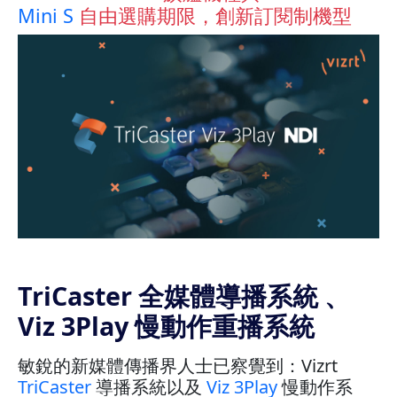
Mini S
自由選購期限，創新訂閱制機型
TriCaster 全媒體導播系統 、
Viz 3Play 慢動作重播系統
敏銳的新媒體傳播界人士已察覺到：Vizrt
TriCaster
導播系統以及
Viz 3Play
慢動作系