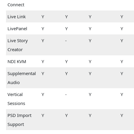
Connect
Live Link
Y
Y
Y
Y
LivePanel
Y
Y
Y
Y
Live Story
Y
-
Y
Y
Creator
NDI KVM
Y
Y
Y
Y
Supplemental
Y
Y
Y
Y
Audio
Vertical
Y
-
Y
Y
Sessions
PSD Import
Y
Y
Y
Y
Support