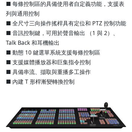
■ 每條控制區的具備使用者自定義功能，支援表
列與通用控制
■ 全尺寸三向操作搖桿具有定位和 PTZ 控制功能
■ 音訊控制鍵，可用於聲音輸出 （1 與 2）、
Talk Back 和耳機輸出
■ 動態 10 鍵選單系統支援每條控制區
■ 支援媒體播放器和巨集指令控制
■ 具備串流、擷取與重播多工操作
■ 內建 T 形桿漸變轉換控制