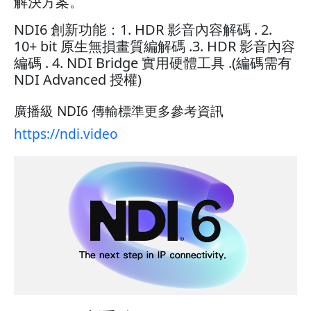
解決方案。
NDI6 創新功能：1. HDR 影音內容解碼 . 2.
10+ bit 原生無損畫質編解碼 .3. HDR 影音內容
編碼 . 4. NDI Bridge 實用硬體工具 .(編碼需有
NDI Advanced 授權)
廣播級 NDI6 傳輸標準更多參考資訊
https://ndi.video