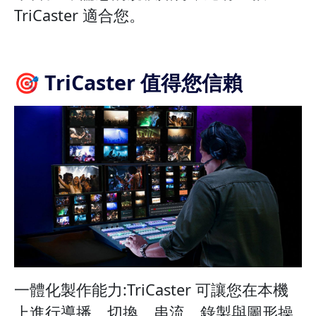
TriCaster 適合您。
🎯 TriCaster 值得您信賴
一體化製作能力:TriCaster 可讓您在本機
上進行導播、切換、串流、錄製與圖形操