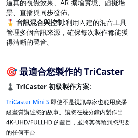
逼真的視覺效果、AR 擴增實境、虛擬場
景、直播與同步發佈。
🎖️ 音訊混合與控制
:利用內建的混音工具
管理多個音訊來源，確保每次製作都能獲
得清晰的聲音。
🎯 最適合您製作的 TriCaster
♟️ TriCaster 初級製作方案
:
TriCaster Mini S
即使不是視訊專家也能用廣播
級畫質講述您的故事。讓您在幾分鐘內製作出
4K-UHD/FULLHD 的節目，並將其傳輸到您想要
的任何平台。