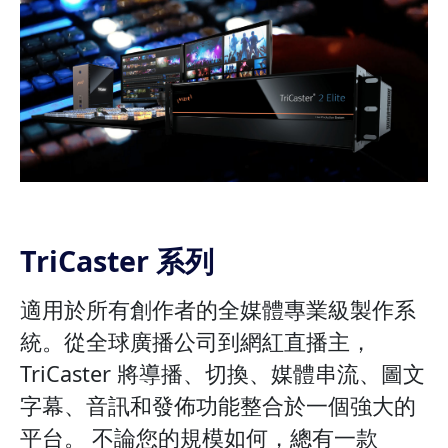
TriCaster 系列
適用於所有創作者的全媒體專業級製作系
統。從全球廣播公司到網紅直播主，
TriCaster 將導播、切換、媒體串流、圖文
字幕、音訊和發佈功能整合於一個強大的
平台。 不論您的規模如何，總有一款