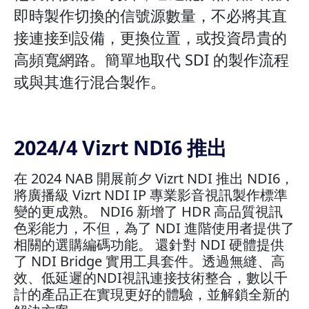
即時製作切換的信號源數量，不必將其直
接連接到設備，更換位置，或投資昂貴的
高頻寬網路。簡單地取代 SDI 的製作流程
或與其進行混合製作。
2024/4 Vizrt NDI6 推出
在 2024 NAB 開展前夕 Vizrt NDI 推出 NDI6，
將廣播級
Vizrt NDI IP 專業影音視訊製作標準
變的更成熟。 NDI6 新增了 HDR 高品質視訊
色彩能力，不但，為了 NDI 進階使用者提供了
相關的選購編碼功能。 還針對 NDI 硬體提供
了 NDI Bridge 實用工具套件。透過無縫、高
效、低延遲的NDI視訊連接技術整合，數以千
計的產品正在實現更好的體驗，並解鎖全新的