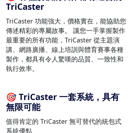
TriCaster
TriCaster 功能強大，價格實在，能協助您
傳述精彩的專屬故事。 讓您一手掌握製作
最重要的所有功能，TriCaster 從主題演
講、網路廣播、線上培訓與體育賽事各種
製作，都具有令人驚嘆的品質、一致性和
執行效率。
🎯 TriCaster 一套系統，具有
無限可能
值得肯定的 TriCaster 無可替代的統包式
系統優點