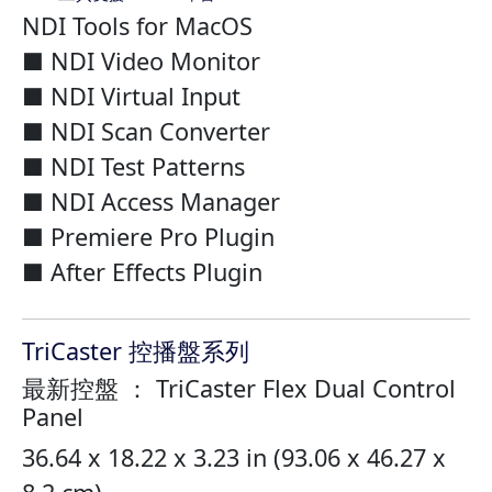
NDI Tools for MacOS
■ NDI Video Monitor
■ NDI Virtual Input
■ NDI Scan Converter
■ NDI Test Patterns
■ NDI Access Manager
■ Premiere Pro Plugin
■ After Effects Plugin
TriCaster 控播盤系列
最新控盤 ： TriCaster Flex Dual Control
Panel
36.64 x 18.22 x 3.23 in (93.06 x 46.27 x