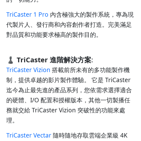
TriCaster 1 Pro
內含極強大的製作系統，專為現
代製片人、發行商和內容創作者打造。完美滿足
對品質和功能要求極高的製作目的。
♟️ TriCaster 進階解決方案
:
TriCaster Vizion
搭載前所未有的多功能製作機
制，提供卓越的影片製作體驗。 它是 TriCaster
迄今為止最先進的產品系列，您依需求選擇適合
的硬體、I/O 配置和授權版本，其他一切製播任
務就交給 TriCaster Vizion 突破性的功能來處
理。
TriCaster Vectar
隨時隨地存取雲端企業級 4K