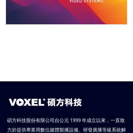
碩方科技股份有限公司自公元 1999 年成立以來，一直致
力於提供專業用數位媒體製播設備、研發廣播等級系統解