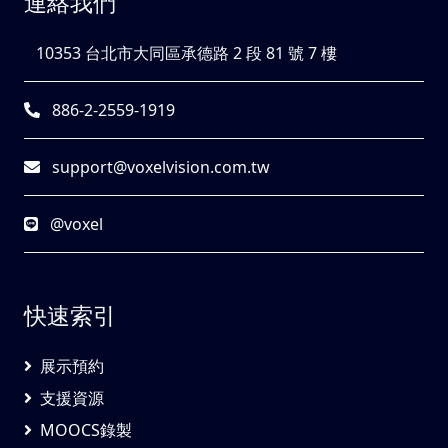
連絡我們
10353 台北市大同區承德路 2 段 81 號 7 樓
886-2-2559-1919
support@voxelvision.com.tw
@voxel
快速索引
展示預約
支援資源
MOOCS錄製