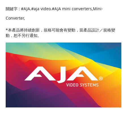
關鍵字 : #AJA.#aja video.#AJA mini converters,Mini-
Converter,
*本產品將持續創新，規格可能會有變動，當產品設計／規格變
動，恕不另行通知。