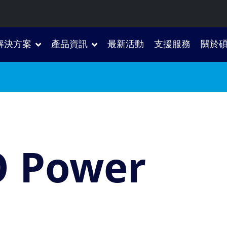
解決方案
產品資訊
最新活動
支援服務
關於
O Power