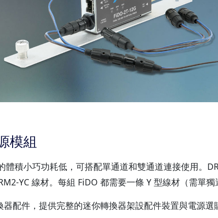
 電源模組
 FiDO 的體積小巧功耗低，可搭配單通道和雙通道連接使用。DRM
 DRM2-YC 線材。每組 FiDO 都需要一條 Y 型線材
essories 迷你轉換器配件，提供完整的迷你轉換器架設配件裝