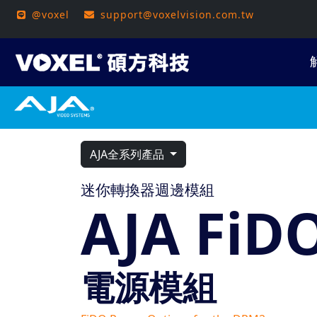
@voxel
support@voxelvision.com.tw
AJA全系列產品
迷你轉換器週邊模組
AJA FiD
電源模組