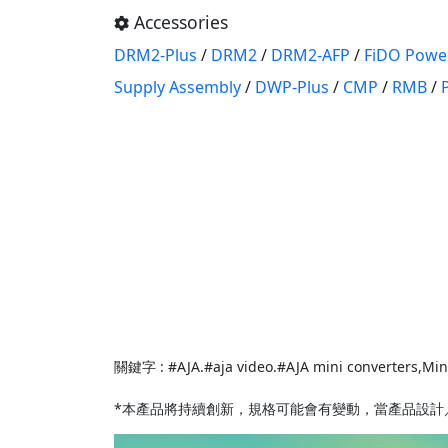
Accessories
DRM2-Plus
/
DRM2
/
DRM2-AFP
/
FiDO Powe
Supply Assembly
/
DWP-Plus
/
CMP
/
RMB
/
關鍵字 : #AJA.#aja video.#AJA mini converters,Mini
*本產品將持續創新，規格可能會有變動，當產品設計