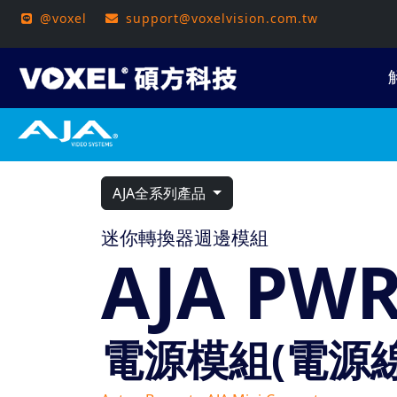
@voxel
support@voxelvision.com.tw
AJA全系列產品
迷你轉換器週邊模組
AJA PW
電源模組(電源線