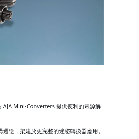
AJA Mini-Converters 提供便利的電源解
置與電源選購週邊，架建於更完整的迷您轉換器應用。