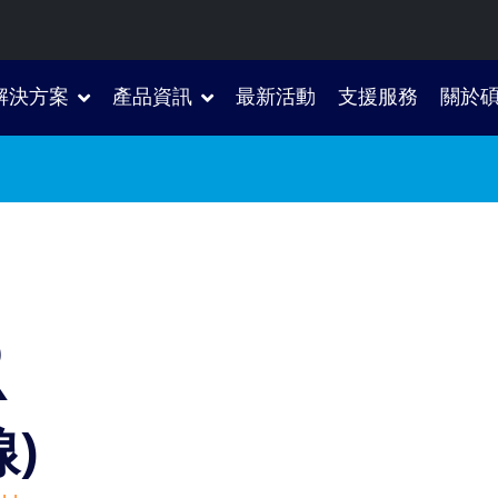
解決方案
產品資訊
最新活動
支援服務
關於
R
)