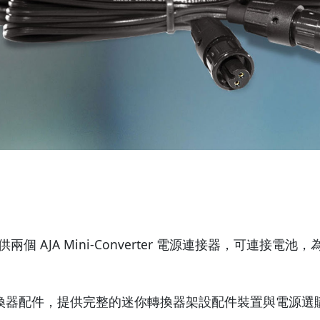
提供兩個 AJA Mini-Converter 電源連接器，可連接電池，為 
essories 迷你轉換器配件，提供完整的迷你轉換器架設配件裝