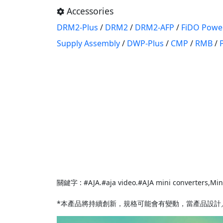
Accessories
DRM2-Plus
/
DRM2
/
DRM2-AFP
/
FiDO Powe
Supply Assembly
/
DWP-Plus
/
CMP
/
RMB
/
關鍵字 : #AJA.#aja video.#AJA mini converters,Mini
*本產品將持續創新，規格可能會有變動，當產品設計