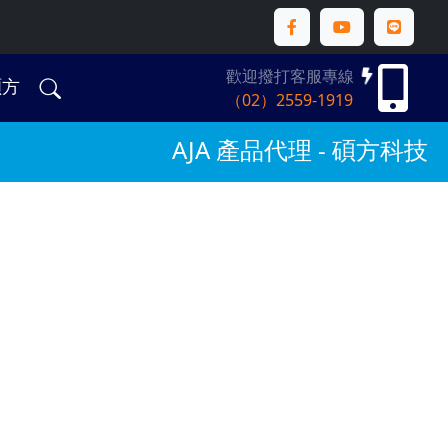
歡迎撥打客服專線
碩方
（02）2559-1919
AJA 產品代理 - 碩方科技