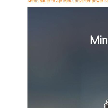
Anton Bauer to AJA Mini-Converter power c