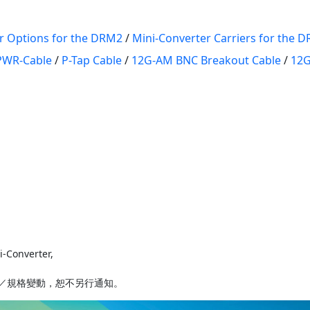
r Options for the DRM2
/
Mini-Converter Carriers for the 
PWR-Cable
/
P-Tap Cable
/
12G-AM BNC Breakout Cable
/
12G
-Converter,
／規格變動，恕不另行通知。