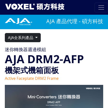
AJA 產品代理 - 碩方科技
AJA全系列產品
迷你轉換器週邊模組
AJA DRM2-AFP
機架式機箱面板
Active Faceplate DRM2 Frame