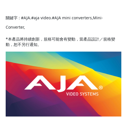
關鍵字 : #AJA.#aja video.#AJA mini converters,Mini-
Converter,
*本產品將持續創新，規格可能會有變動，當產品設計／規格變
動，恕不另行通知。