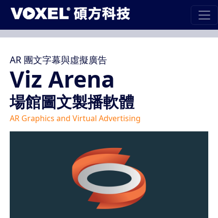
AR 團文字幕與虛擬廣告
Viz Arena
場館圖文製播軟體
AR Graphics and Virtual Advertising