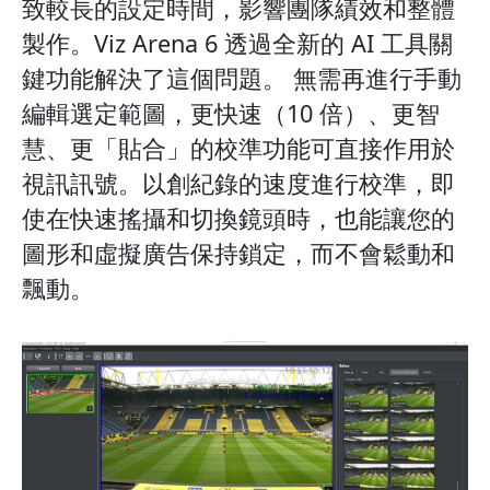
致較長的設定時間，影響團隊績效和整體
製作。Viz Arena 6 透過全新的 AI 工具關
鍵功能解決了這個問題。 無需再進行手動
編輯選定範圖，更快速（10 倍）、更智
慧、更「貼合」的校準功能可直接作用於
視訊訊號。以創紀錄的速度進行校準，即
使在快速搖攝和切換鏡頭時，也能讓您的
圖形和虛擬廣告保持鎖定，而不會鬆動和
飄動。