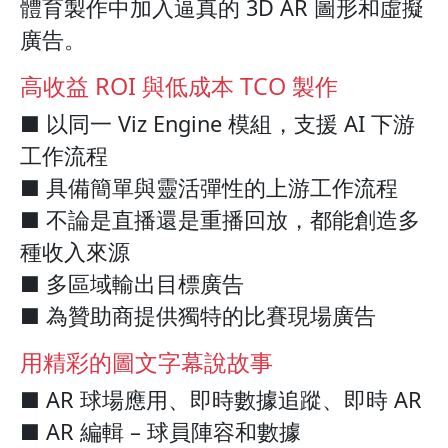
體育製作中加入逼真的 3D AR 圖形和虛擬
廣告。
高收益 ROI 與低成本 TCO 製作
■ 以同一 Viz Engine 模組，支援 AI 下游
工作流程
■ 具備簡單與靈活彈性的上游工作流程
■ 不論是直播還是重播回放，都能創造多
種收入來源
■ 多區域輸出目標廣告
■ 為贊助商提供獨特的比賽現場廣告
用精彩的圖文字幕說故事
■ AR 球場應用、即時數據追蹤、即時 AR
■ AR 編輯 – 球員陣容和數據