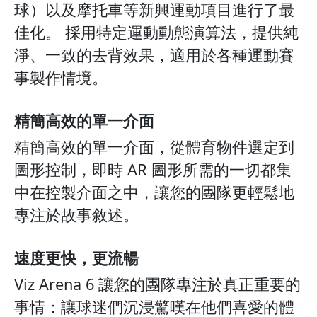
球）以及摩托車等新興運動項目進行了最
佳化。 採用特定運動動態演算法，提供純
淨、一致的去背效果，適用於各種運動賽
事製作情境。
精簡高效的單一介面
精簡高效的單一介面，從體育物件選定到
圖形控制，即時 AR 圖形所需的一切都集
中在控製介面之中，讓您的團隊更輕鬆地
專注於故事敘述。
速度更快，更流暢
Viz Arena 6 讓您的團隊專注於真正重要的
事情：讓球迷們沉浸驚嘆在他們喜愛的體