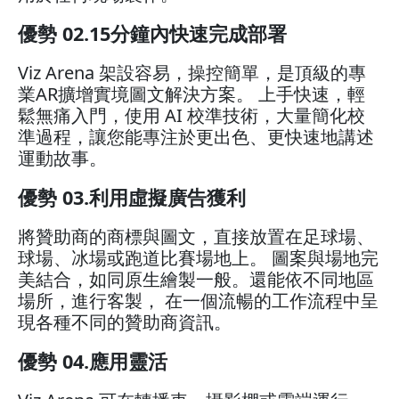
優勢 02.15分鐘內快速完成部署
Viz Arena 架設容易，操控簡單，是頂級的專
業AR擴增實境圖文解決方案。 上手快速，輕
鬆無痛入門，使用 AI 校準技術，大量簡化校
準過程，讓您能專注於更出色、更快速地講述
運動故事。
優勢 03.利用虛擬廣告獲利
將贊助商的商標與圖文，直接放置在足球場、
球場、冰場或跑道比賽場地上。 圖案與場地完
美結合，如同原生繪製一般。還能依不同地區
場所，進行客製， 在一個流暢的工作流程中呈
現各種不同的贊助商資訊。
優勢 04.應用靈活