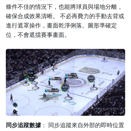
條件不佳的情況下，也能將球員與場地分離，
確保合成效果清晰。 不必再費力的手動去背或
進行遮罩操作，畫面乾淨俐落。圖形準確定
位，不會遮擋賽事畫面。
同步追蹤數據
： 同步追蹤來自外部的即時位置