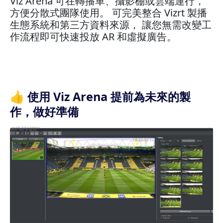
Viz Arena 可在轉播車、攝影棚或雲端運行，
方便分散式團隊使用。 可完美整合 Vizrt 製播
生態系統和第三方資料來源， 讓您無需改變工
作流程即可快速投放 AR 和虛擬廣告。
👍 使用 Viz Arena 提前為未來的製
作，做好準備