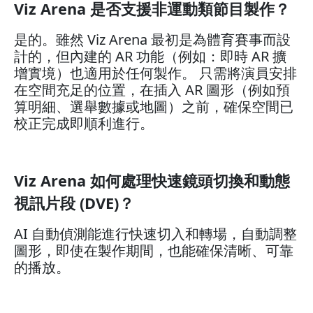
Viz Arena 是否支援非運動類節目製作？
是的。雖然 Viz Arena 最初是為體育賽事而設
計的，但內建的 AR 功能（例如：即時 AR 擴
增實境）也適用於任何製作。 只需將演員安排
在空間充足的位置，在插入 AR 圖形（例如預
算明細、選舉數據或地圖）之前，確保空間已
校正完成即順利進行。
Viz Arena 如何處理快速鏡頭切換和動態
視訊片段 (DVE)？
AI 自動偵測能進行快速切入和轉場，自動調整
圖形，即使在製作期間，也能確保清晰、可靠
的播放。