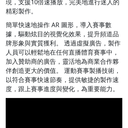
現，支援10倍速播放，完美地進行迷人的
精彩製作。
簡單快速地操作 AR 圖形，導入賽事數
據，驅動炫目的視覺化效果，提升頻道品
牌形象與實質獲利。 透過虛擬廣告，製作
人員可以輕鬆地在任何直播體育賽事中，
加入贊助商的廣告，靈活地為商業合作夥
伴創造更大的價值。 運動賽事製播技術，
以符合賽事快速節奏，提供敏捷的製作速
度，跟上賽事進度與變化，為重要能力。