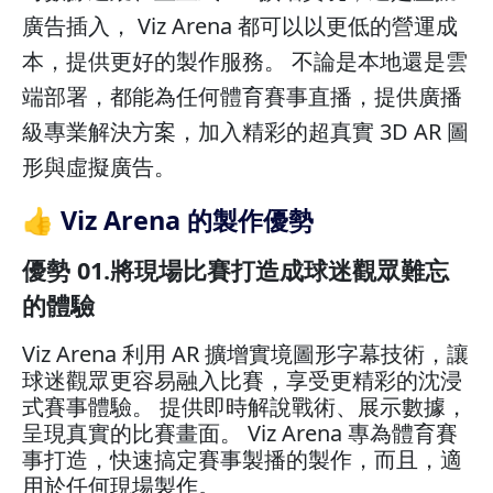
廣告插入， Viz Arena 都可以以更低的營運成
本，提供更好的製作服務。 不論是本地還是雲
端部署，都能為任何體育賽事直播，提供廣播
級專業解決方案，加入精彩的超真實 3D AR 圖
形與虛擬廣告。
👍 Viz Arena 的製作優勢
優勢 01.將現場比賽打造成球迷觀眾難忘
的體驗
Viz Arena 利用 AR 擴增實境圖形字幕技術，讓
球迷觀眾更容易融入比賽，享受更精彩的沈浸
式賽事體驗。 提供即時解說戰術、展示數據，
呈現真實的比賽畫面。 Viz Arena 專為體育賽
事打造，快速搞定賽事製播的製作，而且，適
用於任何現場製作。