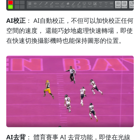
AI校正
： AI自動校正，不但可以加快校正任何
空間的速度， 還能巧妙地處理快速轉場，即使
在快速切換攝影機時也能保持圖形的位置。
AI去背
： 體育賽事 AI 去背功能，即使在光線