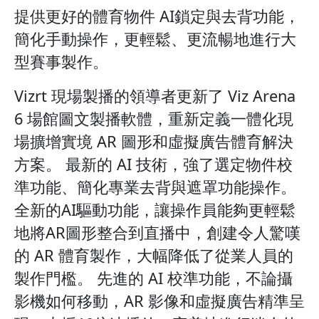
提供更好的體育物件 AI鎖定與去背功能，
簡化手動操作，更輕鬆、更流暢地進行大
型賽事製作。
Vizrt 現場製播的領導者更新了 Viz Arena
6 場館圖文製播軟體，重新定義一體化現
場擴增實境 AR 圖形和虛擬廣告體育解決
方案。 最新的 AI 技術，強了選定物件校
準功能、簡化專業去背與遮罩功能操作。
全新的AI驅動功能，讓操作員能夠更輕鬆
地將AR圖形整合到直播中，創建令人驚嘆
的 AR 體育製作，大幅降低了從業人員的
製作門檻。 先進的 AI 校準功能，不論攝
影機如何移動，AR 影像和虛擬廣告精準呈