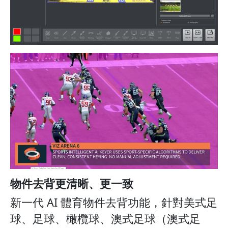
物件去背更清晰、更一致
新一代 AI 體育物件去背功能，針對美式足
球、足球、橄欖球、澳式足球（澳式足