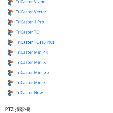
TriCaster Vizion
TriCaster Vectar
TriCaster 1 Pro
TriCaster TC1
TriCaster TC410 Plus
TriCaster Mini 4K
TriCaster Mini X
TriCaster Mini Go
TriCaster Mini S
TriCaster Now
PTZ 攝影機