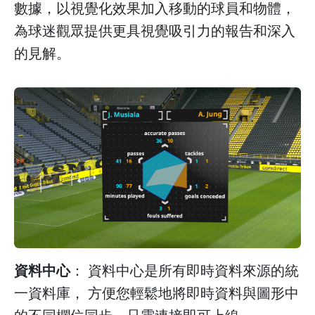
數據，以視覺化效果加入移動的球員和物體，
為球迷觀眾提供更具視覺吸引力的報告和深入
的見解。
資料中心
： 資料中心是所有即時資料來源的統
一資料庫， 方便您輕鬆地將即時資料與圖形中