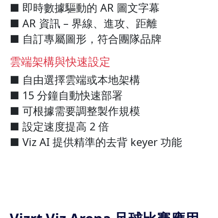
■ 即時數據驅動的 AR 圖文字幕
■ AR 資訊 – 界線、進攻、距離
■ 自訂專屬圖形，符合團隊品牌
雲端架構與快速設定
■ 自由選擇雲端或本地架構
■ 15 分鐘自動快速部署
■ 可根據需要調整製作規模
■ 設定速度提高 2 倍
■ Viz AI 提供精準的去背 keyer 功能