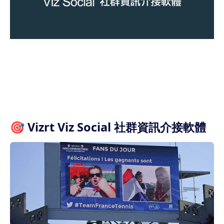
🎯 Vizrt Viz Social 社群資訊介接軟體