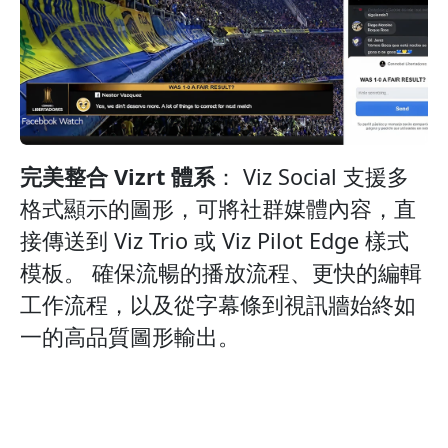
完美整合 Vizrt 體系
： Viz Social 支援多
格式顯示的圖形，可將社群媒體內容，直
接傳送到 Viz Trio 或 Viz Pilot Edge 樣式
模板。 確保流暢的播放流程、更快的編輯
工作流程，以及從字幕條到視訊牆始終如
一的高品質圖形輸出。