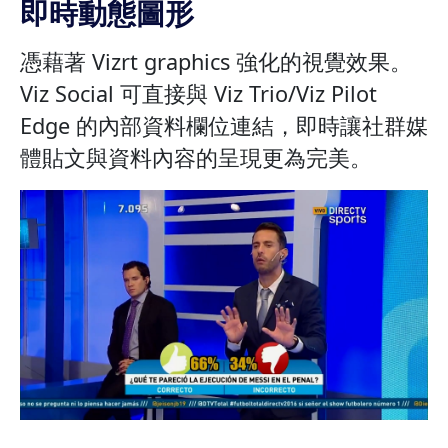
即時動態圖形
憑藉著 Vizrt graphics 強化的視覺效果。
Viz Social 可直接與 Viz Trio/Viz Pilot
Edge 的內部資料欄位連結，即時讓社群媒
體貼文與資料內容的呈現更為完美。