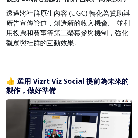
透過將社群原生內容 (UGC) 轉化為贊助與
廣告宣傳管道，創造新的收入機會。 並利
用投票和賽事等第二螢幕參與機制，強化
觀眾與社群的互動效果。
👍 選用 Vizrt Viz Social 提前為未來的
製作，做好準備