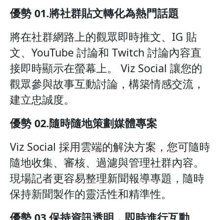
優勢 01.將社群貼文轉化為熱門話題
將在社群網路上的觀眾即時推文、IG 貼
文、YouTube 討論和 Twitch 討論內容直
接即時顯示在螢幕上。 Viz Social 讓您的
觀眾參與故事互動討論，構築情感交流，
建立忠誠度。
優勢 02.隨時隨地策劃媒體專案
Viz Social 採用雲端的解決方案，您可隨時
隨地收集、審核、過濾與管理社群內容。
現場記者更容易整理新聞報導專題，隨時
保持新聞製作的靈活性和精準性。
優勢 03.保持資訊透明，即時進行互動