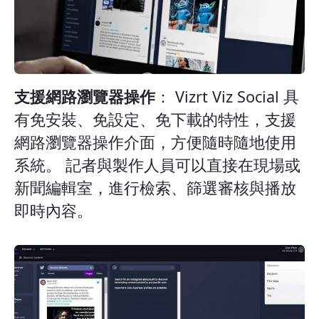
支援網路瀏覽器操作
： Vizrt Viz Social 具
有免安裝、免設定、免下載的特性，支援
網路瀏覽器操作介面，方便隨時隨地使用
系統。 記者與製作人員可以直接在現場或
新聞編輯室，進行檢索、篩選審核與播放
即時內容。