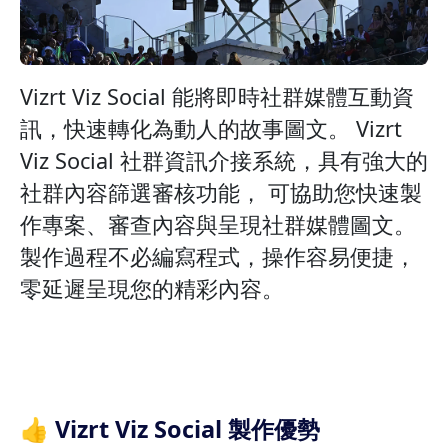
Vizrt Viz Social 能將即時社群媒體互動資
訊，快速轉化為動人的故事圖文。 Vizrt
Viz Social 社群資訊介接系統，具有強大的
社群內容篩選審核功能， 可協助您快速製
作專案、審查內容與呈現社群媒體圖文。
製作過程不必編寫程式，操作容易便捷，
零延遲呈現您的精彩內容。
👍 Vizrt Viz Social 製作優勢