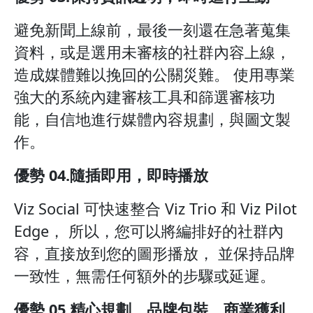
避免新聞上線前，最後一刻還在急著蒐集
資料，或是選用未審核的社群內容上線，
造成媒體難以挽回的公關災難。 使用專業
強大的系統內建審核工具和篩選審核功
能，自信地進行媒體內容規劃，與圖文製
作。
優勢 04.隨插即用，即時播放
Viz Social 可快速整合 Viz Trio 和 Viz Pilot
Edge， 所以，您可以將編排好的社群內
容，直接放到您的圖形播放， 並保持品牌
一致性，無需任何額外的步驟或延遲。
優勢 05.精心規劃、品牌包裝、商業獲利