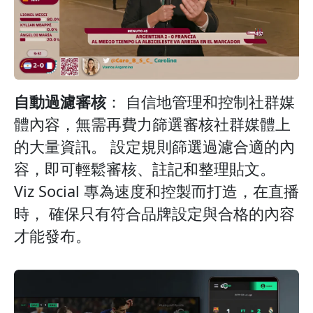
自動過濾審核
： 自信地管理和控制社群媒
體內容，無需再費力篩選審核社群媒體上
的大量資訊。 設定規則篩選過濾合適的內
容，即可輕鬆審核、註記和整理貼文。
Viz Social 專為速度和控製而打造，在直播
時， 確保只有符合品牌設定與合格的內容
才能發布。