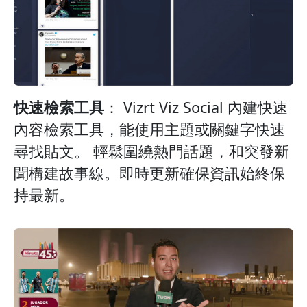
快速檢索工具
： Vizrt Viz Social 內建快速
內容檢索工具，能使用主題或關鍵字快速
尋找貼文。 輕鬆圍繞熱門話題，和突發新
聞構建故事線。即時更新確保資訊始終保
持最新。