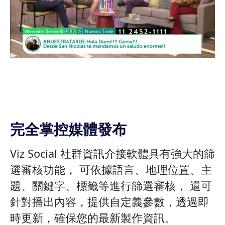
完全掌控媒體發布
Viz Social 社群資訊介接軟體具有強大的篩
選審核功能， 可依據語言、地理位置、主
題、關鍵字、標籤等進行篩選審核， 還可
針對播出內容，提供自定義參數，透過即
時更新，確保您的最新製作資訊。