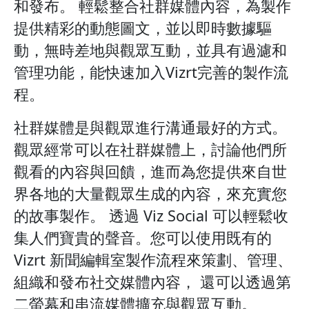
和發布。 輕鬆整合社群媒體內容，為製作
提供精彩的動態圖文，並以即時數據驅
動，無時差地與觀眾互動，並具有過濾和
管理功能，能快速加入Vizrt完善的製作流
程。
社群媒體是與觀眾進行溝通最好的方式。
觀眾經常可以在社群媒體上，討論他們所
觀看的內容與回饋，進而為您提供來自世
界各地的大量觀眾生成的內容，來充實您
的故事製作。 透過 Viz Social 可以輕鬆收
集人們寶貴的聲音。您可以使用既有的
Vizrt 新聞編輯室製作流程來策劃、管理、
組織和發布社交媒體內容， 還可以透過第
二螢幕和串流媒體擴充與觀眾互動。