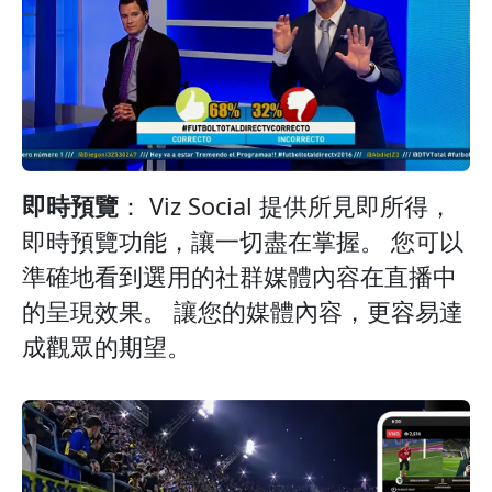
即時預覽
： Viz Social 提供所見即所得，
即時預覽功能，讓一切盡在掌握。 您可以
準確地看到選用的社群媒體內容在直播中
的呈現效果。 讓您的媒體內容，更容易達
成觀眾的期望。