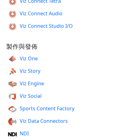
Viz Connect Tetra
Viz Connect Audio
Viz Connect Studio I/O
製作與發佈
Viz One
Viz Story
Viz Engine
Viz Social
Sports Content Factory
Viz Data Connectors
NDI