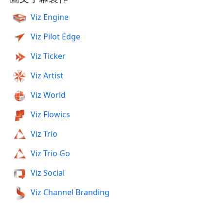
Viz Engine
Viz Pilot Edge
Viz Ticker
Viz Artist
Viz World
Viz Flowics
Viz Trio
Viz Trio Go
Viz Social
Viz Channel Branding