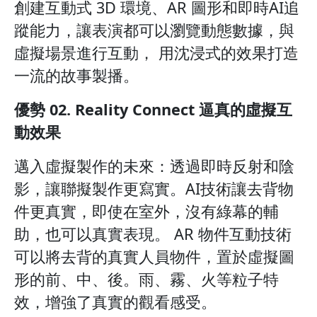
創建互動式 3D 環境、AR 圖形和即時AI追
蹤能力，讓表演都可以瀏覽動態數據，與
虛擬場景進行互動， 用沈浸式的效果打造
一流的故事製播。
優勢 02. Reality Connect 逼真的虛擬互
動效果
邁入虛擬製作的未來：透過即時反射和陰
影，讓聯擬製作更寫實。AI技術讓去背物
件更真實，即使在室外，沒有綠幕的輔
助，也可以真實表現。 AR 物件互動技術
可以將去背的真實人員物件，置於虛擬圖
形的前、中、後。雨、霧、火等粒子特
效，增強了真實的觀看感受。