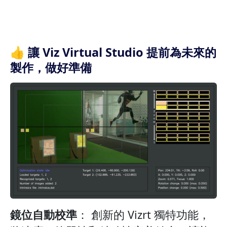
👍 讓 Viz Virtual Studio 提前為未來的
製作，做好準備
鏡位自動校準
： 創新的 Vizrt 獨特功能，