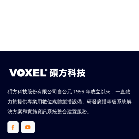
碩方科技股份有限公司自公元 1999 年成立以來，一直致
力於提供專業用數位媒體製播設備、研發廣播等級系統解
決方案和實施資訊系統整合建置服務。