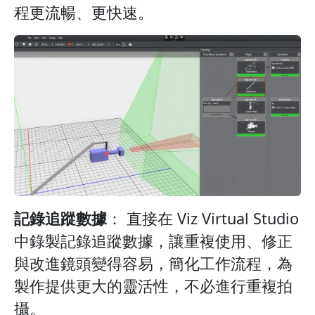
程更流暢、更快速。
記錄追蹤數據
： 直接在 Viz Virtual Studio
中錄製記錄追蹤數據，讓重複使用、修正
與改進鏡頭變得容易，簡化工作流程，為
製作提供更大的靈活性，不必進行重複拍
攝。