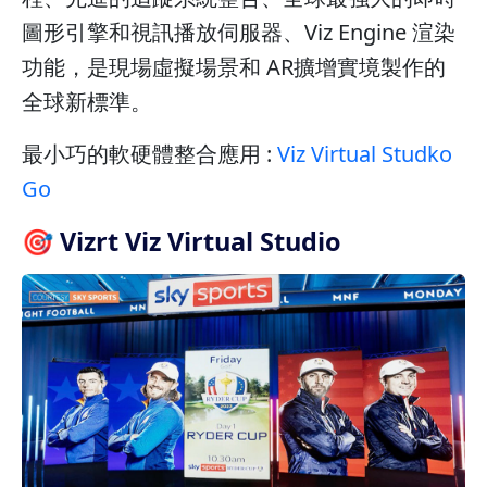
圖形引擎和視訊播放伺服器、Viz Engine 渲染
功能，是現場虛擬場景和 AR擴增實境製作的
全球新標準。
最小巧的軟硬體整合應用 :
Viz Virtual Studko
Go
🎯 Vizrt Viz Virtual Studio