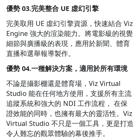
優勢 03.完美整合 UE 虛幻引擎
完美取用 UE 虛幻引擎資源，快速結合 Viz
Engine 強大的渲染能力。將電影級的視覺
細節與廣播級的表現，應用於新聞、體育
直播和選舉報導製作。
優勢 04.一種解決方案，適用於所有環境
不論是攝影棚還是體育場，Viz Virtual
Studio 能在任何地方使用，支援所有主流
追蹤系統和強大的 NDI 工作流程， 在保
證效能的同時，也擁有最大的靈活性。Viz
Virtual Studio 不只是一個工具，更是打造
令人難忘的觀眾體驗的幕後推手。