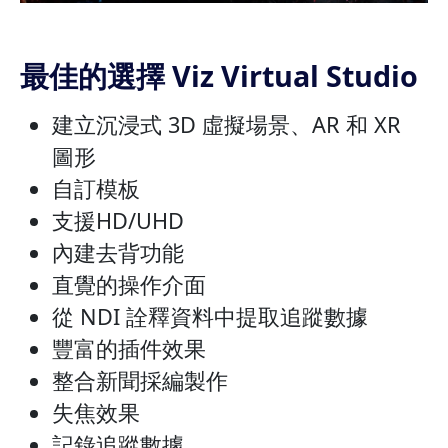
最佳的選擇 Viz Virtual Studio
建立沉浸式 3D 虛擬場景、AR 和 XR
圖形
自訂模板
支援HD/UHD
內建去背功能
直覺的操作介面
從 NDI 詮釋資料中提取追蹤數據
豐富的插件效果
整合新聞採編製作
失焦效果
記錄追蹤數據