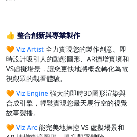
👍 整合創新與專業製作
🧡
Viz Artist
全力實現您的製作創意。即
時設計吸引人的動態圖形、AR擴增實境和
VS虛擬場景，讓您更快地將概念轉化為電
視觀眾的觀看體驗。
🧡
Viz Engine
強大的即時3D圖形渲染與
合成引擎，輕鬆實現您最天馬行空的視覺
故事製播。
🧡
Viz Arc
能完美地操控 VS 虛擬場景和