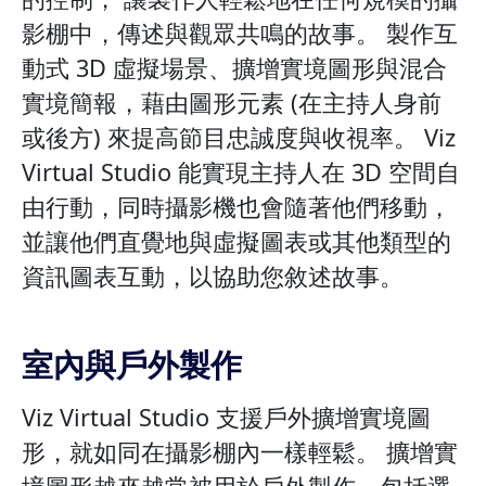
影棚中，傳述與觀眾共鳴的故事。 製作互
動式 3D 虛擬場景、擴增實境圖形與混合
實境簡報，藉由圖形元素 (在主持人身前
或後方) 來提高節目忠誠度與收視率。 Viz
Virtual Studio 能實現主持人在 3D 空間自
由行動，同時攝影機也會隨著他們移動，
並讓他們直覺地與虛擬圖表或其他類型的
資訊圖表互動，以協助您敘述故事。
室內與戶外製作
Viz Virtual Studio 支援戶外擴增實境圖
形，就如同在攝影棚內一樣輕鬆。 擴增實