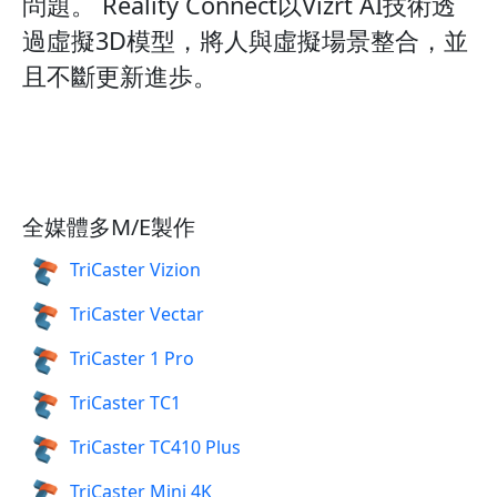
問題。 Reality Connect以Vizrt AI技術透
過虛擬3D模型，將人與虛擬場景整合，並
且不斷更新進歩。
全媒體多M/E製作
TriCaster Vizion
TriCaster Vectar
TriCaster 1 Pro
TriCaster TC1
TriCaster TC410 Plus
TriCaster Mini 4K