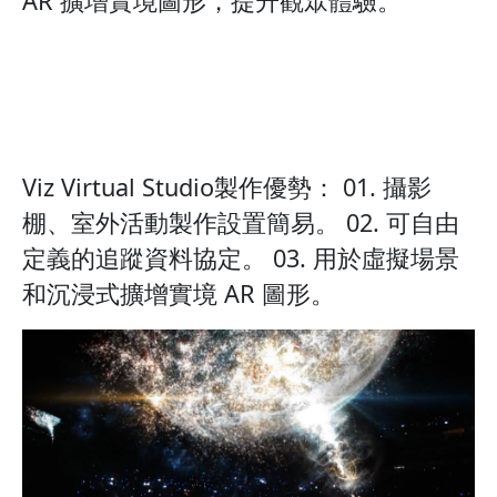
AR 擴增實境圖形，提升觀眾體驗。
Viz Virtual Studio製作優勢： 01. 攝影
棚、室外活動製作設置簡易。 02. 可自由
定義的追蹤資料協定。 03. 用於虛擬場景
和沉浸式擴增實境 AR 圖形。