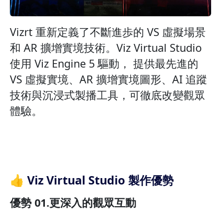
Vizrt 重新定義了不斷進歩的 VS 虛擬場景
和 AR 擴增實境技術。Viz Virtual Studio
使用 Viz Engine 5 驅動， 提供最先進的
VS 虛擬實境、AR 擴增實境圖形、AI 追蹤
技術與沉浸式製播工具，可徹底改變觀眾
體驗。
👍 Viz Virtual Studio 製作優勢
優勢 01.更深入的觀眾互動