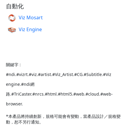
自動化
Viz Mosart
Viz Engine
關鍵字 :
#ndi.#vizrt.#viz.#artist.#Viz_Artist.#CG.#Subtitle.#Viz
engine.#ndi網
路.#TriCaster.#nrcs.#html.#html5.#web.#cloud.#web-
browser.
*本產品將持續創新，規格可能會有變動，當產品設計／規格變
動，恕不另行通知。