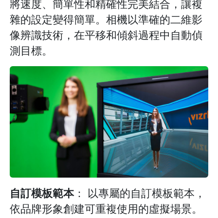
將速度、簡單性和精確性完美結合，讓複
雜的設定變得簡單。相機以準確的二維影
像辨識技術，在平移和傾斜過程中自動偵
測目標。
自訂模板範本
： 以專屬的自訂模板範本，
依品牌形象創建可重複使用的虛擬場景。